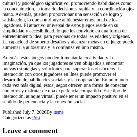
cultural y psicológico significativo, promoviendo habilidades como
la concentración, la toma de decisiones rápida y la coordinación ojo-
mano. Además, pueden proporcionar una sensación de logro y
satisfacción, lo que contribuye al bienestar emocional de los
jugadores. El atractivo universal de estos juegos reside en su
simplicidad y accesibilidad, lo que los convierte en una forma de
entretenimiento ideal para personas de todas las edades y orígenes.
La capacidad de superar desafíos y alcanzar metas en el juego puede
aumentar la autoestima y la confianza en uno mismo.
Además, estos juegos pueden fomentar la creatividad y la
imaginación, ya que los jugadores se ven obligados a encontrar
nuevas estrategias y soluciones para superar los obstáculos. La
interacción con otros jugadores en línea puede promover el
desarrollo de habilidades sociales y la cooperación. En un mundo
cada vez más digital, estos juegos ofrecen una forma de conectar
con otros y disfrutar de una experiencia compartida. Este tipo de
interacción, aunque virtual, puede tener un impacto positivo en el
sentido de pertenencia y la conexión social.
Published
July 7, 2026
By
itsme
Categorized as
Post
Leave a comment