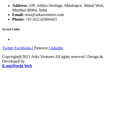
Address:
109, Aditya Heritage, Mindsapce, Malad West,
Mumbai 40064, India
Email:
renu@arkaventures.com
Phone:
+91-022-42660443
Social Links
Twitter
Facebook-f
Pinterest
Linkedin
Copyright@2021 Arka Ventures All rights reserved | Design &
Developed by
iLoopWorld Web