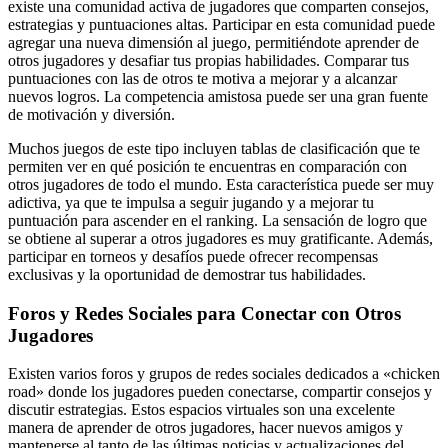
existe una comunidad activa de jugadores que comparten consejos,
estrategias y puntuaciones altas. Participar en esta comunidad puede
agregar una nueva dimensión al juego, permitiéndote aprender de
otros jugadores y desafiar tus propias habilidades. Comparar tus
puntuaciones con las de otros te motiva a mejorar y a alcanzar
nuevos logros. La competencia amistosa puede ser una gran fuente
de motivación y diversión.
Muchos juegos de este tipo incluyen tablas de clasificación que te
permiten ver en qué posición te encuentras en comparación con
otros jugadores de todo el mundo. Esta característica puede ser muy
adictiva, ya que te impulsa a seguir jugando y a mejorar tu
puntuación para ascender en el ranking. La sensación de logro que
se obtiene al superar a otros jugadores es muy gratificante. Además,
participar en torneos y desafíos puede ofrecer recompensas
exclusivas y la oportunidad de demostrar tus habilidades.
Foros y Redes Sociales para Conectar con Otros
Jugadores
Existen varios foros y grupos de redes sociales dedicados a «chicken
road» donde los jugadores pueden conectarse, compartir consejos y
discutir estrategias. Estos espacios virtuales son una excelente
manera de aprender de otros jugadores, hacer nuevos amigos y
mantenerse al tanto de las últimas noticias y actualizaciones del