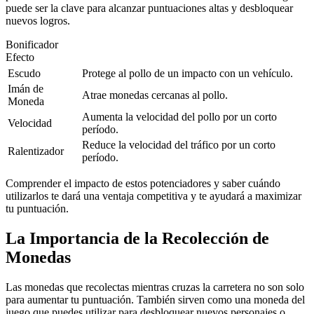
puede ser la clave para alcanzar puntuaciones altas y desbloquear
nuevos logros.
Bonificador
Efecto
Escudo
Protege al pollo de un impacto con un vehículo.
Imán de
Atrae monedas cercanas al pollo.
Moneda
Aumenta la velocidad del pollo por un corto
Velocidad
período.
Reduce la velocidad del tráfico por un corto
Ralentizador
período.
Comprender el impacto de estos potenciadores y saber cuándo
utilizarlos te dará una ventaja competitiva y te ayudará a maximizar
tu puntuación.
La Importancia de la Recolección de
Monedas
Las monedas que recolectas mientras cruzas la carretera no son solo
para aumentar tu puntuación. También sirven como una moneda del
juego que puedes utilizar para desbloquear nuevos personajes o