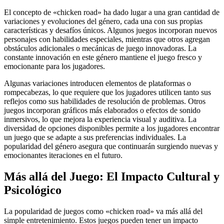
El concepto de «chicken road» ha dado lugar a una gran cantidad de
variaciones y evoluciones del género, cada una con sus propias
características y desafíos únicos. Algunos juegos incorporan nuevos
personajes con habilidades especiales, mientras que otros agregan
obstáculos adicionales o mecánicas de juego innovadoras. La
constante innovación en este género mantiene el juego fresco y
emocionante para los jugadores.
Algunas variaciones introducen elementos de plataformas o
rompecabezas, lo que requiere que los jugadores utilicen tanto sus
reflejos como sus habilidades de resolución de problemas. Otros
juegos incorporan gráficos más elaborados o efectos de sonido
inmersivos, lo que mejora la experiencia visual y auditiva. La
diversidad de opciones disponibles permite a los jugadores encontrar
un juego que se adapte a sus preferencias individuales. La
popularidad del género asegura que continuarán surgiendo nuevas y
emocionantes iteraciones en el futuro.
Más allá del Juego: El Impacto Cultural y
Psicológico
La popularidad de juegos como «chicken road» va más allá del
simple entretenimiento. Estos juegos pueden tener un impacto