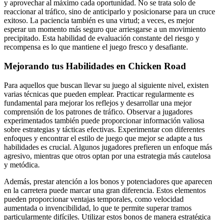
y aprovechar al máximo cada oportunidad. No se trata solo de
reaccionar al tráfico, sino de anticiparlo y posicionarse para un cruce
exitoso. La paciencia también es una virtud; a veces, es mejor
esperar un momento más seguro que arriesgarse a un movimiento
precipitado. Esta habilidad de evaluación constante del riesgo y
recompensa es lo que mantiene el juego fresco y desafiante.
Mejorando tus Habilidades en Chicken Road
Para aquellos que buscan llevar su juego al siguiente nivel, existen
varias técnicas que pueden emplear. Practicar regularmente es
fundamental para mejorar los reflejos y desarrollar una mejor
comprensión de los patrones de tráfico. Observar a jugadores
experimentados también puede proporcionar información valiosa
sobre estrategias y tácticas efectivas. Experimentar con diferentes
enfoques y encontrar el estilo de juego que mejor se adapte a tus
habilidades es crucial. Algunos jugadores prefieren un enfoque más
agresivo, mientras que otros optan por una estrategia más cautelosa
y metódica.
Además, prestar atención a los bonos y potenciadores que aparecen
en la carretera puede marcar una gran diferencia. Estos elementos
pueden proporcionar ventajas temporales, como velocidad
aumentada o invencibilidad, lo que te permite superar tramos
particularmente difíciles. Utilizar estos bonos de manera estratégica