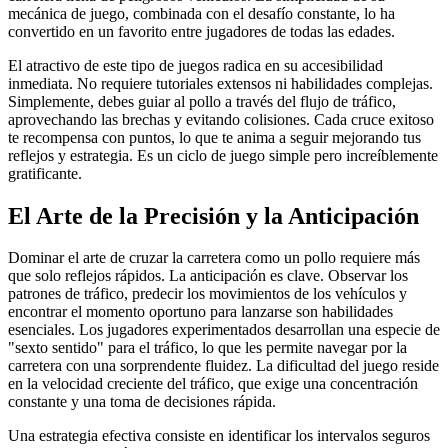
mecánica de juego, combinada con el desafío constante, lo ha
convertido en un favorito entre jugadores de todas las edades.
El atractivo de este tipo de juegos radica en su accesibilidad
inmediata. No requiere tutoriales extensos ni habilidades complejas.
Simplemente, debes guiar al pollo a través del flujo de tráfico,
aprovechando las brechas y evitando colisiones. Cada cruce exitoso
te recompensa con puntos, lo que te anima a seguir mejorando tus
reflejos y estrategia. Es un ciclo de juego simple pero increíblemente
gratificante.
El Arte de la Precisión y la Anticipación
Dominar el arte de cruzar la carretera como un pollo requiere más
que solo reflejos rápidos. La anticipación es clave. Observar los
patrones de tráfico, predecir los movimientos de los vehículos y
encontrar el momento oportuno para lanzarse son habilidades
esenciales. Los jugadores experimentados desarrollan una especie de
"sexto sentido" para el tráfico, lo que les permite navegar por la
carretera con una sorprendente fluidez. La dificultad del juego reside
en la velocidad creciente del tráfico, que exige una concentración
constante y una toma de decisiones rápida.
Una estrategia efectiva consiste en identificar los intervalos seguros