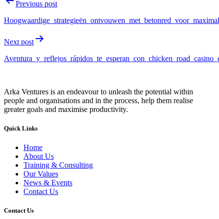
Previous post
Hoogwaardige_strategieën_ontvouwen_met_betonred_voor_maximale
Next post
Aventura_y_reflejos_rápidos_te_esperan_con_chicken_road_casino
Arka Ventures is an endeavour to unleash the potential within
people and organisations and in the process, help them realise
greater goals and maximise productivity.
Quick Links
Home
About Us
Training & Consulting
Our Values
News & Events
Contact Us
Contact Us