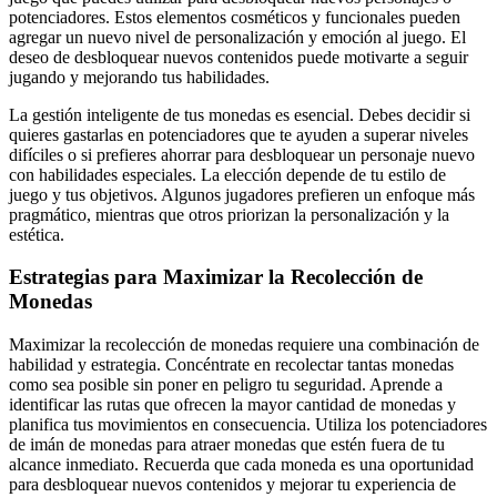
potenciadores. Estos elementos cosméticos y funcionales pueden
agregar un nuevo nivel de personalización y emoción al juego. El
deseo de desbloquear nuevos contenidos puede motivarte a seguir
jugando y mejorando tus habilidades.
La gestión inteligente de tus monedas es esencial. Debes decidir si
quieres gastarlas en potenciadores que te ayuden a superar niveles
difíciles o si prefieres ahorrar para desbloquear un personaje nuevo
con habilidades especiales. La elección depende de tu estilo de
juego y tus objetivos. Algunos jugadores prefieren un enfoque más
pragmático, mientras que otros priorizan la personalización y la
estética.
Estrategias para Maximizar la Recolección de
Monedas
Maximizar la recolección de monedas requiere una combinación de
habilidad y estrategia. Concéntrate en recolectar tantas monedas
como sea posible sin poner en peligro tu seguridad. Aprende a
identificar las rutas que ofrecen la mayor cantidad de monedas y
planifica tus movimientos en consecuencia. Utiliza los potenciadores
de imán de monedas para atraer monedas que estén fuera de tu
alcance inmediato. Recuerda que cada moneda es una oportunidad
para desbloquear nuevos contenidos y mejorar tu experiencia de