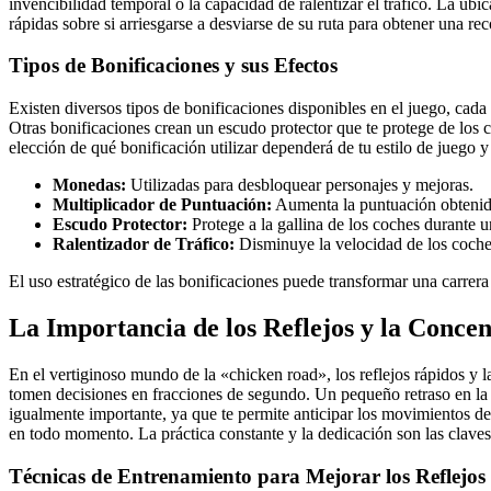
invencibilidad temporal o la capacidad de ralentizar el tráfico. La ub
rápidas sobre si arriesgarse a desviarse de su ruta para obtener una r
Tipos de Bonificaciones y sus Efectos
Existen diversos tipos de bonificaciones disponibles en el juego, cada
Otras bonificaciones crean un escudo protector que te protege de los 
elección de qué bonificación utilizar dependerá de tu estilo de juego y
Monedas:
Utilizadas para desbloquear personajes y mejoras.
Multiplicador de Puntuación:
Aumenta la puntuación obtenid
Escudo Protector:
Protege a la gallina de los coches durante u
Ralentizador de Tráfico:
Disminuye la velocidad de los coches,
El uso estratégico de las bonificaciones puede transformar una carrer
La Importancia de los Reflejos y la Conce
En el vertiginoso mundo de la «chicken road», los reflejos rápidos y l
tomen decisiones en fracciones de segundo. Un pequeño retraso en la rea
igualmente importante, ya que te permite anticipar los movimientos de 
en todo momento. La práctica constante y la dedicación son las claves 
Técnicas de Entrenamiento para Mejorar los Reflejos