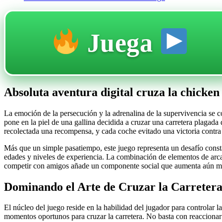
Juega
Absoluta aventura digital cruza la chicke
La emoción de la persecución y la adrenalina de la supervivencia se c
pone en la piel de una gallina decidida a cruzar una carretera plagada 
recolectada una recompensa, y cada coche evitado una victoria contra 
Más que un simple pasatiempo, este juego representa un desafío consta
edades y niveles de experiencia. La combinación de elementos de arcad
competir con amigos añade un componente social que aumenta aún má
Dominando el Arte de Cruzar la Carreter
El núcleo del juego reside en la habilidad del jugador para controlar la
momentos oportunos para cruzar la carretera. No basta con reaccionar a 