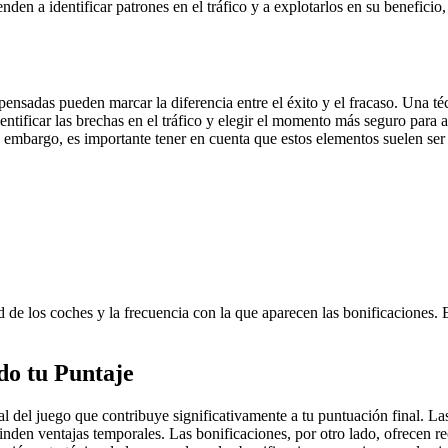
en a identificar patrones en el tráfico y a explotarlos en su benefici
n pensadas pueden marcar la diferencia entre el éxito y el fracaso. Una t
dentificar las brechas en el tráfico y elegir el momento más seguro para 
in embargo, es importante tener en cuenta que estos elementos suelen ser
ad de los coches y la frecuencia con la que aparecen las bonificaciones. 
do tu Puntaje
 del juego que contribuye significativamente a tu puntuación final. La
brinden ventajas temporales. Las bonificaciones, por otro lado, ofrecen