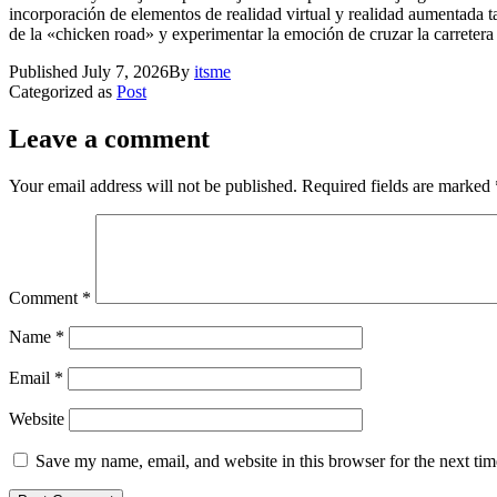
incorporación de elementos de realidad virtual y realidad aumentada 
de la «chicken road» y experimentar la emoción de cruzar la carreter
Published
July 7, 2026
By
itsme
Categorized as
Post
Leave a comment
Your email address will not be published.
Required fields are marked
Comment
*
Name
*
Email
*
Website
Save my name, email, and website in this browser for the next ti