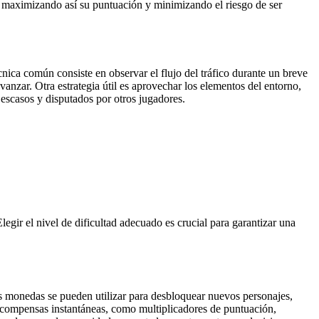
o, maximizando así su puntuación y minimizando el riesgo de ser
écnica común consiste en observar el flujo del tráfico durante un breve
avanzar. Otra estrategia útil es aprovechar los elementos del entorno,
 escasos y disputados por otros jugadores.
Elegir el nivel de dificultad adecuado es crucial para garantizar una
s monedas se pueden utilizar para desbloquear nuevos personajes,
 recompensas instantáneas, como multiplicadores de puntuación,