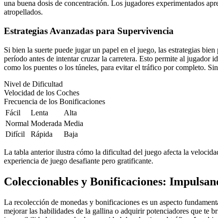
una buena dosis de concentración. Los jugadores experimentados aprend
atropellados.
Estrategias Avanzadas para Supervivencia
Si bien la suerte puede jugar un papel en el juego, las estrategias bie
período antes de intentar cruzar la carretera. Esto permite al jugador i
como los puentes o los túneles, para evitar el tráfico por completo. S
Nivel de Dificultad
Velocidad de los Coches
Frecuencia de los Bonificaciones
Fácil
Lenta
Alta
Normal
Moderada
Media
Difícil
Rápida
Baja
La tabla anterior ilustra cómo la dificultad del juego afecta la velocid
experiencia de juego desafiante pero gratificante.
Coleccionables y Bonificaciones: Impulsan
La recolección de monedas y bonificaciones es un aspecto fundamental
mejorar las habilidades de la gallina o adquirir potenciadores que te 