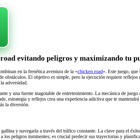
n road evitando peligros y maximizando tu p
ombinan en la frenética aventura de la «
chicken road
». Este juego, que
de obstáculos. El objetivo es simple, pero la ejecución requiere reflejo
la adversidad.
nte y una fuente inagotable de entretenimiento. La mecánica de juego es 
e, estrategia y reflejos crea una experiencia adictiva que te mantendr
s la diversión.
a
 gallina y navegarla a través del tráfico constante. La clave para el éxi
los peligros inminentes; es crucial predecir sus trayectorias y planifica