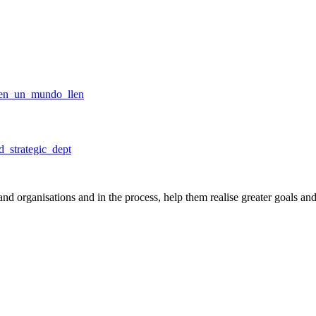
_en_un_mundo_llen
_strategic_dept
nd organisations and in the process, help them realise greater goals an