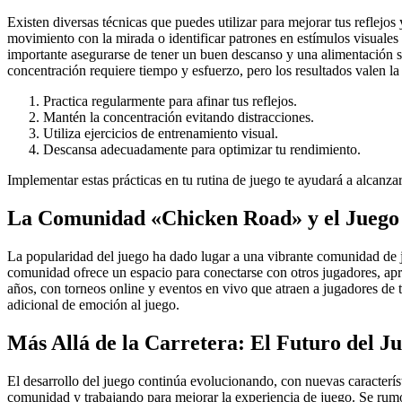
Existen diversas técnicas que puedes utilizar para mejorar tus reflejo
movimiento con la mirada o identificar patrones en estímulos visuales 
importante asegurarse de tener un buen descanso y una alimentación sa
concentración requiere tiempo y esfuerzo, pero los resultados valen la
Practica regularmente para afinar tus reflejos.
Mantén la concentración evitando distracciones.
Utiliza ejercicios de entrenamiento visual.
Descansa adecuadamente para optimizar tu rendimiento.
Implementar estas prácticas en tu rutina de juego te ayudará a alcanzar 
La Comunidad «Chicken Road» y el Juego
La popularidad del juego ha dado lugar a una vibrante comunidad de ju
comunidad ofrece un espacio para conectarse con otros jugadores, apr
años, con torneos online y eventos en vivo que atraen a jugadores d
adicional de emoción al juego.
Más Allá de la Carretera: El Futuro del J
El desarrollo del juego continúa evolucionando, con nuevas caracterí
comunidad y trabajando para mejorar la experiencia de juego. Se rumo