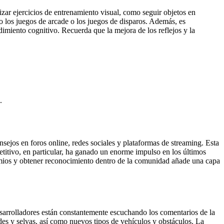
izar ejercicios de entrenamiento visual, como seguir objetos en
mo los juegos de arcade o los juegos de disparos. Además, es
imiento cognitivo. Recuerda que la mejora de los reflejos y la
.
ejos en foros online, redes sociales y plataformas de streaming. Esta
titivo, en particular, ha ganado un enorme impulso en los últimos
emios y obtener reconocimiento dentro de la comunidad añade una capa
sarrolladores están constantemente escuchando los comentarios de la
es y selvas, así como nuevos tipos de vehículos y obstáculos. La