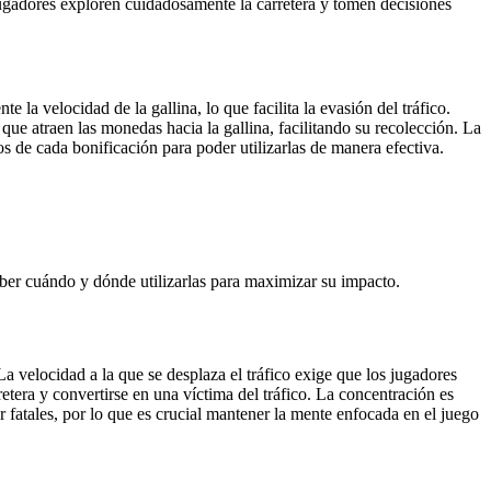
 jugadores exploren cuidadosamente la carretera y tomen decisiones
la velocidad de la gallina, lo que facilita la evasión del tráfico.
ue atraen las monedas hacia la gallina, facilitando su recolección. La
os de cada bonificación para poder utilizarlas de manera efectiva.
aber cuándo y dónde utilizarlas para maximizar su impacto.
La velocidad a la que se desplaza el tráfico exige que los jugadores
retera y convertirse en una víctima del tráfico. La concentración es
r fatales, por lo que es crucial mantener la mente enfocada en el juego