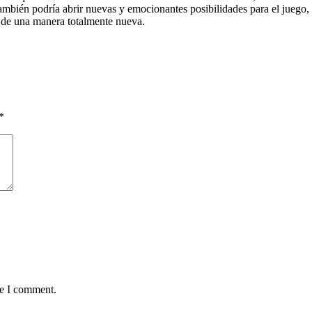
también podría abrir nuevas y emocionantes posibilidades para el jueg
a de una manera totalmente nueva.
*
me I comment.