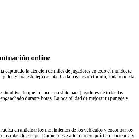
untuación online
 ha capturado la atención de miles de jugadores en todo el mundo, te
s rápidos y una estrategia astuta. Cada paso es un triunfo, cada moneda
intuitiva, lo que lo hace accesible para jugadores de todas las
á enganchado durante horas. La posibilidad de mejorar tu puntaje y
to radica en anticipar los movimientos de los vehículos y encontrar los
r las rutas de escape. Dominar este arte requiere práctica, paciencia y