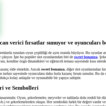
an verici fırsatlar sunuyor ve oyuncuları b
tformlarda sunulan oyun çeşitliliği de aynı oranda büyüyor. Bu oyunlar a
e çıkıyor. İşte bu popüler slot oyunlarından biri de
sweet bonanza
. Şek
un, kendine özgü dinamikleri ve eğlenceli teması sayesinde kısa sürede 
kazanç elde etmektir. Ancak
sweet bonanza
, diğer slot oyunlarından f
s turları sayesinde oyunculara daha fazla kazanç fırsatı sunulur. Bu da 
dukça kolay anlaşılır ve oynanabilir bir yapıya sahiptir.
i ve Sembolleri
asarımıdır. Oyun, şekerlemeler, meyveler ve tatlılarla dolu renkli bir 
b.) ve şekerlemelerden oluşur. Her sembolün farklı bir değeri vardır ve b