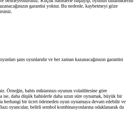
re belirleyebilirsiniz. Küçük bahislerle başlayıp, oyunun dinamiklerini
 kazanacağınızın garantisi yoktur. Bu nedenle, kaybetmeyi göze
rsiniz.
 oyunları şans oyunlarıdır ve her zaman kazanacağınızın garantisi
niz. Örneğin, bahis miktarınızı oyunun volatilitesine göre
unda ise, daha düşük bahislerle daha uzun süre oynamak, büyük bir
asında herhangi bir ücret ödemeden oyun oynamaya devam edebilir ve
. Bazı oyuncular, belirli sembol kombinasyonlarına odaklanarak da