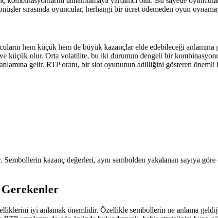
ç kombinasyonlarını tamamlamaya yardımcı olur. Bu sayede oyuncuların 
 dönüşler sırasında oyuncular, herhangi bir ücret ödemeden oyun oynamay
cuların hem küçük hem de büyük kazançlar elde edebileceği anlamına ge
 ve küçük olur. Orta volatilite, bu iki durumun dengeli bir kombinasyo
nlamına gelir. RTP oranı, bir slot oyununun adilliğini gösteren önemli 
r. Sembollerin kazanç değerleri, aynı sembolden yakalanan sayıya göre 
 Gerekenler
lerini iyi anlamak önemlidir. Özellikle sembollerin ne anlama geldiğin