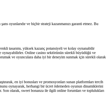
 şans oyunlarıdır ve hiçbir strateji kazanmanızı garanti etmez. Bu
enkli tasarımı, yüksek kazanç potansiyeli ve kolay oynanabilir
rde oynayabilirler. Online casino sektörünün sürekli büyüdüğü ve
korumak ve oyunculara daha iyi bir deneyim sunmak için sürekli olarak
ştırarak, en iyi bonusları ve promosyonları sunan platformları tercih
iyonunu oynayarak, herhangi bir ücret ödemeden oyunun dinamiklerini
Son olarak, sweet bonanza ile ilgili online forumları ve toplulukları