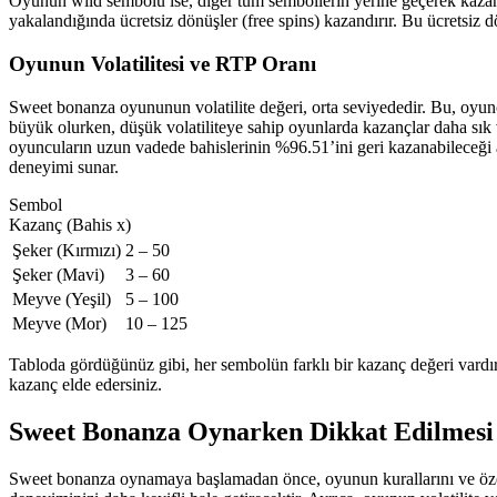
Oyunun wild sembolü ise, diğer tüm sembollerin yerine geçerek kazan
yakalandığında ücretsiz dönüşler (free spins) kazandırır. Bu ücretsiz
Oyunun Volatilitesi ve RTP Oranı
Sweet bonanza oyununun volatilite değeri, orta seviyededir. Bu, oyun
büyük olurken, düşük volatiliteye sahip oyunlarda kazançlar daha sık
oyuncuların uzun vadede bahislerinin %96.51’ini geri kazanabileceği a
deneyimi sunar.
Sembol
Kazanç (Bahis x)
Şeker (Kırmızı)
2 – 50
Şeker (Mavi)
3 – 60
Meyve (Yeşil)
5 – 100
Meyve (Mor)
10 – 125
Tabloda gördüğünüz gibi, her sembolün farklı bir kazanç değeri vardı
kazanç elde edersiniz.
Sweet Bonanza Oynarken Dikkat Edilmesi
Sweet bonanza oynamaya başlamadan önce, oyunun kurallarını ve özellik