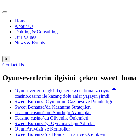
Home
About Us
Training & Consulting
Our Values
News & Events
X
Contact Us
Oyunseverlerin_ilgisini_çeken_sweet_bon
Oyunseverlerin ilgisini çeken sweet bonanza oyna 🍭
tcasino.casino ile kazanç dolu anlar yaşayın şimdi
Sweet Bonanza Oyununun Cazibesi ve Popülerliği
Sweet Bonanza’da Kazanma Stratejileri
Tcasino.casino’nun Sunduğu Avantajlar
Tcasino.casino’da Güvenlik Önlemleri
Sweet Bonanza’yı Oynamak İçin Adımlar
Oyun Arayüzü ve Kontroller
Sweet Bonanza’da Bonus Turları ve Özellikleri