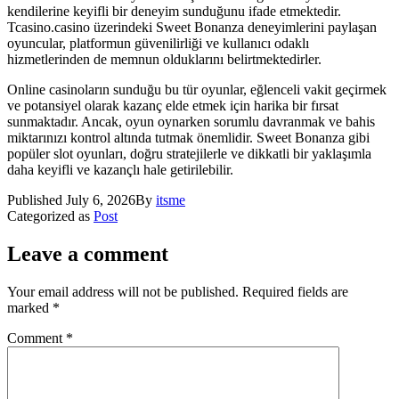
kendilerine keyifli bir deneyim sunduğunu ifade etmektedir.
Tcasino.casino üzerindeki Sweet Bonanza deneyimlerini paylaşan
oyuncular, platformun güvenilirliği ve kullanıcı odaklı
hizmetlerinden de memnun olduklarını belirtmektedirler.
Online casinoların sunduğu bu tür oyunlar, eğlenceli vakit geçirmek
ve potansiyel olarak kazanç elde etmek için harika bir fırsat
sunmaktadır. Ancak, oyun oynarken sorumlu davranmak ve bahis
miktarınızı kontrol altında tutmak önemlidir. Sweet Bonanza gibi
popüler slot oyunları, doğru stratejilerle ve dikkatli bir yaklaşımla
daha keyifli ve kazançlı hale getirilebilir.
Published
July 6, 2026
By
itsme
Categorized as
Post
Leave a comment
Your email address will not be published.
Required fields are
marked
*
Comment
*