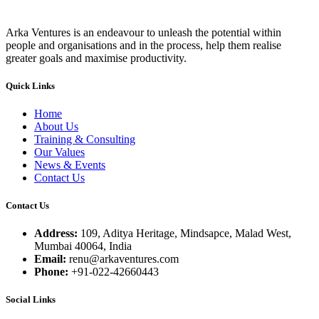
Arka Ventures is an endeavour to unleash the potential within
people and organisations and in the process, help them realise
greater goals and maximise productivity.
Quick Links
Home
About Us
Training & Consulting
Our Values
News & Events
Contact Us
Contact Us
Address:
109, Aditya Heritage, Mindsapce, Malad West,
Mumbai 40064, India
Email:
renu@arkaventures.com
Phone:
+91-022-42660443
Social Links