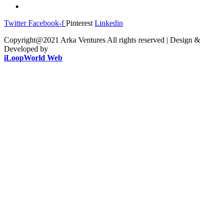
Twitter
Facebook-f
Pinterest
Linkedin
Copyright@2021 Arka Ventures All rights reserved | Design &
Developed by
iLoopWorld Web