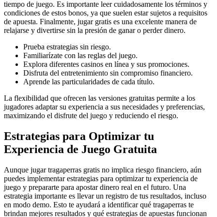
tiempo de juego. Es importante leer cuidadosamente los términos y
condiciones de estos bonos, ya que suelen estar sujetos a requisitos
de apuesta. Finalmente, jugar gratis es una excelente manera de
relajarse y divertirse sin la presión de ganar o perder dinero.
Prueba estrategias sin riesgo.
Familiarízate con las reglas del juego.
Explora diferentes casinos en línea y sus promociones.
Disfruta del entretenimiento sin compromiso financiero.
Aprende las particularidades de cada título.
La flexibilidad que ofrecen las versiones gratuitas permite a los
jugadores adaptar su experiencia a sus necesidades y preferencias,
maximizando el disfrute del juego y reduciendo el riesgo.
Estrategias para Optimizar tu
Experiencia de Juego Gratuita
Aunque jugar tragaperras gratis no implica riesgo financiero, aún
puedes implementar estrategias para optimizar tu experiencia de
juego y prepararte para apostar dinero real en el futuro. Una
estrategia importante es llevar un registro de tus resultados, incluso
en modo demo. Esto te ayudará a identificar qué tragaperras te
brindan mejores resultados y qué estrategias de apuestas funcionan