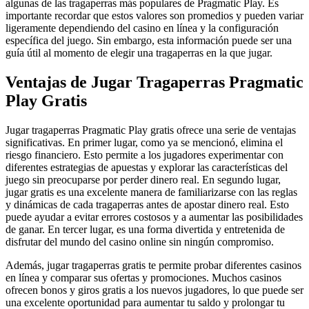
algunas de las tragaperras más populares de Pragmatic Play. Es
importante recordar que estos valores son promedios y pueden variar
ligeramente dependiendo del casino en línea y la configuración
específica del juego. Sin embargo, esta información puede ser una
guía útil al momento de elegir una tragaperras en la que jugar.
Ventajas de Jugar Tragaperras Pragmatic
Play Gratis
Jugar tragaperras Pragmatic Play gratis ofrece una serie de ventajas
significativas. En primer lugar, como ya se mencionó, elimina el
riesgo financiero. Esto permite a los jugadores experimentar con
diferentes estrategias de apuestas y explorar las características del
juego sin preocuparse por perder dinero real. En segundo lugar,
jugar gratis es una excelente manera de familiarizarse con las reglas
y dinámicas de cada tragaperras antes de apostar dinero real. Esto
puede ayudar a evitar errores costosos y a aumentar las posibilidades
de ganar. En tercer lugar, es una forma divertida y entretenida de
disfrutar del mundo del casino online sin ningún compromiso.
Además, jugar tragaperras gratis te permite probar diferentes casinos
en línea y comparar sus ofertas y promociones. Muchos casinos
ofrecen bonos y giros gratis a los nuevos jugadores, lo que puede ser
una excelente oportunidad para aumentar tu saldo y prolongar tu