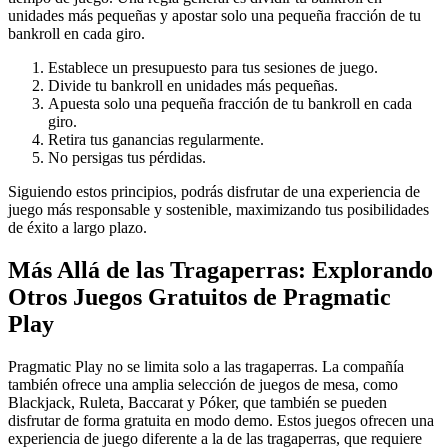
unidades más pequeñas y apostar solo una pequeña fracción de tu
bankroll en cada giro.
Establece un presupuesto para tus sesiones de juego.
Divide tu bankroll en unidades más pequeñas.
Apuesta solo una pequeña fracción de tu bankroll en cada
giro.
Retira tus ganancias regularmente.
No persigas tus pérdidas.
Siguiendo estos principios, podrás disfrutar de una experiencia de
juego más responsable y sostenible, maximizando tus posibilidades
de éxito a largo plazo.
Más Allá de las Tragaperras: Explorando
Otros Juegos Gratuitos de Pragmatic
Play
Pragmatic Play no se limita solo a las tragaperras. La compañía
también ofrece una amplia selección de juegos de mesa, como
Blackjack, Ruleta, Baccarat y Póker, que también se pueden
disfrutar de forma gratuita en modo demo. Estos juegos ofrecen una
experiencia de juego diferente a la de las tragaperras, que requiere