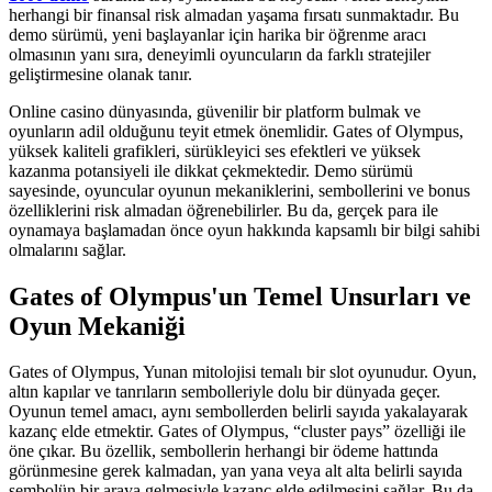
herhangi bir finansal risk almadan yaşama fırsatı sunmaktadır. Bu
demo sürümü, yeni başlayanlar için harika bir öğrenme aracı
olmasının yanı sıra, deneyimli oyuncuların da farklı stratejiler
geliştirmesine olanak tanır.
Online casino dünyasında, güvenilir bir platform bulmak ve
oyunların adil olduğunu teyit etmek önemlidir. Gates of Olympus,
yüksek kaliteli grafikleri, sürükleyici ses efektleri ve yüksek
kazanma potansiyeli ile dikkat çekmektedir. Demo sürümü
sayesinde, oyuncular oyunun mekaniklerini, sembollerini ve bonus
özelliklerini risk almadan öğrenebilirler. Bu da, gerçek para ile
oynamaya başlamadan önce oyun hakkında kapsamlı bir bilgi sahibi
olmalarını sağlar.
Gates of Olympus'un Temel Unsurları ve
Oyun Mekaniği
Gates of Olympus, Yunan mitolojisi temalı bir slot oyunudur. Oyun,
altın kapılar ve tanrıların sembolleriyle dolu bir dünyada geçer.
Oyunun temel amacı, aynı sembollerden belirli sayıda yakalayarak
kazanç elde etmektir. Gates of Olympus, “cluster pays” özelliği ile
öne çıkar. Bu özellik, sembollerin herhangi bir ödeme hattında
görünmesine gerek kalmadan, yan yana veya alt alta belirli sayıda
sembolün bir araya gelmesiyle kazanç elde edilmesini sağlar. Bu da,