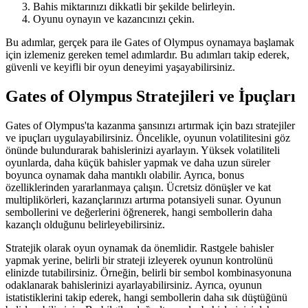
Bahis miktarınızı dikkatli bir şekilde belirleyin.
Oyunu oynayın ve kazancınızı çekin.
Bu adımlar, gerçek para ile Gates of Olympus oynamaya başlamak
için izlemeniz gereken temel adımlardır. Bu adımları takip ederek,
güvenli ve keyifli bir oyun deneyimi yaşayabilirsiniz.
Gates of Olympus Stratejileri ve İpuçları
Gates of Olympus'ta kazanma şansınızı artırmak için bazı stratejiler
ve ipuçları uygulayabilirsiniz. Öncelikle, oyunun volatilitesini göz
önünde bulundurarak bahislerinizi ayarlayın. Yüksek volatiliteli
oyunlarda, daha küçük bahisler yapmak ve daha uzun süreler
boyunca oynamak daha mantıklı olabilir. Ayrıca, bonus
özelliklerinden yararlanmaya çalışın. Ücretsiz dönüşler ve kat
multiplikörleri, kazançlarınızı artırma potansiyeli sunar. Oyunun
sembollerini ve değerlerini öğrenerek, hangi sembollerin daha
kazançlı olduğunu belirleyebilirsiniz.
Stratejik olarak oyun oynamak da önemlidir. Rastgele bahisler
yapmak yerine, belirli bir strateji izleyerek oyunun kontrolünü
elinizde tutabilirsiniz. Örneğin, belirli bir sembol kombinasyonuna
odaklanarak bahislerinizi ayarlayabilirsiniz. Ayrıca, oyunun
istatistiklerini takip ederek, hangi sembollerin daha sık düştüğünü