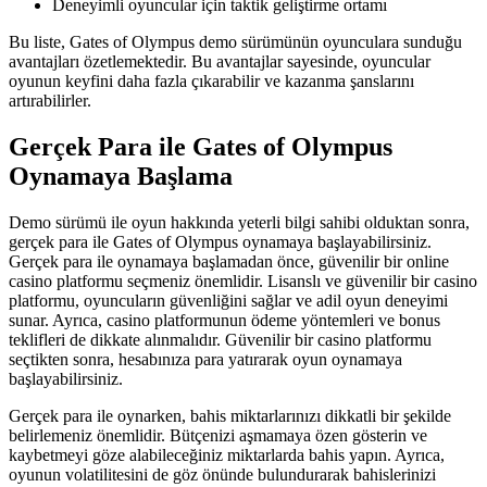
Deneyimli oyuncular için taktik geliştirme ortamı
Bu liste, Gates of Olympus demo sürümünün oyunculara sunduğu
avantajları özetlemektedir. Bu avantajlar sayesinde, oyuncular
oyunun keyfini daha fazla çıkarabilir ve kazanma şanslarını
artırabilirler.
Gerçek Para ile Gates of Olympus
Oynamaya Başlama
Demo sürümü ile oyun hakkında yeterli bilgi sahibi olduktan sonra,
gerçek para ile Gates of Olympus oynamaya başlayabilirsiniz.
Gerçek para ile oynamaya başlamadan önce, güvenilir bir online
casino platformu seçmeniz önemlidir. Lisanslı ve güvenilir bir casino
platformu, oyuncuların güvenliğini sağlar ve adil oyun deneyimi
sunar. Ayrıca, casino platformunun ödeme yöntemleri ve bonus
teklifleri de dikkate alınmalıdır. Güvenilir bir casino platformu
seçtikten sonra, hesabınıza para yatırarak oyun oynamaya
başlayabilirsiniz.
Gerçek para ile oynarken, bahis miktarlarınızı dikkatli bir şekilde
belirlemeniz önemlidir. Bütçenizi aşmamaya özen gösterin ve
kaybetmeyi göze alabileceğiniz miktarlarda bahis yapın. Ayrıca,
oyunun volatilitesini de göz önünde bulundurarak bahislerinizi