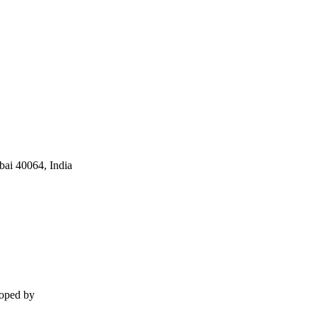
ai 40064, India
loped by