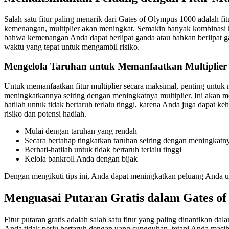
Salah satu fitur paling menarik dari Gates of Olympus 1000 adalah fi
kemenangan, multiplier akan meningkat. Semakin banyak kombinasi k
bahwa kemenangan Anda dapat berlipat ganda atau bahkan berlipat g
waktu yang tepat untuk mengambil risiko.
Mengelola Taruhan untuk Memanfaatkan Multiplier
Untuk memanfaatkan fitur multiplier secara maksimal, penting untuk
meningkatkannya seiring dengan meningkatnya multiplier. Ini akan
hatilah untuk tidak bertaruh terlalu tinggi, karena Anda juga dapa
risiko dan potensi hadiah.
Mulai dengan taruhan yang rendah
Secara bertahap tingkatkan taruhan seiring dengan meningkatny
Berhati-hatilah untuk tidak bertaruh terlalu tinggi
Kelola bankroll Anda dengan bijak
Dengan mengikuti tips ini, Anda dapat meningkatkan peluang Anda 
Menguasai Putaran Gratis dalam Gates o
Fitur putaran gratis adalah salah satu fitur yang paling dinantikan d
Anda tidak perlu bertaruh dengan uang sungguhan, tetapi Anda masih m