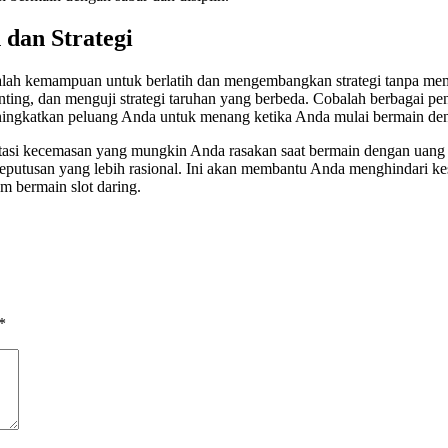
dan Strategi
lah kemampuan untuk berlatih dan mengembangkan strategi tanpa me
ing, dan menguji strategi taruhan yang berbeda. Cobalah berbagai pen
ingkatkan peluang Anda untuk menang ketika Anda mulai bermain de
tasi kecemasan yang mungkin Anda rasakan saat bermain dengan uang
putusan yang lebih rasional. Ini akan membantu Anda menghindari k
m bermain slot daring.
*