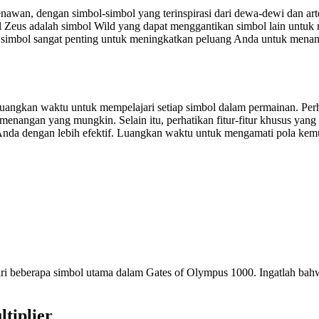
wan, dengan simbol-simbol yang terinspirasi dari dewa-dewi dan arte
bol Zeus adalah simbol Wild yang dapat menggantikan simbol lain untu
ap simbol sangat penting untuk meningkatkan peluang Anda untuk menan
ngkan waktu untuk mempelajari setiap simbol dalam permainan. Perha
menangan yang mungkin. Selain itu, perhatikan fitur-fitur khusus yang 
n Anda dengan lebih efektif. Luangkan waktu untuk mengamati pola k
ri beberapa simbol utama dalam Gates of Olympus 1000. Ingatlah bahwa
tiplier