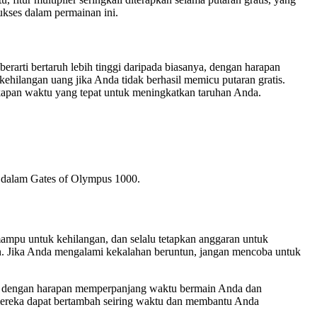
kses dalam permainan ini.
rarti bertaruh lebih tinggi daripada biasanya, dengan harapan
kehilangan uang jika Anda tidak berhasil memicu putaran gratis.
kapan waktu yang tepat untuk meningkatkan taruhan Anda.
 dalam Gates of Olympus 1000.
mampu untuk kehilangan, dan selalu tetapkan anggaran untuk
. Jika Anda mengalami kekalahan beruntun, jangan mencoba untuk
aran, dengan harapan memperpanjang waktu bermain Anda dan
ereka dapat bertambah seiring waktu dan membantu Anda