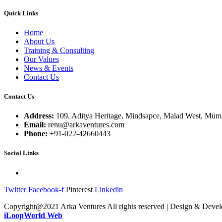
Quick Links
Home
About Us
Training & Consulting
Our Values
News & Events
Contact Us
Contact Us
Address:
109, Aditya Heritage, Mindsapce, Malad West, Mumb
Email:
renu@arkaventures.com
Phone:
+91-022-42660443
Social Links
Twitter
Facebook-f
Pinterest
Linkedin
Copyright@2021 Arka Ventures All rights reserved | Design & Deve
iLoopWorld Web