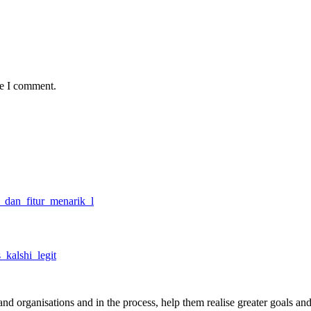
me I comment.
dan_fitur_menarik_l
_kalshi_legit
nd organisations and in the process, help them realise greater goals an