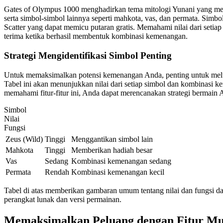
Gates of Olympus 1000 menghadirkan tema mitologi Yunani yang mena
serta simbol-simbol lainnya seperti mahkota, vas, dan permata. Sim
Scatter yang dapat memicu putaran gratis. Memahami nilai dari seti
terima ketika berhasil membentuk kombinasi kemenangan.
Strategi Mengidentifikasi Simbol Penting
Untuk memaksimalkan potensi kemenangan Anda, penting untuk melua
Tabel ini akan menunjukkan nilai dari setiap simbol dan kombinasi ke
memahami fitur-fitur ini, Anda dapat merencanakan strategi bermai
Simbol
Nilai
Fungsi
Zeus (Wild)
Tinggi
Menggantikan simbol lain
Mahkota
Tinggi
Memberikan hadiah besar
Vas
Sedang
Kombinasi kemenangan sedang
Permata
Rendah
Kombinasi kemenangan kecil
Tabel di atas memberikan gambaran umum tentang nilai dan fungsi da
perangkat lunak dan versi permainan.
Memaksimalkan Peluang dengan Fitur Mul