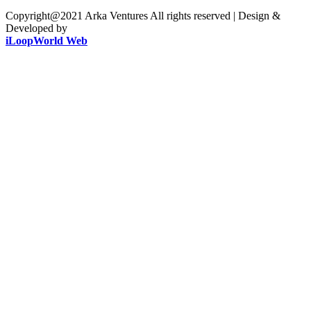
Copyright@2021 Arka Ventures All rights reserved | Design &
Developed by
iLoopWorld Web