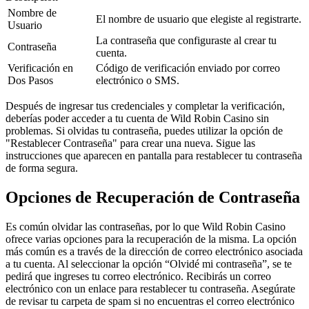
Nombre de
El nombre de usuario que elegiste al registrarte.
Usuario
La contraseña que configuraste al crear tu
Contraseña
cuenta.
Verificación en
Código de verificación enviado por correo
Dos Pasos
electrónico o SMS.
Después de ingresar tus credenciales y completar la verificación,
deberías poder acceder a tu cuenta de Wild Robin Casino sin
problemas. Si olvidas tu contraseña, puedes utilizar la opción de
"Restablecer Contraseña" para crear una nueva. Sigue las
instrucciones que aparecen en pantalla para restablecer tu contraseña
de forma segura.
Opciones de Recuperación de Contraseña
Es común olvidar las contraseñas, por lo que Wild Robin Casino
ofrece varias opciones para la recuperación de la misma. La opción
más común es a través de la dirección de correo electrónico asociada
a tu cuenta. Al seleccionar la opción “Olvidé mi contraseña”, se te
pedirá que ingreses tu correo electrónico. Recibirás un correo
electrónico con un enlace para restablecer tu contraseña. Asegúrate
de revisar tu carpeta de spam si no encuentras el correo electrónico