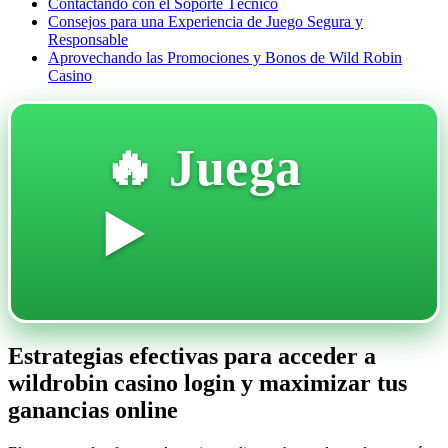
Contactando con el Soporte Técnico
Consejos para una Experiencia de Juego Segura y
Responsable
Aprovechando las Promociones y Bonos de Wild Robin
Casino
🔥 Juega
▶️
Estrategias efectivas para acceder a
wildrobin casino login y maximizar tus
ganancias online