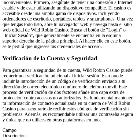
inconvenientes. Primero, asegúrate de tener una conexión a Internet
estable y de estar utilizando un dispositivo compatible. El casino es
accesible desde una amplia gama de dispositivos, incluyendo
ordenadores de escritorio, portátiles, tablets y smartphones. Una vez
que tengas todo listo, abre tu navegador web y navega hasta el sitio
web oficial de Wild Robin Casino. Busca el botón de "Login" o
"Iniciar Sesión", que generalmente se encuentra en la esquina
superior derecha de la página principal. Al hacer clic en este botón,
se te pedirá que ingreses tus credenciales de acceso.
Verificación de la Cuenta y Seguridad
Para garantizar la seguridad de tu cuenta, Wild Robin Casino puede
requerir una verificación adicional al iniciar sesión. Esto puede
incluir la introducción de un código de verificación enviado a tu
dirección de correo electrónico o número de teléfono móvil. Este
proceso de verificación de dos factores añade una capa extra de
protección contra accesos no autorizados. Es fundamental mantener
tu información de contacto actualizada en tu cuenta de Wild Robin
Casino para asegurarte de recibir estos códigos de verificación sin
problemas. Además, es recomendable utilizar una contraseña segura
y única que no utilices en otras plataformas en línea.
Campo
Descripción