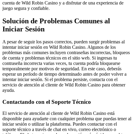
cuenta de Wild Robin Casino y a disfrutar de una experiencia de
juego segura y confiable.
Solución de Problemas Comunes al
Iniciar Sesión
A pesar de seguir los pasos correctos, pueden surgir problemas al
intentar iniciar sesión en Wild Robin Casino. Algunos de los
problemas más comunes incluyen contraseñas incorrectas, bloqueos
de cuenta y problemas técnicos en el sitio web. Si ingresas tu
contraseña incorrecta varias veces, tu cuenta podría bloquearse
temporalmente por motivos de seguridad. En este caso, deberás
esperar un período de tiempo determinado antes de poder volver a
intentar iniciar sesión. Si el problema persiste, contacta con el
servicio de atención al cliente de Wild Robin Casino para obtener
ayuda.
Contactando con el Soporte Técnico
El servicio de atención al cliente de Wild Robin Casino está
disponible para ayudarte con cualquier problema que puedas tener al
iniciar sesión o utilizar la plataforma. Puedes contactar con el
soporte técnico a través de chat en vivo, correo electrónico o