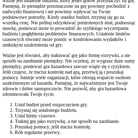
ważne jest ustalenie budżetu, który jesteś gotów przeznaczyć na grę.
Pamiętaj, że pieniądze przeznaczone na grę powinny pochodzić z
nadwyżki finansowej i nie powinny wpływać na Twoje
podstawowe potrzeby. Kiedy ustalisz budżet, trzymaj się go za
wszelką cenę. Nie próbuj odzyskiwać poniesionych strat, podnosząc
stawkę, ponieważ może to prowadzić do szybkiego wyczerpania
budżetu i pogłębienia problemów finansowych. Ustalenie limitów
czasowych również może pomóc w kontrolowaniu wydatków i
uniknięciu uzależnienia od gry.
Ważne jest również, aby traktować grę jako formę rozrywki, a nie
sposób na zarabianie pieniędzy. Nie oczekuj, że wygrasz duże sumy
pieniędzy, ponieważ gra hazardowa zawsze wiąże się z ryzykiem.
Jeśli czujesz, że tracisz kontrolę nad grą, przerwij ją i poszukaj
pomocy. Istnieje wiele organizacji, które oferują wsparcie osobom
uzależnionym od hazardu. Pamiętaj, że najważniejsze jest Twoje
zdrowie i dobre samopoczucie. Nie pozwól, aby gra hazardowa
zdominowała Twoje życie.
Ustal budżet przed rozpoczęciem gry.
Trzymaj się ustalonego budżetu.
Ustal limity czasowe.
Traktuj grę jako rozrywkę, a nie sposób na zarabianie.
Poszukaj pomocy, jeśli tracisz kontrolę.
Rób regularne przerwy.