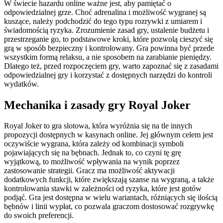
W świecie hazardu online ważne jest, aby pamiętać o
odpowiedzialnej grze. Choć adrenalina i możliwość wygranej są
kuszące, należy podchodzić do tego typu rozrywki z umiarem i
świadomością ryzyka. Zrozumienie zasad gry, ustalenie budżetu i
przestrzeganie go, to podstawowe kroki, które pozwolą cieszyć się
grą w sposób bezpieczny i kontrolowany. Gra powinna być przede
wszystkim formą relaksu, a nie sposobem na zarabianie pieniędzy.
Dlatego też, przed rozpoczęciem gry, warto zapoznać się z zasadami
odpowiedzialnej gry i korzystać z dostępnych narzędzi do kontroli
wydatków.
Mechanika i zasady gry Royal Joker
Royal Joker to gra slotowa, która wyróżnia się na tle innych
propozycji dostępnych w kasynach online. Jej głównym celem jest
oczywiście wygrana, która zależy od kombinacji symboli
pojawiających się na bębnach. Jednak to, co czyni tę grę
wyjątkową, to możliwość wpływania na wynik poprzez
zastosowanie strategii. Gracz ma możliwość aktywacji
dodatkowych funkcji, które zwiększają szanse na wygraną, a także
kontrolowania stawki w zależności od ryzyka, które jest gotów
podjąć. Gra jest dostępna w wielu wariantach, różniących się ilością
bębnów i linii wypłat, co pozwala graczom dostosować rozgrywkę
do swoich preferencji.