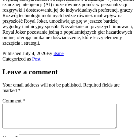
sztucznej inteligencji (AI) może również pomóc w personalizacji
rozgrywki i dostosowaniu jej do indywidualnych preferencji graczy.
Rozwój technologii mobilnych będzie również miał wpływ na
przyszłość Royal Joker, umożliwiając grę w jeszcze bardziej
wygodny i intuicyjny sposób. Niezależnie od przyszłych innowacji,
Royal Joker pozostanie jedną z popularniejszych gier hazardowych
online, oferując unikalne doświadczenie, które łączy elementy
szczęścia i strategii.
Published
July 4, 2026
By
itsme
Categorized as
Post
Leave a comment
Your email address will not be published.
Required fields are
marked
*
Comment
*