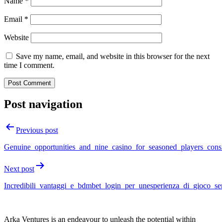
Name
*
Email
*
Website
Save my name, email, and website in this browser for the next
time I comment.
Post navigation
Previous post
Genuine_opportunities_and_nine_casino_for_seasoned_players_cons
Next post
Incredibili_vantaggi_e_bdmbet_login_per_unesperienza_di_gioco_s
Arka Ventures is an endeavour to unleash the potential within