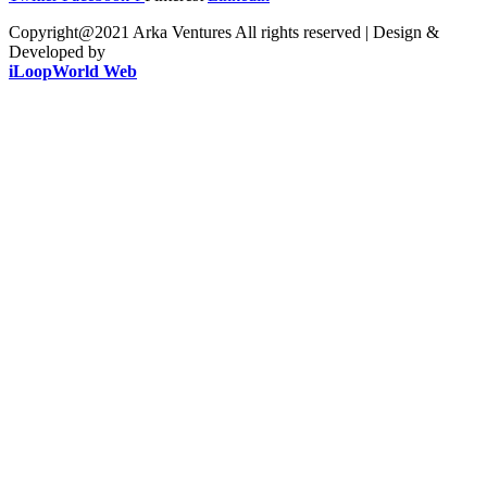
Copyright@2021 Arka Ventures All rights reserved | Design &
Developed by
iLoopWorld Web