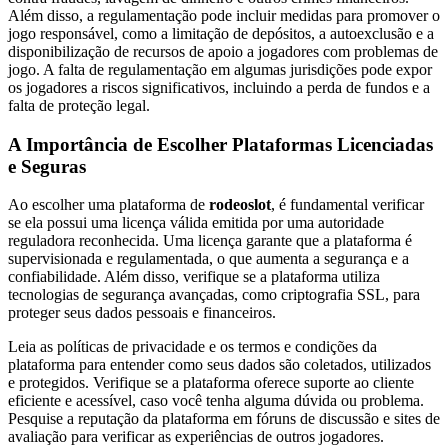
Além disso, a regulamentação pode incluir medidas para promover o
jogo responsável, como a limitação de depósitos, a autoexclusão e a
disponibilização de recursos de apoio a jogadores com problemas de
jogo. A falta de regulamentação em algumas jurisdições pode expor
os jogadores a riscos significativos, incluindo a perda de fundos e a
falta de proteção legal.
A Importância de Escolher Plataformas Licenciadas
e Seguras
Ao escolher uma plataforma de
rodeoslot
, é fundamental verificar
se ela possui uma licença válida emitida por uma autoridade
reguladora reconhecida. Uma licença garante que a plataforma é
supervisionada e regulamentada, o que aumenta a segurança e a
confiabilidade. Além disso, verifique se a plataforma utiliza
tecnologias de segurança avançadas, como criptografia SSL, para
proteger seus dados pessoais e financeiros.
Leia as políticas de privacidade e os termos e condições da
plataforma para entender como seus dados são coletados, utilizados
e protegidos. Verifique se a plataforma oferece suporte ao cliente
eficiente e acessível, caso você tenha alguma dúvida ou problema.
Pesquise a reputação da plataforma em fóruns de discussão e sites de
avaliação para verificar as experiências de outros jogadores.