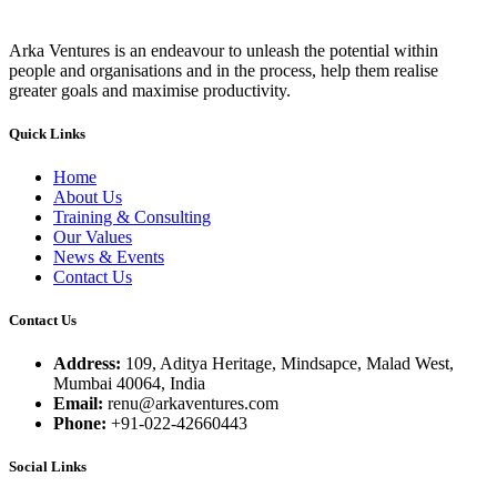
Arka Ventures is an endeavour to unleash the potential within
people and organisations and in the process, help them realise
greater goals and maximise productivity.
Quick Links
Home
About Us
Training & Consulting
Our Values
News & Events
Contact Us
Contact Us
Address:
109, Aditya Heritage, Mindsapce, Malad West,
Mumbai 40064, India
Email:
renu@arkaventures.com
Phone:
+91-022-42660443
Social Links