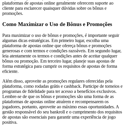
plataformas de apostas online geralmente oferecem suporte ao
cliente para esclarecer quaisquer dúvidas sobre os bônus e
promoções.
Como Maximizar o Uso de Bônus e Promoções
Para maximizar o uso de bônus e promoções, é importante seguir
algumas dicas estratégicas. Em primeiro lugar, escolha uma
plataforma de apostas online que ofereça bônus e promoções
generosas e com termos e condições razoáveis. Em segundo lugar,
leia atentamente os termos e condições antes de aceitar qualquer
bônus ou promoção. Em terceiro lugar, planeje suas apostas de
forma estratégica para cumprir os requisitos de apostas de forma
eficiente.
Além disso, aproveite as promoções regulares oferecidas pela
plataforma, como rodadas grátis e cashback. Participe de torneios e
programas de fidelidade para ter acesso a benefícios exclusivos.
Lembre-se de que os bônus e promoções são uma forma de as
plataformas de apostas online atraírem e recompensarem os
jogadores, portanto, aproveite ao máximo essas oportunidades. A
gestão responsável do seu bankroll e o cumprimento dos requisitos
de apostas são essenciais para garantir uma experiência de jogo
positiva.