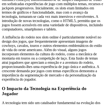
em sofisticadas experiências de jogo com múltiplos temas, recursos e
jackpots progressivos. Inicialmente, os slots eram limitados em
termos de gráficos e funcionalidade, mas com o avanço da
tecnologia, tornaram-se cada vez mais imersivos e envolventes. A
introdução de novas tecnologias, como o HTML5, permitiu que os
jogos fossem acessíveis em uma variedade de dispositivos, incluindo
computadores, smartphones e tablets.
A influência do rodeio nos slots online é particularmente notável no
design dos jogos, que frequentemente apresentam imagens de
cowboys, cavalos, touros e outros elementos emblemáticos do estilo
de vida do oeste americano. Além do visual, alguns jogos
incorporam elementos da cultura do rodeio, como a mecânica de
montaria em touros ou a competição de laço. Esta fusão de temas
atrai jogadores que apreciam a emoção e a aventura do rodeio,
proporcionando-lhes uma experiência de jogo única e autêntica. A
crescente demanda por jogos com temas específicos demonstra a
importância da segmentação de mercado e da personalização da
experiência do jogador.
O Impacto da Tecnologia na Experiência do
Jogador
A tecnologia tem sido um catalisador fundamental na evolução dos