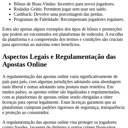
Bônus de Boas-Vindas: Incentivo para novos jogadores.
Rodadas Grátis: Permitem jogar sem usar seu saldo.
Cashback: Devolve uma porcentagem das perdas.
Programas de Fidelidade: Recompensam jogadores regulares.
Estes são apenas alguns exemplos dos tipos de bônus e promoções
que podem ser encontrados em plataformas de rodeoslot. A escolha
da plataforma e a compreensão dos termos e condições são cruciais
para aproveitar ao máximo estes benefícios.
Aspectos Legais e Regulamentação das
Apostas Online
A regulamentação das apostas online varia significativamente de
país para país, com algumas jurisdições adotando uma abordagem
mais liberal e outras adotando uma postura mais restritiva. Em
muitos países, as apostas online são legalizadas e regulamentadas,
com as plataformas de apostas online sendo obrigadas a obter
licenças para operar legalmente. Estas licenças garantem que as
plataformas cumpram padrões rigorosos de segurança, transparência
e proteção ao consumidor.
A regulamentação das apostas online visa proteger os jogadores
contra fraudes, lavagem de dinheiro e outros crimes financeiros.