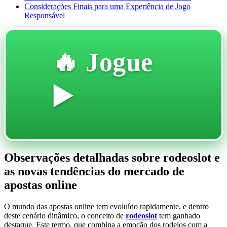
Considerações Finais para uma Experiência de Jogo
Responsável
🔥 Jogue
▶️
Observações detalhadas sobre rodeoslot e
as novas tendências do mercado de
apostas online
O mundo das apostas online tem evoluído rapidamente, e dentro
deste cenário dinâmico, o conceito de
rodeoslot
tem ganhado
destaque. Este termo, que combina a emoção dos rodeios com a