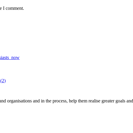
me I comment.
siasts_now
(2)
nd organisations and in the process, help them realise greater goals an