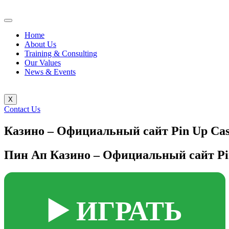
Home
About Us
Training & Consulting
Our Values
News & Events
X
Contact Us
Казино – Официальный сайт Pin Up Casi
Пин Ап Казино – Официальный сайт Pin 
▶️ ИГРАТЬ