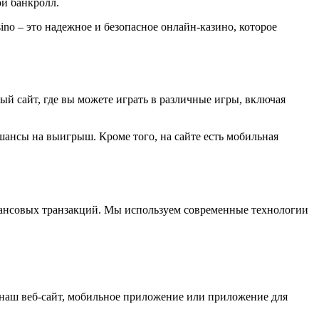
ой банкролл.
ino – это надежное и безопасное онлайн-казино, которое
ый сайт, где вы можете играть в различные игры, включая
 шансы на выигрыш. Кроме того, на сайте есть мобильная
инансовых транзакций. Мы используем современные технологии
ь наш веб-сайт, мобильное приложение или приложение для