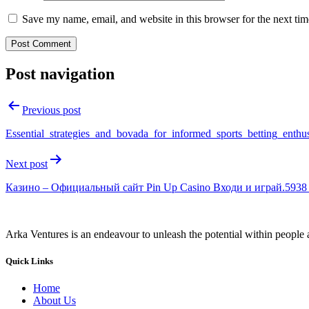
Save my name, email, and website in this browser for the next ti
Post navigation
Previous post
Essential_strategies_and_bovada_for_informed_sports_betting_enthu
Next post
Казино – Официальный сайт Pin Up Casino Входи и играй.5938 
Arka Ventures is an endeavour to unleash the potential within people a
Quick Links
Home
About Us