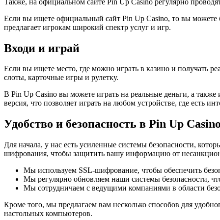
Также, на официальном сайте Pin Up Casino регулярно проводя
Если вы ищете официальный сайт Pin Up Casino, то вы можете б
предлагает игрокам широкий спектр услуг и игр.
Входи и играй
Если вы ищете место, где можно играть в казино и получать р
слоты, карточные игры и рулетку.
В Pin Up Casino вы можете играть на реальные деньги, а такж
версия, что позволяет играть на любом устройстве, где есть и
Удобство и безопасность в Pin Up Casin
Для начала, у нас есть усиленные системы безопасности, ко
шифрования, чтобы защитить вашу информацию от несанкцион
Мы используем SSL-шифрование, чтобы обеспечить безо
Мы регулярно обновляем наши системы безопасности, чт
Мы сотрудничаем с ведущими компаниями в области безо
Кроме того, мы предлагаем вам несколько способов для удобн
настольных компьютеров.