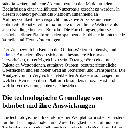
ständig weiter, und neue Akteure betreten den Markt, um den
Bedürfnissen einer vielfältigen Nutzerbasis gerecht zu werden. In
diesem Kontext gewinnt die Plattform zunehmend an
Aufmerksamkeit. Sie verspricht innovative Ansätze und eine
optimierte Benutzererfahrung für sowohl erfahrene Wettende als
auch Neulinge in dieser Branche. Die Forschungsergebnisse
bezüglich dieser Plattform bieten spannende Einblicke in potenzielle
Vorteile und Herausforderungen.
Der Wettbewerb im Bereich der Online-Wetten ist intensiv, und
bdmbet
Anbieter müssen sich durch besondere Merkmale
hervorheben, um erfolgreich zu sein. Dazu gehören eine breite
Palette an Wettoptionen, attraktive Quoten, benutzerfreundliche
Oberflächen und ein hoher Grad an Sicherheit und Transparenz. Die
Analyse von im Vergleich zu etablierten Anbietern soll zeigen, in
welchen Bereichen diese Plattform besonders innovativ ist und
welche Verbesserungspotenziale bestehen.
Die technologische Grundlage von
bdmbet und ihre Auswirkungen
Die technologische Infrastruktur einer Wettplattform ist entscheidend
für ihre Leistungsfähigkeit und Zuverlässigkeit. setzt auf moderne
Technologien, um eine reibungslose und schnelle Benutzererfahrung