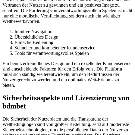
Vertrauen der Nutzer zu gewinnen und ein positives Image zu
schaffen. Die Förderung von verantwortungsvollem Spielen ist nicht
nur eine moralische Verpflichtung, sondern auch ein wichtiger
Wettbewerbsvorteil.
Intuitive Navigation
Übersichtliches Design
Einfache Bedienung
Schneller und kompetenter Kundenservice
Tools für verantwortungsvolles Spielen
Ein benutzerfreundliches Design und ein exzellenter Kundenservice
sind entscheidende Faktoren für den Erfolg von . Die Plattform
muss sich ständig weiterentwickeln, um den Bedürfnissen der
Nutzer gerecht zu werden und ein optimales Wett-Erlebnis zu
bieten.
Sicherheitsaspekte und Lizenzierung von
bdmbet
Die Sicherheit der Nutzerdaten und die Transparenz der
Wettbedingungen sind von größter Bedeutung. setzt auf modernste
Sicherheitstechnologien, um die persönlichen Daten der Nutzer zu