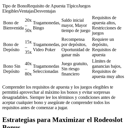
Tipo de BonoRequisito de Apuesta TípicoJuegos
ElegiblesVentajasDesventajas
Requisitos de
20x
Saldo inicial
Bono de
Tragamonedas,
apuesta altos,
–
mayor, Mayor
Bienvenida
Bingo
Restricciones de
50x
tiempo de juego
juegos
Recompensa
Requiere un
15x
Bono de
Tragamonedas,
por depósitos,
depósito,
–
Depósito
Video Poker
Oportunidad de
Requisitos de
35x
ganar más
apuesta
Límites de
40x
Juego gratuito,
Bono Sin
Tragamonedas
ganancias bajos,
–
Sin riesgo
Depósito
Seleccionadas
Requisitos de
80x
financiero
apuesta muy altos
Comprender los requisitos de apuesta y los juegos elegibles te
permitirá aprovechar al máximo los bonos y evitar sorpresas
desagradables. Siempre lee los términos y condiciones antes de
aceptar cualquier bono y asegúrate de comprender todos los
requisitos antes de comenzar a jugar.
Estrategias para Maximizar el Rodeoslot
Bonus