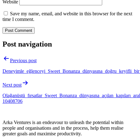
Website
Save my name, email, and website in this browser for the next
time I comment.
Post navigation
Previous post
Deneyimle_eğlenceyi_Sweet_Bonanza_dünyasına_doğru_keyifli_bir
Next post
Olağanüstü_fırsatlar_Sweet_Bonanza_dünyasına_açılan_kapıları_aral
10408706
Arka Ventures is an endeavour to unleash the potential within
people and organisations and in the process, help them realise
greater goals and maximise productivity.