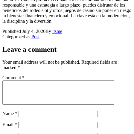
responsable y una estrategia a largo plazo, puedes disfrutar de los
beneficios del rodeo slot y otros juegos de casino sin poner en riesgo
tu bienestar financiero y emocional. La clave está en la moderación,
la disciplina y la diversión.
Published
July 4, 2026
By
itsme
Categorized as
Post
Leave a comment
Your email address will not be published.
Required fields are
marked
*
Comment
*
Name
*
Email
*