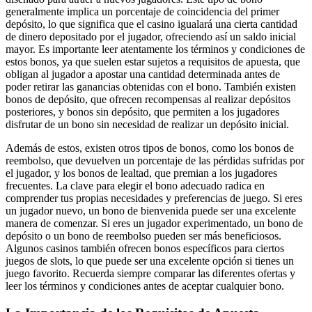
generalmente implica un porcentaje de coincidencia del primer
depósito, lo que significa que el casino igualará una cierta cantidad
de dinero depositado por el jugador, ofreciendo así un saldo inicial
mayor. Es importante leer atentamente los términos y condiciones de
estos bonos, ya que suelen estar sujetos a requisitos de apuesta, que
obligan al jugador a apostar una cantidad determinada antes de
poder retirar las ganancias obtenidas con el bono. También existen
bonos de depósito, que ofrecen recompensas al realizar depósitos
posteriores, y bonos sin depósito, que permiten a los jugadores
disfrutar de un bono sin necesidad de realizar un depósito inicial.
Además de estos, existen otros tipos de bonos, como los bonos de
reembolso, que devuelven un porcentaje de las pérdidas sufridas por
el jugador, y los bonos de lealtad, que premian a los jugadores
frecuentes. La clave para elegir el bono adecuado radica en
comprender tus propias necesidades y preferencias de juego. Si eres
un jugador nuevo, un bono de bienvenida puede ser una excelente
manera de comenzar. Si eres un jugador experimentado, un bono de
depósito o un bono de reembolso pueden ser más beneficiosos.
Algunos casinos también ofrecen bonos específicos para ciertos
juegos de slots, lo que puede ser una excelente opción si tienes un
juego favorito. Recuerda siempre comparar las diferentes ofertas y
leer los términos y condiciones antes de aceptar cualquier bono.