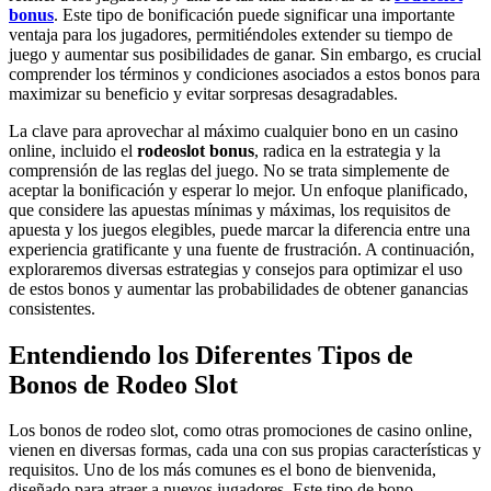
bonus
. Este tipo de bonificación puede significar una importante
ventaja para los jugadores, permitiéndoles extender su tiempo de
juego y aumentar sus posibilidades de ganar. Sin embargo, es crucial
comprender los términos y condiciones asociados a estos bonos para
maximizar su beneficio y evitar sorpresas desagradables.
La clave para aprovechar al máximo cualquier bono en un casino
online, incluido el
rodeoslot bonus
, radica en la estrategia y la
comprensión de las reglas del juego. No se trata simplemente de
aceptar la bonificación y esperar lo mejor. Un enfoque planificado,
que considere las apuestas mínimas y máximas, los requisitos de
apuesta y los juegos elegibles, puede marcar la diferencia entre una
experiencia gratificante y una fuente de frustración. A continuación,
exploraremos diversas estrategias y consejos para optimizar el uso
de estos bonos y aumentar las probabilidades de obtener ganancias
consistentes.
Entendiendo los Diferentes Tipos de
Bonos de Rodeo Slot
Los bonos de rodeo slot, como otras promociones de casino online,
vienen en diversas formas, cada una con sus propias características y
requisitos. Uno de los más comunes es el bono de bienvenida,
diseñado para atraer a nuevos jugadores. Este tipo de bono