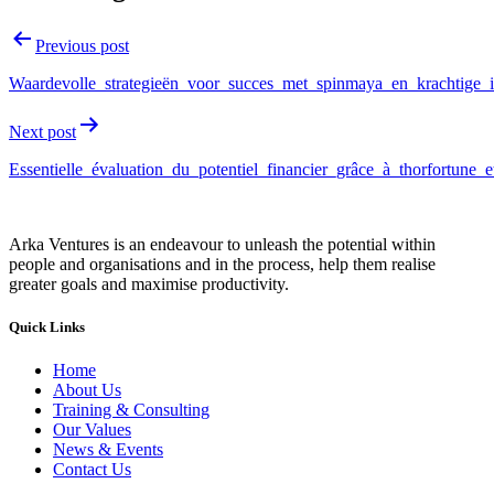
Previous post
Waardevolle_strategieën_voor_succes_met_spinmaya_en_krachtige_
Next post
Essentielle_évaluation_du_potentiel_financier_grâce_à_thorfortune_e
Arka Ventures is an endeavour to unleash the potential within
people and organisations and in the process, help them realise
greater goals and maximise productivity.
Quick Links
Home
About Us
Training & Consulting
Our Values
News & Events
Contact Us