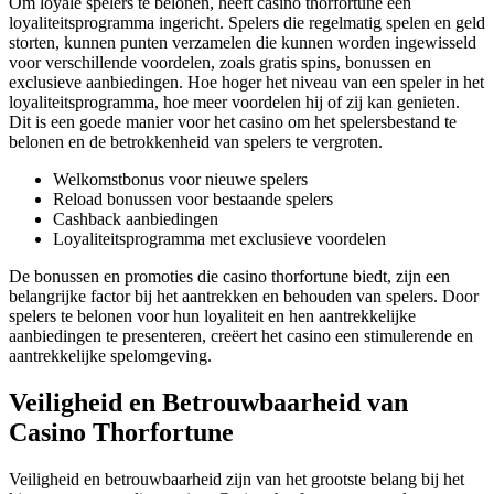
Om loyale spelers te belonen, heeft casino thorfortune een
loyaliteitsprogramma ingericht. Spelers die regelmatig spelen en geld
storten, kunnen punten verzamelen die kunnen worden ingewisseld
voor verschillende voordelen, zoals gratis spins, bonussen en
exclusieve aanbiedingen. Hoe hoger het niveau van een speler in het
loyaliteitsprogramma, hoe meer voordelen hij of zij kan genieten.
Dit is een goede manier voor het casino om het spelersbestand te
belonen en de betrokkenheid van spelers te vergroten.
Welkomstbonus voor nieuwe spelers
Reload bonussen voor bestaande spelers
Cashback aanbiedingen
Loyaliteitsprogramma met exclusieve voordelen
De bonussen en promoties die casino thorfortune biedt, zijn een
belangrijke factor bij het aantrekken en behouden van spelers. Door
spelers te belonen voor hun loyaliteit en hen aantrekkelijke
aanbiedingen te presenteren, creëert het casino een stimulerende en
aantrekkelijke spelomgeving.
Veiligheid en Betrouwbaarheid van
Casino Thorfortune
Veiligheid en betrouwbaarheid zijn van het grootste belang bij het