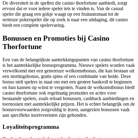
De diversiteit in de spellen die casino thorfortune aanbiedt, zorgt
ervoor dat er voor iedere speler iets te vinden is. Van de casual
speler die graag een gokje waagt op een fruitautomaat tot de
serieuze pokerspeler die op zoek is naar een uitdaging, dit casino
biedt een complete spelervaring.
Bonussen en Promoties bij Casino
Thorfortune
Een van de belangrijkste aantrekkingspunten van casino thorfortune
is het aantrekkelijke bonusprogramma. Nieuwe spelers worden vaak
verwelkomd met een genereuze welkomstbonus, die kan bestaan uit
een stortingsbonus, gratis spins of een combinatie van beide. Deze
bonus stelt spelers in staat om met een grotere bankroll te beginnen
en hun kansen op winst te vergroten. Naast de welkomstbonus biedt
casino thorfortune ook regelmatig promoties en acties voor
bestaande spelers, zoals reload bonussen, cashback aanbiedingen en
toernooien met aantrekkelijke prijzen. Het is echter belangrijk om de
bonusvoorwaarden zorgvuldig te lezen, aangezien bonussen vaak
aan specifieke inzetvereisten zijn gebonden.
Loyaliteitsprogramma