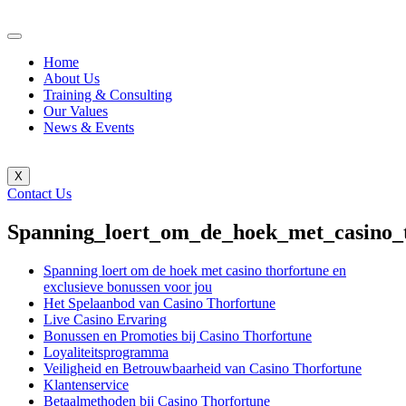
Home
About Us
Training & Consulting
Our Values
News & Events
X
Contact Us
Spanning_loert_om_de_hoek_met_casino_t
Spanning loert om de hoek met casino thorfortune en
exclusieve bonussen voor jou
Het Spelaanbod van Casino Thorfortune
Live Casino Ervaring
Bonussen en Promoties bij Casino Thorfortune
Loyaliteitsprogramma
Veiligheid en Betrouwbaarheid van Casino Thorfortune
Klantenservice
Betaalmethoden bij Casino Thorfortune