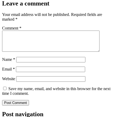
Leave a comment
Your email address will not be published.
Required fields are
marked
*
Comment
*
Name
*
Email
*
Website
Save my name, email, and website in this browser for the next
time I comment.
Post navigation