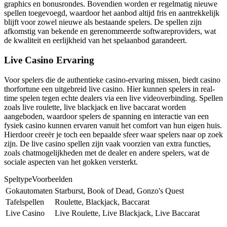
graphics en bonusrondes. Bovendien worden er regelmatig nieuwe
spellen toegevoegd, waardoor het aanbod altijd fris en aantrekkelijk
blijft voor zowel nieuwe als bestaande spelers. De spellen zijn
afkomstig van bekende en gerenommeerde softwareproviders, wat
de kwaliteit en eerlijkheid van het spelaanbod garandeert.
Live Casino Ervaring
Voor spelers die de authentieke casino-ervaring missen, biedt casino
thorfortune een uitgebreid live casino. Hier kunnen spelers in real-
time spelen tegen echte dealers via een live videoverbinding. Spellen
zoals live roulette, live blackjack en live baccarat worden
aangeboden, waardoor spelers de spanning en interactie van een
fysiek casino kunnen ervaren vanuit het comfort van hun eigen huis.
Hierdoor creeër je toch een bepaalde sfeer waar spelers naar op zoek
zijn. De live casino spellen zijn vaak voorzien van extra functies,
zoals chatmogelijkheden met de dealer en andere spelers, wat de
sociale aspecten van het gokken versterkt.
SpeltypeVoorbeelden
Gokautomaten
Starburst, Book of Dead, Gonzo's Quest
Tafelspellen
Roulette, Blackjack, Baccarat
Live Casino
Live Roulette, Live Blackjack, Live Baccarat