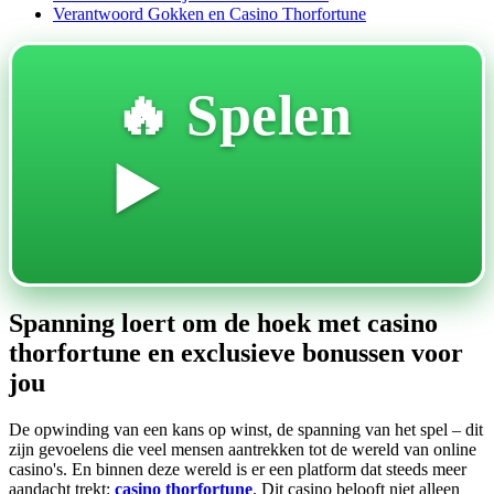
Verantwoord Gokken en Casino Thorfortune
🔥 Spelen
▶️
Spanning loert om de hoek met casino
thorfortune en exclusieve bonussen voor
jou
De opwinding van een kans op winst, de spanning van het spel – dit
zijn gevoelens die veel mensen aantrekken tot de wereld van online
casino's. En binnen deze wereld is er een platform dat steeds meer
aandacht trekt:
casino thorfortune
. Dit casino belooft niet alleen