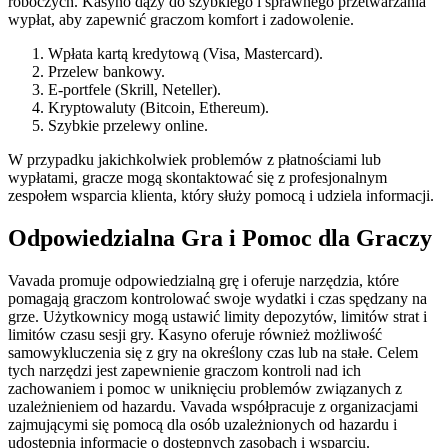
roboczych. Kasyno dąży do szybkiego i sprawnego przetwarzania
wypłat, aby zapewnić graczom komfort i zadowolenie.
Wpłata kartą kredytową (Visa, Mastercard).
Przelew bankowy.
E-portfele (Skrill, Neteller).
Kryptowaluty (Bitcoin, Ethereum).
Szybkie przelewy online.
W przypadku jakichkolwiek problemów z płatnościami lub
wypłatami, gracze mogą skontaktować się z profesjonalnym
zespołem wsparcia klienta, który służy pomocą i udziela informacji.
Odpowiedzialna Gra i Pomoc dla Graczy
Vavada promuje odpowiedzialną grę i oferuje narzędzia, które
pomagają graczom kontrolować swoje wydatki i czas spędzany na
grze. Użytkownicy mogą ustawić limity depozytów, limitów strat i
limitów czasu sesji gry. Kasyno oferuje również możliwość
samowykluczenia się z gry na określony czas lub na stałe. Celem
tych narzędzi jest zapewnienie graczom kontroli nad ich
zachowaniem i pomoc w uniknięciu problemów związanych z
uzależnieniem od hazardu. Vavada współpracuje z organizacjami
zajmującymi się pomocą dla osób uzależnionych od hazardu i
udostępnia informacje o dostępnych zasobach i wsparciu.