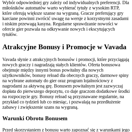
Wybór odpowiedniej gry zależy od indywidualnych preferencji. Dla
miłośników automatów warto wybierać tytuły z wysokim RTP,
które oferują większe szanse na wygraną. Gracze preferujący gry
karciane powinni zwrócić uwagę na wersje z korzystnymi zasadami
i niskim przewagą kasyna. Regularne sprawdzanie nowości w
ofercie gier pozwala na odkrywanie nowych i ekscytujących
tytułów.
Atrakcyjne Bonusy i Promocje w Vavada
Vavada słynie z atrakcyjnych bonusów i promocji, które przyciągają
nowych graczy i nagradzają stałych klientów. Oferta bonusowa
obejmuje między innymi bonus powitalny dla nowych
użytkowników, bonusy reload dla obecnych graczy, darmowe spiny
na wybrane automaty do gier oraz program lojalnościowy z
nagrodami za aktywną grę. Bonusem powitalnym jest zazwyczaj
dopłata do pierwszego depozytu, co daje graczom dodatkowe środki
na rozpoczęcie gry. Bonusy reload są przyznawane regularnie, na
przykład co tydzień lub co miesiąc, i pozwalają na przedłużenie
zabawy i zwiększenie szans na wygraną.
Warunki Obrotu Bonusem
Przed skorzystaniem z bonusu warto zapoznać się z warunkami jego