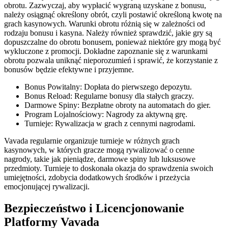
obrotu. Zazwyczaj, aby wypłacić wygraną uzyskane z bonusu,
należy osiągnąć określony obrót, czyli postawić określoną kwotę na
grach kasynowych. Warunki obrotu różnią się w zależności od
rodzaju bonusu i kasyna. Należy również sprawdzić, jakie gry są
dopuszczalne do obrotu bonusem, ponieważ niektóre gry mogą być
wykluczone z promocji. Dokładne zapoznanie się z warunkami
obrotu pozwala uniknąć nieporozumień i sprawić, że korzystanie z
bonusów będzie efektywne i przyjemne.
Bonus Powitalny: Dopłata do pierwszego depozytu.
Bonus Reload: Regularne bonusy dla stałych graczy.
Darmowe Spiny: Bezpłatne obroty na automatach do gier.
Program Lojalnościowy: Nagrody za aktywną grę.
Turnieje: Rywalizacja w grach z cennymi nagrodami.
Vavada regularnie organizuje turnieje w różnych grach
kasynowych, w których gracze mogą rywalizować o cenne
nagrody, takie jak pieniądze, darmowe spiny lub luksusowe
przedmioty. Turnieje to doskonała okazja do sprawdzenia swoich
umiejętności, zdobycia dodatkowych środków i przeżycia
emocjonującej rywalizacji.
Bezpieczeństwo i Licencjonowanie
Platformy Vavada