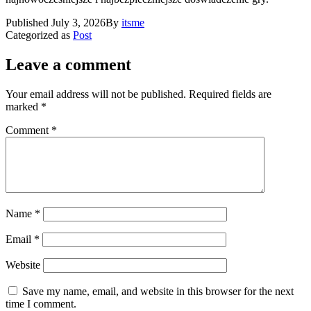
Published
July 3, 2026
By
itsme
Categorized as
Post
Leave a comment
Your email address will not be published.
Required fields are
marked
*
Comment
*
Name
*
Email
*
Website
Save my name, email, and website in this browser for the next
time I comment.