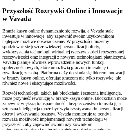
Przyszłość Rozrywki Online i Innowacje
w Vavada
Branża kasyn online dynamicznie się rozwija, a Vavada stale
inwestuje w innowacje, aby zapewnić swoim użytkownikom
najlepsze możliwe doświadczenie. W przyszłości możemy
spodziewać się jeszcze większej personalizacji oferty,
wykorzystania technologii wirtualnej rzeczywistości i rozszerzonej
rzeczywistości oraz integracji z nowymi technologiami płatniczymi.
Vavada planuje również wprowadzenie nowych funkcji
społecznościowych, które umożliwią graczom interakcję i
rywalizację ze sobą. Platforma dąży do stania się liderem innowacji
w branży kasyn online, oferując graczom nie tylko rozrywkę, ale
również nowe i ekscytujące możliwości.
Rozwój technologii, takich jak blockchain i sztuczna inteligencja,
może przynieść rewolucję w branży kasyn online. Blockchain może
zapewnić większą transparentność i bezpieczeństwo transakcji, a
sztuczna inteligencja może być wykorzystywana do personalizacji
oferty i wykrywania oszustw. Vavada monitoruje te trendy i
rozważa możliwość implementacji nowych technologii w
przyszłości, aby zapewnić swoim użytkownikom
najnowocześniejsze i najbezpieczniejsze doświadczenie gry.