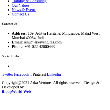
Training & Consulting
Our Values
News & Events
Contact Us
Contact Us
Address:
109, Aditya Heritage, Mindsapce, Malad West,
Mumbai 40064, India
Email:
renu@arkaventures.com
Phone:
+91-022-42660443
Social Links
Twitter
Facebook-f
Pinterest
Linkedin
Copyright@2021 Arka Ventures All rights reserved | Design &
Developed by
iLoopWorld Web