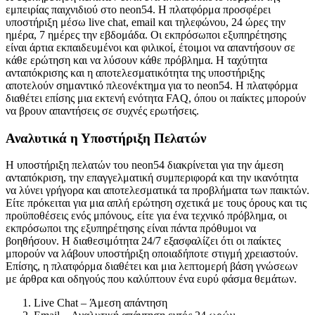
εμπειρίας παιχνιδιού στο neon54. Η πλατφόρμα προσφέρει
υποστήριξη μέσω live chat, email και τηλεφώνου, 24 ώρες την
ημέρα, 7 ημέρες την εβδομάδα. Οι εκπρόσωποι εξυπηρέτησης
είναι άρτια εκπαιδευμένοι και φιλικοί, έτοιμοι να απαντήσουν σε
κάθε ερώτηση και να λύσουν κάθε πρόβλημα. Η ταχύτητα
ανταπόκρισης και η αποτελεσματικότητα της υποστήριξης
αποτελούν σημαντικό πλεονέκτημα για το neon54. Η πλατφόρμα
διαθέτει επίσης μια εκτενή ενότητα FAQ, όπου οι παίκτες μπορούν
να βρουν απαντήσεις σε συχνές ερωτήσεις.
Αναλυτικά η Υποστήριξη Πελατών
Η υποστήριξη πελατών του neon54 διακρίνεται για την άμεση
ανταπόκριση, την επαγγελματική συμπεριφορά και την ικανότητα
να λύνει γρήγορα και αποτελεσματικά τα προβλήματα των παικτών.
Είτε πρόκειται για μια απλή ερώτηση σχετικά με τους όρους και τις
προϋποθέσεις ενός μπόνους, είτε για ένα τεχνικό πρόβλημα, οι
εκπρόσωποι της εξυπηρέτησης είναι πάντα πρόθυμοι να
βοηθήσουν. Η διαθεσιμότητα 24/7 εξασφαλίζει ότι οι παίκτες
μπορούν να λάβουν υποστήριξη οποιαδήποτε στιγμή χρειαστούν.
Επίσης, η πλατφόρμα διαθέτει και μια λεπτομερή βάση γνώσεων
με άρθρα και οδηγούς που καλύπτουν ένα ευρύ φάσμα θεμάτων.
Live Chat – Άμεση απάντηση