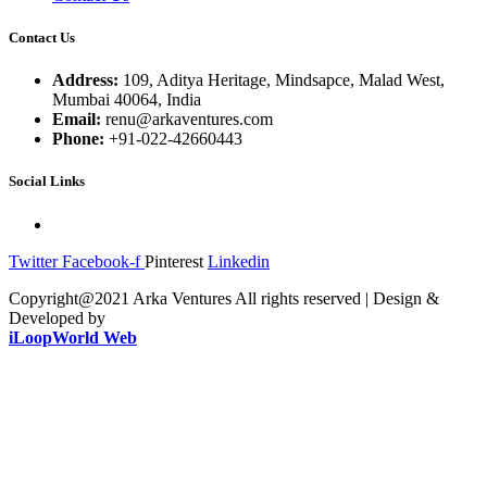
Contact Us
Address:
109, Aditya Heritage, Mindsapce, Malad West,
Mumbai 40064, India
Email:
renu@arkaventures.com
Phone:
+91-022-42660443
Social Links
Twitter
Facebook-f
Pinterest
Linkedin
Copyright@2021 Arka Ventures All rights reserved | Design &
Developed by
iLoopWorld Web