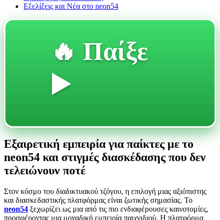
Εξελίξεις και Νέα στο neon54
🔥 Παίξε
▶️
Εξαιρετική εμπειρία για παίκτες με το
neon54 και στιγμές διασκέδασης που δεν
τελειώνουν ποτέ
Στον κόσμο του διαδικτυακού τζόγου, η επιλογή μιας αξιόπιστης
και διασκεδαστικής πλατφόρμας είναι ζωτικής σημασίας. Το
neon54
ξεχωρίζει ως μια από τις πιο ενδιαφέρουσες καινοτομίες,
προσφέροντας μια μοναδική εμπειρία παιχνιδιού. Η πλατφόρμα