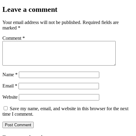
Leave a comment
Your email address will not be published.
Required fields are
marked
*
Comment
*
Name
*
Email
*
Website
Save my name, email, and website in this browser for the next
time I comment.