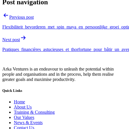
Post navigation
Previous post
Flexibiliteit_bevorderen_met_spin_maya_en_persoonlijke_groei_opti
Next post
Pratiques_financières_astucieuses_et_thorfortune_pour_bâtir_un_ave
Arka Ventures is an endeavour to unleash the potential within
people and organisations and in the process, help them realise
greater goals and maximise productivity.
Quick Links
Home
About Us
Training & Consulting
Our Values
News & Events
Contact Us