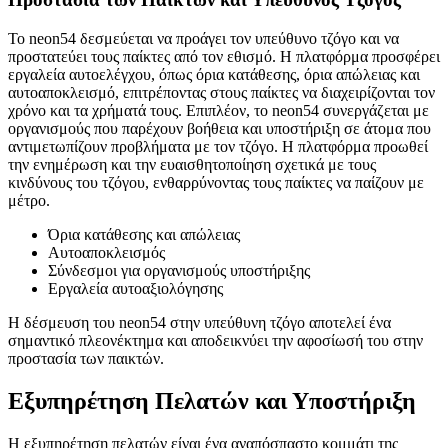
Το neon54 δεσμεύεται να προάγει τον υπεύθυνο τζόγο και να
προστατεύει τους παίκτες από τον εθισμό. Η πλατφόρμα προσφέρει
εργαλεία αυτοελέγχου, όπως όρια κατάθεσης, όρια απώλειας και
αυτοαποκλεισμό, επιτρέποντας στους παίκτες να διαχειρίζονται τον
χρόνο και τα χρήματά τους. Επιπλέον, το neon54 συνεργάζεται με
οργανισμούς που παρέχουν βοήθεια και υποστήριξη σε άτομα που
αντιμετωπίζουν προβλήματα με τον τζόγο. Η πλατφόρμα προωθεί
την ενημέρωση και την ευαισθητοποίηση σχετικά με τους
κινδύνους του τζόγου, ενθαρρύνοντας τους παίκτες να παίζουν με
μέτρο.
Όρια κατάθεσης και απώλειας
Αυτοαποκλεισμός
Σύνδεσμοι για οργανισμούς υποστήριξης
Εργαλεία αυτοαξιολόγησης
Η δέσμευση του neon54 στην υπεύθυνη τζόγο αποτελεί ένα
σημαντικό πλεονέκτημα και αποδεικνύει την αφοσίωσή του στην
προστασία των παικτών.
Εξυπηρέτηση Πελατών και Υποστήριξη
Η εξυπηρέτηση πελατών είναι ένα αναπόσπαστο κομμάτι της