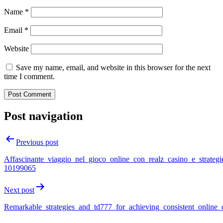
Name
*
Email
*
Website
Save my name, email, and website in this browser for the next
time I comment.
Post navigation
Previous post
Affascinante_viaggio_nel_gioco_online_con_realz_casino_e_strategi
10199065
Next post
Remarkable_strategies_and_td777_for_achieving_consistent_online_