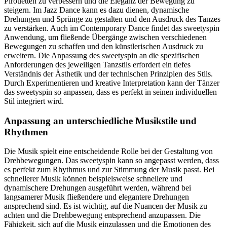
Pirouetten zu verbessern und die Eleganz der Bewegung zu
steigern. Im Jazz Dance kann es dazu dienen, dynamische
Drehungen und Sprünge zu gestalten und den Ausdruck des Tanzes
zu verstärken. Auch im Contemporary Dance findet das sweetyspin
Anwendung, um fließende Übergänge zwischen verschiedenen
Bewegungen zu schaffen und den künstlerischen Ausdruck zu
erweitern. Die Anpassung des sweetyspin an die spezifischen
Anforderungen des jeweiligen Tanzstils erfordert ein tiefes
Verständnis der Ästhetik und der technischen Prinzipien des Stils.
Durch Experimentieren und kreative Interpretation kann der Tänzer
das sweetyspin so anpassen, dass es perfekt in seinen individuellen
Stil integriert wird.
Anpassung an unterschiedliche Musikstile und
Rhythmen
Die Musik spielt eine entscheidende Rolle bei der Gestaltung von
Drehbewegungen. Das sweetyspin kann so angepasst werden, dass
es perfekt zum Rhythmus und zur Stimmung der Musik passt. Bei
schnellerer Musik können beispielsweise schnellere und
dynamischere Drehungen ausgeführt werden, während bei
langsamerer Musik fließendere und elegantere Drehungen
ansprechend sind. Es ist wichtig, auf die Nuancen der Musik zu
achten und die Drehbewegung entsprechend anzupassen. Die
Fähigkeit, sich auf die Musik einzulassen und die Emotionen des