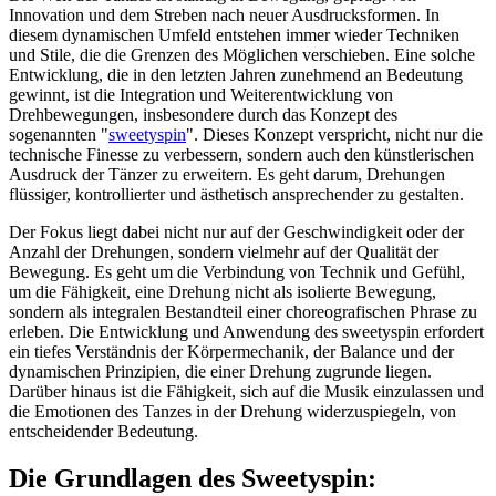
Innovation und dem Streben nach neuer Ausdrucksformen. In
diesem dynamischen Umfeld entstehen immer wieder Techniken
und Stile, die die Grenzen des Möglichen verschieben. Eine solche
Entwicklung, die in den letzten Jahren zunehmend an Bedeutung
gewinnt, ist die Integration und Weiterentwicklung von
Drehbewegungen, insbesondere durch das Konzept des
sogenannten "
sweetyspin
". Dieses Konzept verspricht, nicht nur die
technische Finesse zu verbessern, sondern auch den künstlerischen
Ausdruck der Tänzer zu erweitern. Es geht darum, Drehungen
flüssiger, kontrollierter und ästhetisch ansprechender zu gestalten.
Der Fokus liegt dabei nicht nur auf der Geschwindigkeit oder der
Anzahl der Drehungen, sondern vielmehr auf der Qualität der
Bewegung. Es geht um die Verbindung von Technik und Gefühl,
um die Fähigkeit, eine Drehung nicht als isolierte Bewegung,
sondern als integralen Bestandteil einer choreografischen Phrase zu
erleben. Die Entwicklung und Anwendung des sweetyspin erfordert
ein tiefes Verständnis der Körpermechanik, der Balance und der
dynamischen Prinzipien, die einer Drehung zugrunde liegen.
Darüber hinaus ist die Fähigkeit, sich auf die Musik einzulassen und
die Emotionen des Tanzes in der Drehung widerzuspiegeln, von
entscheidender Bedeutung.
Die Grundlagen des Sweetyspin: