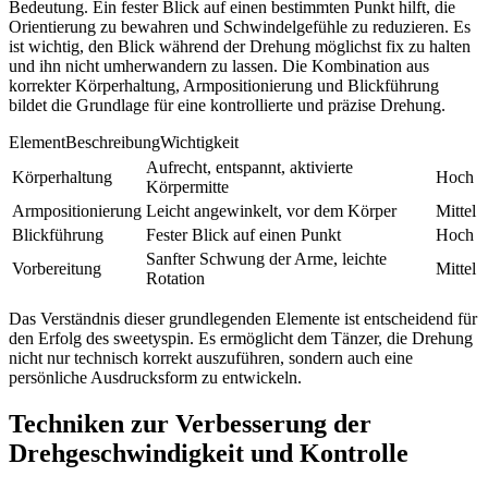
Bedeutung. Ein fester Blick auf einen bestimmten Punkt hilft, die
Orientierung zu bewahren und Schwindelgefühle zu reduzieren. Es
ist wichtig, den Blick während der Drehung möglichst fix zu halten
und ihn nicht umherwandern zu lassen. Die Kombination aus
korrekter Körperhaltung, Armpositionierung und Blickführung
bildet die Grundlage für eine kontrollierte und präzise Drehung.
ElementBeschreibungWichtigkeit
Aufrecht, entspannt, aktivierte
Körperhaltung
Hoch
Körpermitte
Armpositionierung
Leicht angewinkelt, vor dem Körper
Mittel
Blickführung
Fester Blick auf einen Punkt
Hoch
Sanfter Schwung der Arme, leichte
Vorbereitung
Mittel
Rotation
Das Verständnis dieser grundlegenden Elemente ist entscheidend für
den Erfolg des sweetyspin. Es ermöglicht dem Tänzer, die Drehung
nicht nur technisch korrekt auszuführen, sondern auch eine
persönliche Ausdrucksform zu entwickeln.
Techniken zur Verbesserung der
Drehgeschwindigkeit und Kontrolle