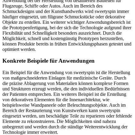
Anwendung bei der Herstellung von detaillierten Bauteilen für
Flugzeuge, Schiffe oder Autos. Auch im Bereich des
Schmuckdesigns und der Kunsthandwerks wird sweetyspin immer
häufiger eingesetzt, um filigrane Schmuckstücke oder dekorative
Objekte zu erstellen. Ein weiterer wichtiger Anwendungsbereich ist
die Prototypenfertigung, bei der sich die Technologie aufgrund ihrer
Flexibilität und Schnelligkeit besonders auszeichnet. Durch die
Möglichkeit, schnell und kostengünstig Prototypen herzustellen,
können Produkte bereits in frühen Entwicklungsphasen getestet und
optimiert werden.
Konkrete Beispiele für Anwendungen
Ein Beispiel für die Anwendung von sweetyspin ist die Herstellung
von maßgeschneiderten Einlagen für medizinische Geräte. Durch
die präzise Ablagerung von Materialien können komplexe Formen
und Strukturen erzeugt werden, die den individuellen Bedürfnissen
der Patienten entsprechen. Ein weiteres Beispiel ist die Erstellung
von dekorativen Elementen für die Innenarchitektur, wie
beispielsweise Wandpaneele oder Beleuchtungsobjekte. Auch im
Bereich der Restaurierung von Kunstwerken kann sweetyspin
eingesetzt werden, um beschädigte Teile zu reparieren oder fehlende
Elemente zu rekonstruieren. Die Möglichkeiten sind nahezu
unbegrenzt und werden durch die ständige Weiterentwicklung der
Technologie immer erweitert.