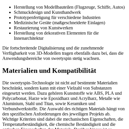
Herstellung von Modellbauteilen (Flugzeuge, Schiffe, Autos)
Schmuckdesign und Kunsthandwerk
Prototypenfertigung für verschiedene Industrien
Medizinische Geräte (maßgeschneiderte Einlagen)
Restaurierung von Kunstwerken
Herstellung von dekorativen Elementen für die
Innenarchitektur
Die fortschreitende Digitalisierung und die zunehmende
Verfügbarkeit von 3D-Modellen tragen ebenfalls dazu bei, dass die
Anwendungsbereiche von sweetyspin stetig wachsen.
Materialien und Kompatibilität
Die sweetyspin-Technologie ist nicht auf bestimmte Materialien
beschränkt, sondern kann mit einer Vielzahl von Substanzen
eingesetzt werden. Dazu gehören Kunststoffe wie ABS, PLA und
Polycarbonat, Harze wie Epoxidharz und Acrylharz, Metalle wie
Aluminium, Stahl und Titan, sowie Keramiken und
Verbundwerkstoffe. Die Auswahl des richtigen Materials hängt von
den spezifischen Anforderungen des jeweiligen Projekts ab.
Wichtige Kriterien sind dabei die mechanischen Eigenschaften, die
Temperaturbeständigkeit, die chemische Beständigkeit und die