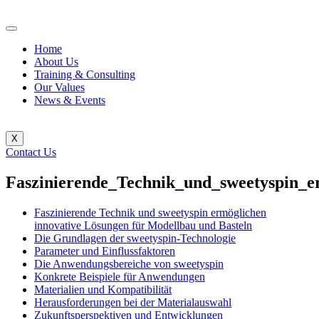
Home
About Us
Training & Consulting
Our Values
News & Events
X
Contact Us
Faszinierende_Technik_und_sweetyspin_
Faszinierende Technik und sweetyspin ermöglichen
innovative Lösungen für Modellbau und Basteln
Die Grundlagen der sweetyspin-Technologie
Parameter und Einflussfaktoren
Die Anwendungsbereiche von sweetyspin
Konkrete Beispiele für Anwendungen
Materialien und Kompatibilität
Herausforderungen bei der Materialauswahl
Zukunftsperspektiven und Entwicklungen