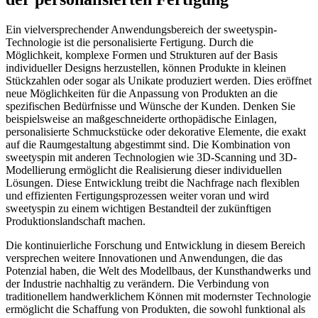
Ein vielversprechender Anwendungsbereich der sweetyspin-
Technologie ist die personalisierte Fertigung. Durch die
Möglichkeit, komplexe Formen und Strukturen auf der Basis
individueller Designs herzustellen, können Produkte in kleinen
Stückzahlen oder sogar als Unikate produziert werden. Dies eröffnet
neue Möglichkeiten für die Anpassung von Produkten an die
spezifischen Bedürfnisse und Wünsche der Kunden. Denken Sie
beispielsweise an maßgeschneiderte orthopädische Einlagen,
personalisierte Schmuckstücke oder dekorative Elemente, die exakt
auf die Raumgestaltung abgestimmt sind. Die Kombination von
sweetyspin mit anderen Technologien wie 3D-Scanning und 3D-
Modellierung ermöglicht die Realisierung dieser individuellen
Lösungen. Diese Entwicklung treibt die Nachfrage nach flexiblen
und effizienten Fertigungsprozessen weiter voran und wird
sweetyspin zu einem wichtigen Bestandteil der zukünftigen
Produktionslandschaft machen.
Die kontinuierliche Forschung und Entwicklung in diesem Bereich
versprechen weitere Innovationen und Anwendungen, die das
Potenzial haben, die Welt des Modellbaus, der Kunsthandwerks und
der Industrie nachhaltig zu verändern. Die Verbindung von
traditionellem handwerklichem Können mit modernster Technologie
ermöglicht die Schaffung von Produkten, die sowohl funktional als