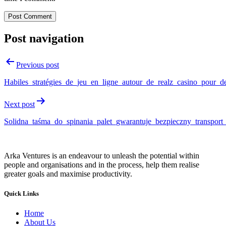
Post navigation
Previous post
Habiles_stratégies_de_jeu_en_ligne_autour_de_realz_casino_pour_d
Next post
Solidna_taśma_do_spinania_palet_gwarantuje_bezpieczny_transpor
Arka Ventures is an endeavour to unleash the potential within
people and organisations and in the process, help them realise
greater goals and maximise productivity.
Quick Links
Home
About Us