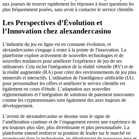
aux joueurs de trouver rapidement les réponses à leurs questions les
plus fréquemment posées, sans avoir à contacter le service clientèle.
Les Perspectives d’Évolution et
l’Innovation chez alexandercasino
L'industrie du jeu en ligne est en constante évolution, et
alexandercasino s'engage à rester à la pointe de l'innovation. La
plateforme explore activement de nouvelles technologies et de
nouvelles tendances pour améliorer l'expérience de jeu de ses
utilisateurs. Cela inclut l'intégration de la réalité virtuelle (RV) et de
la réalité augmentée (RA) pour créer des environnements de jeu plus
immersifs et interactifs. L'utilisation de l'intelligence artificielle (IA)
pour personnaliser les offres et améliorer le service clientèle est
également en cours d'étude. L’adaptation aux nouvelles
réglementations et l’intégration de solutions de paiement innovantes
comme les cryptomonnaies sont également des axes majeurs de
développement.
L’avenir de alexandercasino se dessine sous le signe de
l’amélioration continue et de l’engagement envers une expérience de
jeu toujours plus sûre, plus divertissante et plus personnalisée. La
plateforme entend renforcer sa position de leader sur le marché en
investissant dans la technologie, en développant de nouveaux jeux et