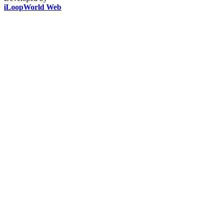
iLoopWorld Web