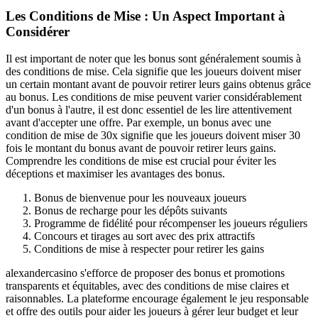
Les Conditions de Mise : Un Aspect Important à
Considérer
Il est important de noter que les bonus sont généralement soumis à
des conditions de mise. Cela signifie que les joueurs doivent miser
un certain montant avant de pouvoir retirer leurs gains obtenus grâce
au bonus. Les conditions de mise peuvent varier considérablement
d'un bonus à l'autre, il est donc essentiel de les lire attentivement
avant d'accepter une offre. Par exemple, un bonus avec une
condition de mise de 30x signifie que les joueurs doivent miser 30
fois le montant du bonus avant de pouvoir retirer leurs gains.
Comprendre les conditions de mise est crucial pour éviter les
déceptions et maximiser les avantages des bonus.
Bonus de bienvenue pour les nouveaux joueurs
Bonus de recharge pour les dépôts suivants
Programme de fidélité pour récompenser les joueurs réguliers
Concours et tirages au sort avec des prix attractifs
Conditions de mise à respecter pour retirer les gains
alexandercasino s'efforce de proposer des bonus et promotions
transparents et équitables, avec des conditions de mise claires et
raisonnables. La plateforme encourage également le jeu responsable
et offre des outils pour aider les joueurs à gérer leur budget et leur