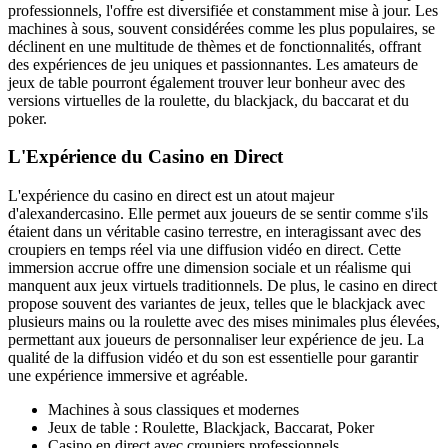
professionnels, l'offre est diversifiée et constamment mise à jour. Les
machines à sous, souvent considérées comme les plus populaires, se
déclinent en une multitude de thèmes et de fonctionnalités, offrant
des expériences de jeu uniques et passionnantes. Les amateurs de
jeux de table pourront également trouver leur bonheur avec des
versions virtuelles de la roulette, du blackjack, du baccarat et du
poker.
L'Expérience du Casino en Direct
L'expérience du casino en direct est un atout majeur
d'alexandercasino. Elle permet aux joueurs de se sentir comme s'ils
étaient dans un véritable casino terrestre, en interagissant avec des
croupiers en temps réel via une diffusion vidéo en direct. Cette
immersion accrue offre une dimension sociale et un réalisme qui
manquent aux jeux virtuels traditionnels. De plus, le casino en direct
propose souvent des variantes de jeux, telles que le blackjack avec
plusieurs mains ou la roulette avec des mises minimales plus élevées,
permettant aux joueurs de personnaliser leur expérience de jeu. La
qualité de la diffusion vidéo et du son est essentielle pour garantir
une expérience immersive et agréable.
Machines à sous classiques et modernes
Jeux de table : Roulette, Blackjack, Baccarat, Poker
Casino en direct avec croupiers professionnels