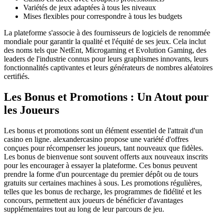
Variétés de jeux adaptées à tous les niveaux
Mises flexibles pour correspondre à tous les budgets
La plateforme s'associe à des fournisseurs de logiciels de renommée
mondiale pour garantir la qualité et l'équité de ses jeux. Cela inclut
des noms tels que NetEnt, Microgaming et Evolution Gaming, des
leaders de l'industrie connus pour leurs graphismes innovants, leurs
fonctionnalités captivantes et leurs générateurs de nombres aléatoires
certifiés.
Les Bonus et Promotions : Un Atout pour
les Joueurs
Les bonus et promotions sont un élément essentiel de l'attrait d'un
casino en ligne. alexandercasino propose une variété d'offres
conçues pour récompenser les joueurs, tant nouveaux que fidèles.
Les bonus de bienvenue sont souvent offerts aux nouveaux inscrits
pour les encourager à essayer la plateforme. Ces bonus peuvent
prendre la forme d'un pourcentage du premier dépôt ou de tours
gratuits sur certaines machines à sous. Les promotions régulières,
telles que les bonus de recharge, les programmes de fidélité et les
concours, permettent aux joueurs de bénéficier d'avantages
supplémentaires tout au long de leur parcours de jeu.