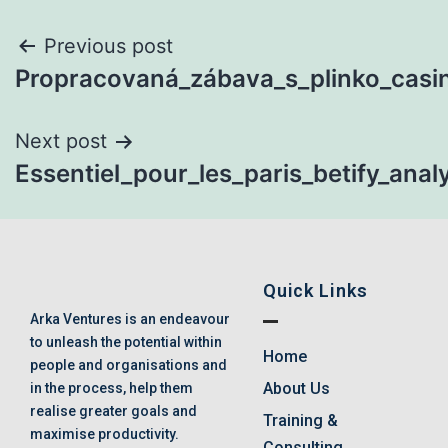
Previous post
Propracovaná_zábava_s_plinko_casin
Next post
Essentiel_pour_les_paris_betify_ana
Quick Links
Arka Ventures is an endeavour
to unleash the potential within
Home
people and organisations and
About Us
in the process, help them
realise greater goals and
Training &
maximise productivity.
Consulting