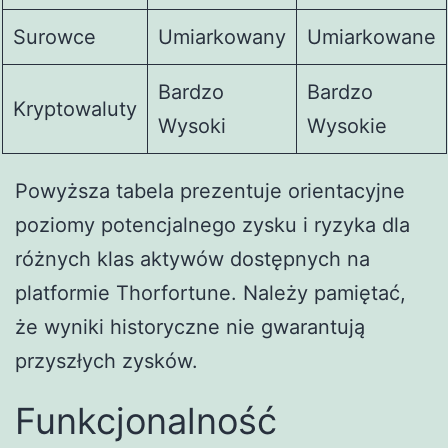
Surowce
Umiarkowany
Umiarkowane
Bardzo
Bardzo
Kryptowaluty
Wysoki
Wysokie
Powyższa tabela prezentuje orientacyjne
poziomy potencjalnego zysku i ryzyka dla
różnych klas aktywów dostępnych na
platformie Thorfortune. Należy pamiętać,
że wyniki historyczne nie gwarantują
przyszłych zysków.
Funkcjonalność