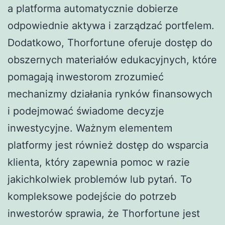
a platforma automatycznie dobierze
odpowiednie aktywa i zarządzać portfelem.
Dodatkowo, Thorfortune oferuje dostęp do
obszernych materiałów edukacyjnych, które
pomagają inwestorom zrozumieć
mechanizmy działania rynków finansowych
i podejmować świadome decyzje
inwestycyjne. Ważnym elementem
platformy jest również dostęp do wsparcia
klienta, który zapewnia pomoc w razie
jakichkolwiek problemów lub pytań. To
kompleksowe podejście do potrzeb
inwestorów sprawia, że Thorfortune jest