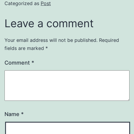
Categorized as
Post
Leave a comment
Your email address will not be published.
Required
fields are marked
*
Comment
*
Name
*