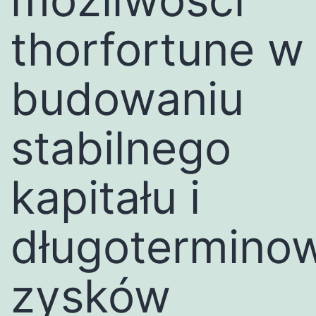
thorfortune w
budowaniu
stabilnego
kapitału i
długotermino
zysków