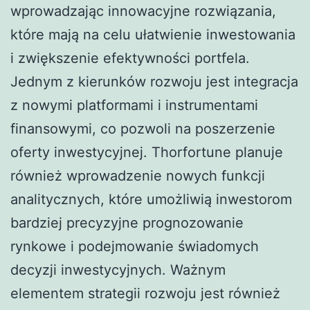
wprowadzając innowacyjne rozwiązania,
które mają na celu ułatwienie inwestowania
i zwiększenie efektywności portfela.
Jednym z kierunków rozwoju jest integracja
z nowymi platformami i instrumentami
finansowymi, co pozwoli na poszerzenie
oferty inwestycyjnej. Thorfortune planuje
również wprowadzenie nowych funkcji
analitycznych, które umożliwią inwestorom
bardziej precyzyjne prognozowanie
rynkowe i podejmowanie świadomych
decyzji inwestycyjnych. Ważnym
elementem strategii rozwoju jest również