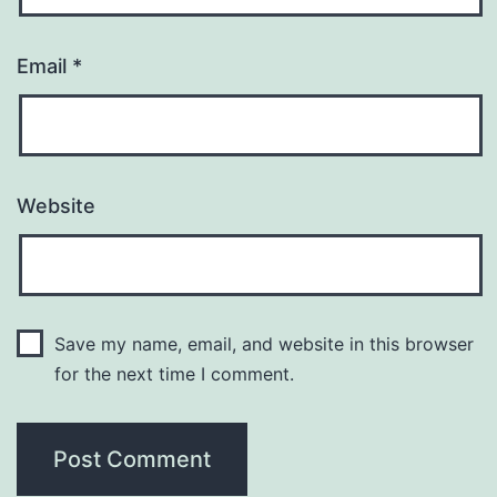
Email
*
Website
Save my name, email, and website in this browser
for the next time I comment.