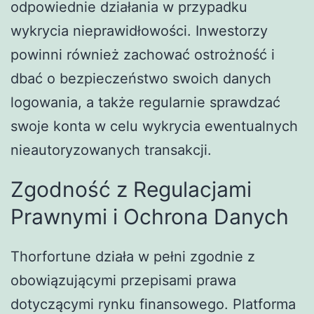
odpowiednie działania w przypadku
wykrycia nieprawidłowości. Inwestorzy
powinni również zachować ostrożność i
dbać o bezpieczeństwo swoich danych
logowania, a także regularnie sprawdzać
swoje konta w celu wykrycia ewentualnych
nieautoryzowanych transakcji.
Zgodność z Regulacjami
Prawnymi i Ochrona Danych
Thorfortune działa w pełni zgodnie z
obowiązującymi przepisami prawa
dotyczącymi rynku finansowego. Platforma