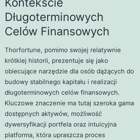
Kontekście
Długoterminowych
Celów Finansowych
Thorfortune, pomimo swojej relatywnie
krótkiej historii, prezentuje się jako
obiecujące narzędzie dla osób dążących do
budowy stabilnego kapitału i realizacji
długoterminowych celów finansowych.
Kluczowe znaczenie ma tutaj szeroka gama
dostępnych aktywów, możliwość
dywersyfikacji portfela oraz intuicyjna
platforma, która upraszcza proces