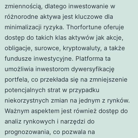
zmiennością, dlatego inwestowanie w
różnorodne aktywa jest kluczowe dla
minimalizacji ryzyka. Thorfortune oferuje
dostęp do takich klas aktywów jak akcje,
obligacje, surowce, kryptowaluty, a także
fundusze inwestycyjne. Platforma ta
umożliwia inwestorom dywersyfikację
portfela, co przekłada się na zmniejszenie
potencjalnych strat w przypadku
niekorzystnych zmian na jednym z rynków.
Ważnym aspektem jest również dostęp do
analiz rynkowych i narzędzi do
prognozowania, co pozwala na