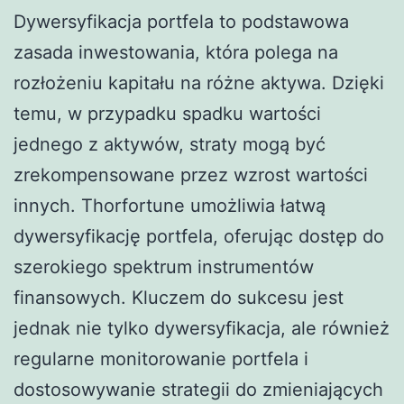
Dywersyfikacja portfela to podstawowa
zasada inwestowania, która polega na
rozłożeniu kapitału na różne aktywa. Dzięki
temu, w przypadku spadku wartości
jednego z aktywów, straty mogą być
zrekompensowane przez wzrost wartości
innych. Thorfortune umożliwia łatwą
dywersyfikację portfela, oferując dostęp do
szerokiego spektrum instrumentów
finansowych. Kluczem do sukcesu jest
jednak nie tylko dywersyfikacja, ale również
regularne monitorowanie portfela i
dostosowywanie strategii do zmieniających