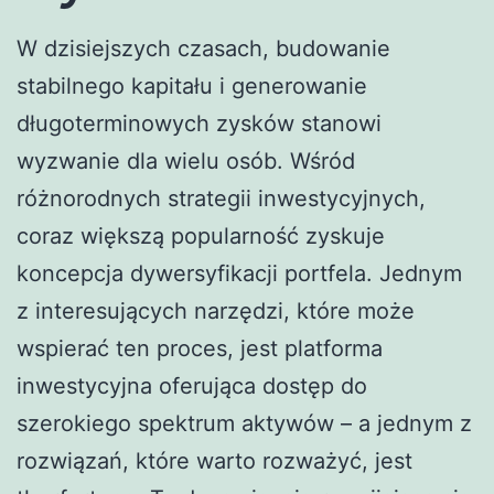
W dzisiejszych czasach, budowanie
stabilnego kapitału i generowanie
długoterminowych zysków stanowi
wyzwanie dla wielu osób. Wśród
różnorodnych strategii inwestycyjnych,
coraz większą popularność zyskuje
koncepcja dywersyfikacji portfela. Jednym
z interesujących narzędzi, które może
wspierać ten proces, jest platforma
inwestycyjna oferująca dostęp do
szerokiego spektrum aktywów – a jednym z
rozwiązań, które warto rozważyć, jest