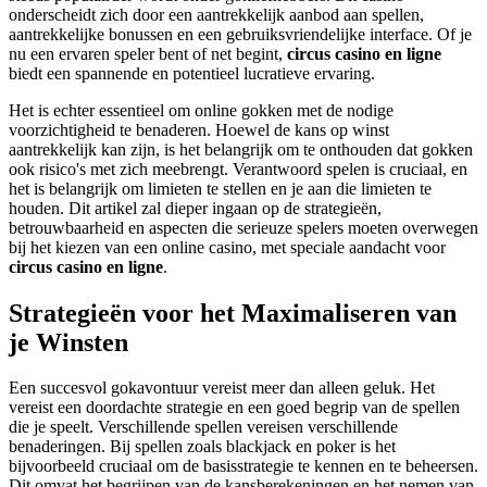
onderscheidt zich door een aantrekkelijk aanbod aan spellen,
aantrekkelijke bonussen en een gebruiksvriendelijke interface. Of je
nu een ervaren speler bent of net begint,
circus casino en ligne
biedt een spannende en potentieel lucratieve ervaring.
Het is echter essentieel om online gokken met de nodige
voorzichtigheid te benaderen. Hoewel de kans op winst
aantrekkelijk kan zijn, is het belangrijk om te onthouden dat gokken
ook risico's met zich meebrengt. Verantwoord spelen is cruciaal, en
het is belangrijk om limieten te stellen en je aan die limieten te
houden. Dit artikel zal dieper ingaan op de strategieën,
betrouwbaarheid en aspecten die serieuze spelers moeten overwegen
bij het kiezen van een online casino, met speciale aandacht voor
circus casino en ligne
.
Strategieën voor het Maximaliseren van
je Winsten
Een succesvol gokavontuur vereist meer dan alleen geluk. Het
vereist een doordachte strategie en een goed begrip van de spellen
die je speelt. Verschillende spellen vereisen verschillende
benaderingen. Bij spellen zoals blackjack en poker is het
bijvoorbeeld cruciaal om de basisstrategie te kennen en te beheersen.
Dit omvat het begrijpen van de kansberekeningen en het nemen van