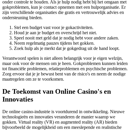
onder controle te houden. Als je hulp nodig hebt bij het omgaan met
gokproblemen, kun je contact opnemen met een hulporganisatie. Er
zijn verschillende organisaties die gratis en vertrouwelijk advies en
ondersteuning bieden.
Stel een budget vast voor je gokactiviteiten.
Houd je aan je budget en overschrijd het niet.
Speel nooit met geld dat je nodig hebt voor andere zaken.
Neem regelmatig pauzes tijdens het gokken.
Zoek hulp als je merkt dat je gokgedrag uit de hand loopt.
Verantwoord spelen is niet alleen belangrijk voor je eigen welzijn,
maar ook voor de mensen om je heen. Gokproblemen kunnen leiden
tot financiële problemen, relatieproblemen en psychische problemen.
Zorg ervoor dat je je bewust bent van de risico's en neem de nodige
maatregelen om ze te voorkomen.
De Toekomst van Online Casino's en
Innovaties
De online casino-industrie is voortdurend in ontwikkeling. Nieuwe
technologieën en innovaties veranderen de manier waarop we
gokken. Virtual reality (VR) en augmented reality (AR) bieden
bijvoorbeeld de mogelijkheid om een meeslepende en realistische