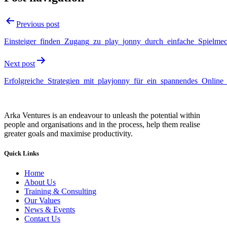
Previous post
Einsteiger_finden_Zugang_zu_play_jonny_durch_einfache_Spielme
Next post
Erfolgreiche_Strategien_mit_playjonny_für_ein_spannendes_Online
Arka Ventures is an endeavour to unleash the potential within
people and organisations and in the process, help them realise
greater goals and maximise productivity.
Quick Links
Home
About Us
Training & Consulting
Our Values
News & Events
Contact Us