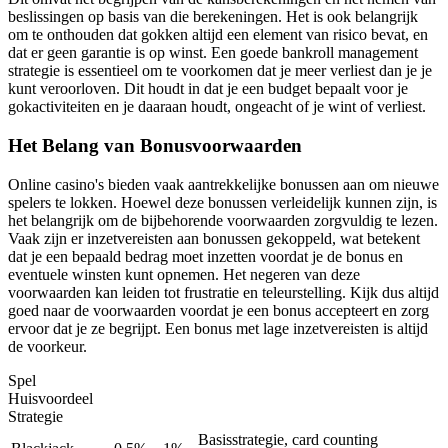
beslissingen op basis van die berekeningen. Het is ook belangrijk
om te onthouden dat gokken altijd een element van risico bevat, en
dat er geen garantie is op winst. Een goede bankroll management
strategie is essentieel om te voorkomen dat je meer verliest dan je je
kunt veroorloven. Dit houdt in dat je een budget bepaalt voor je
gokactiviteiten en je daaraan houdt, ongeacht of je wint of verliest.
Het Belang van Bonusvoorwaarden
Online casino's bieden vaak aantrekkelijke bonussen aan om nieuwe
spelers te lokken. Hoewel deze bonussen verleidelijk kunnen zijn, is
het belangrijk om de bijbehorende voorwaarden zorgvuldig te lezen.
Vaak zijn er inzetvereisten aan bonussen gekoppeld, wat betekent
dat je een bepaald bedrag moet inzetten voordat je de bonus en
eventuele winsten kunt opnemen. Het negeren van deze
voorwaarden kan leiden tot frustratie en teleurstelling. Kijk dus altijd
goed naar de voorwaarden voordat je een bonus accepteert en zorg
ervoor dat je ze begrijpt. Een bonus met lage inzetvereisten is altijd
de voorkeur.
Spel
Huisvoordeel
Strategie
Basisstrategie, card counting