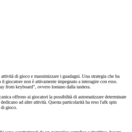
e attività di gioco e massimizzare i guadagni. Una strategia che ha
 il giocatore non è attivamente impegnato a interagire con esso.
ay from keyboard", ovvero lontano dalla tastiera.
ccanica offrono ai giocatori la possibilità di automatizzare determinate
edicano ad altre attività. Questa particolarità ha reso l'afk spin
 di gioco.