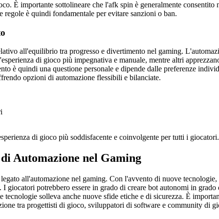
ioco. È importante sottolineare che l'afk spin è generalmente consentito 
elle regole è quindi fondamentale per evitare sanzioni o ban.
to
o relativo all'equilibrio tra progresso e divertimento nel gaming. L'autom
un'esperienza di gioco più impegnativa e manuale, mentre altri apprezzano 
timento è quindi una questione personale e dipende dalle preferenze individ
frendo opzioni di automazione flessibili e bilanciate.
i
perienza di gioco più soddisfacente e coinvolgente per tutti i giocatori.
e di Automazione nel Gaming
 legato all'automazione nel gaming. Con l'avvento di nuove tecnologie, co
 giocatori potrebbero essere in grado di creare bot autonomi in grado di
te tecnologie solleva anche nuove sfide etiche e di sicurezza. È importa
ione tra progettisti di gioco, sviluppatori di software e community di gio