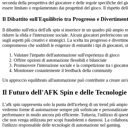
seconda della prospettiva del giocatore e delle regole specifiche del g
essere limitato o regolamentato dai progettisti del gioco. Il rispetto d
Il Dibattito sull'Equilibrio tra Progresso e Divertimen
Il dibattito sull'etica dell'afk spin si inserisce in un quadro più ampi
ridurre la sfida e l'interazione sociale. Alcuni giocatori preferiscono 
sugli aspetti più creativi e strategici. La scelta tra progresso e diver
compromesso che soddisfi le esigenze di entrambi i tipi di giocatori, of
Valutare l'impatto dell'automazione sull'esperienza di gioco
Offrire opzioni di automazione flessibili e bilanciate
Promuovere l'interazione sociale e la competizione tra i giocator
Monitorare costantemente il feedback della community
Un approccio equilibrato all'automazione può contribuire a creare un'es
Il Futuro dell'AFK Spin e delle Tecnologi
L'afk spin rappresenta solo la punta dell'iceberg di un trend più ampio
vedremo forme di automazione sempre più sofisticate e personalizzate. I
performance in modo ancora più efficiente. Tuttavia, l'utilizzo di ques
che non venga utilizzata per scopi fraudolenti o dannosi. La collaboraz
l'utilizzo responsabile delle tecnologie di automazione nel gaming.