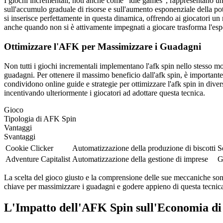
I giochi incrementali, noti anche come "idle games", rappresentano un g
sull'accumulo graduale di risorse e sull'aumento esponenziale della po
si inserisce perfettamente in questa dinamica, offrendo ai giocatori un 
anche quando non si è attivamente impegnati a giocare trasforma l'esper
Ottimizzare l'AFK per Massimizzare i Guadagni
Non tutti i giochi incrementali implementano l'afk spin nello stesso m
guadagni. Per ottenere il massimo beneficio dall'afk spin, è important
condividono online guide e strategie per ottimizzare l'afk spin in diver
incentivando ulteriormente i giocatori ad adottare questa tecnica.
Gioco
Tipologia di AFK Spin
Vantaggi
Svantaggi
Cookie Clicker
Automatizzazione della produzione di biscotti
S
Adventure Capitalist
Automatizzazione della gestione di imprese
G
La scelta del gioco giusto e la comprensione delle sue meccaniche sono
chiave per massimizzare i guadagni e godere appieno di questa tecnica
L'Impatto dell'AFK Spin sull'Economia di