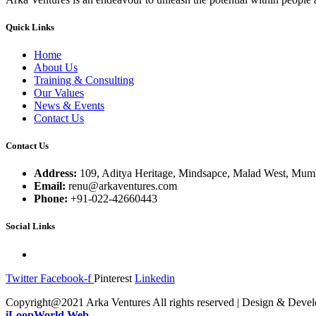
Quick Links
Home
About Us
Training & Consulting
Our Values
News & Events
Contact Us
Contact Us
Address:
109, Aditya Heritage, Mindsapce, Malad West, Mumb
Email:
renu@arkaventures.com
Phone:
+91-022-42660443
Social Links
Twitter
Facebook-f
Pinterest
Linkedin
Copyright@2021 Arka Ventures All rights reserved | Design & Deve
iLoopWorld Web