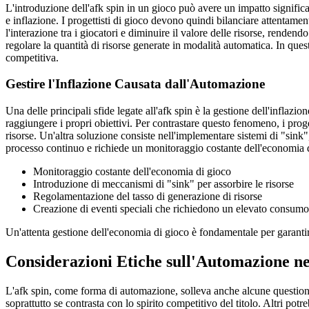
L'introduzione dell'afk spin in un gioco può avere un impatto significat
e inflazione. I progettisti di gioco devono quindi bilanciare attentame
l'interazione tra i giocatori e diminuire il valore delle risorse, rende
regolare la quantità di risorse generate in modalità automatica. In que
competitiva.
Gestire l'Inflazione Causata dall'Automazione
Una delle principali sfide legate all'afk spin è la gestione dell'inflazio
raggiungere i propri obiettivi. Per contrastare questo fenomeno, i prog
risorse. Un'altra soluzione consiste nell'implementare sistemi di "sink"
processo continuo e richiede un monitoraggio costante dell'economia d
Monitoraggio costante dell'economia di gioco
Introduzione di meccanismi di "sink" per assorbire le risorse
Regolamentazione del tasso di generazione di risorse
Creazione di eventi speciali che richiedono un elevato consumo 
Un'attenta gestione dell'economia di gioco è fondamentale per garantire 
Considerazioni Etiche sull'Automazione n
L'afk spin, come forma di automazione, solleva anche alcune questioni 
soprattutto se contrasta con lo spirito competitivo del titolo. Altri p