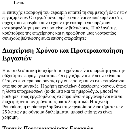
Lean.
Η επιτυχής εφαρμογή του capospin απαιτεί τη συμμετοχή όλων των
εργαζομένων. Οι εργαζόμενοι πρέπει να είναι εκπαιδευμένοι στις
αρχές του capospin και να έχουν την ευκαιρία να παρέχουν
ανατροφοδότηση και να προτείνουν βελτιώσεις. Η αλλαγή της
κουλτούρας της επιχείρησης και η προώθηση μιας νοοτροπίας
συνεχούς βελτίωσης είναι επίσης απαραίτητες.
Διαχείριση Χρόνου και Προτεραιοποίηση
Εργασιών
Η αποτελεσματική διαχείριση του χρόνου είναι απαραίτητη για την
αύξηση της παραγωγικότητας. Οι εργαζόμενοι πρέπει να είναι σε
θέση να προτεραιοποιούν τις εργασίες τους και να επικεντρώνονται
στις πιο σημαντικές. Η χρήση εργαλείων διαχείρισης χρόνου, όπως
η λίστα υποχρεώσεων (to-do list) και το ημερολόγιο, μπορεί να
βοηθήσει τους εργαζομένους να παραμένουν οργανωμένοι και να
διαχειρίζονται τον χρόνο τους αποτελεσματικά. Η τεχνική
Pomodoro, η οποία περιλαμβάνει την εργασία σε διαστήματα των
25 λεπτών με σύντομα διαλείμματα, μπορεί επίσης να είναι
χρήσιμη.
Τεχνικές Προτεραιοποίησης Εργασιών