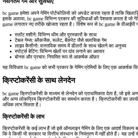
नवीनतम गेम और सुविधाएं
bc game हमेशा अपने गेमिंग पोर्टफोलियो को अपडेट करता रहता है ताकि खिलाड
इसके अलावा, bc game विभिन्न प्रकार की सुविधाओं की पेशकश करता है जो गेमि
game लगातार नए तरीके खोजता रहता है। विशेष रूप से bc game के वीआईपी प्रोग
स्लॉट मशीनें: विभिन्न थीम और पुरस्कारों के साथ
टेबल गेम्स: ब्लैकजैक, रूलेट, बैकरेट जैसे क्लासिक गेम
लाइव कैसीनो: वास्तविक समय में डीलरों के साथ खेलने का अनुभव
स्पोर्ट्स बेटिंग: विभिन्न खेलों पर दांव लगाने का अवसर
बोनस और प्रचार: नियमित रूप से आकर्षक ऑफ़र
यह विविधता bc game को सभी प्रकार के गेमिंग प्रेमियों के लिए एक आकर्षक वि
क्रिप्टोकरेंसी के साथ लेनदेन
bc game क्रिप्टोकरेंसी के माध्यम से लेनदेन को प्राथमिकता देता है, जो इसे अ
और अन्य लोकप्रिय क्रिप्टोकरेंसी का समर्थन करता है। क्रिप्टोकरेंसी का उप
अधिक लाभ मिलता है।
क्रिप्टोकरेंसी के लाभ
क्रिप्टोकरेंसी के कई लाभ हैं जो इसे ऑनलाइन गेमिंग के लिए एक आदर्श विकल्प बनात
कि वे किसी भी सरकार या वित्तीय संस्थान के नियंत्रण में नहीं होते हैं। यह उन्हे