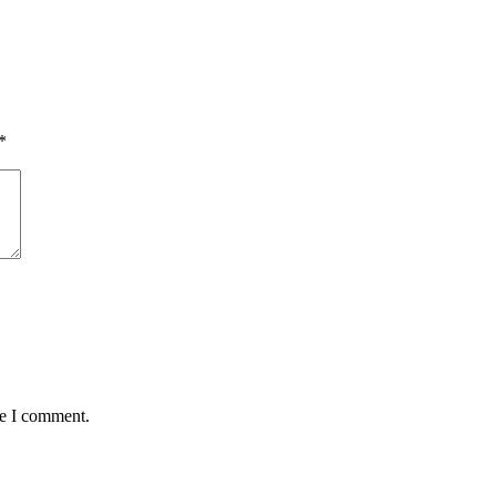
*
me I comment.