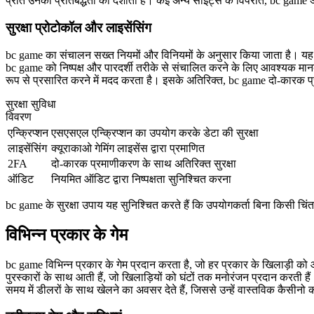
प्रति उनकी प्रतिबद्धता को दर्शाती है। कई अन्य साइट्स के विपरीत, bc game 
सुरक्षा प्रोटोकॉल और लाइसेंसिंग
bc game का संचालन सख्त नियमों और विनियमों के अनुसार किया जाता है। यह प्
bc game को निष्पक्ष और पारदर्शी तरीके से संचालित करने के लिए आवश्यक मानको
रूप से प्रसारित करने में मदद करता है। इसके अतिरिक्त, bc game दो-कारक प्रम
सुरक्षा सुविधा
विवरण
एन्क्रिप्शन
एसएसएल एन्क्रिप्शन का उपयोग करके डेटा की सुरक्षा
लाइसेंसिंग
क्यूराकाओ गेमिंग लाइसेंस द्वारा प्रमाणित
2FA
दो-कारक प्रमाणीकरण के साथ अतिरिक्त सुरक्षा
ऑडिट
नियमित ऑडिट द्वारा निष्पक्षता सुनिश्चित करना
bc game के सुरक्षा उपाय यह सुनिश्चित करते हैं कि उपयोगकर्ता बिना किसी चिंता 
विभिन्न प्रकार के गेम
bc game विभिन्न प्रकार के गेम प्रदान करता है, जो हर प्रकार के खिलाड़ी को आक
पुरस्कारों के साथ आती हैं, जो खिलाड़ियों को घंटों तक मनोरंजन प्रदान करती ह
समय में डीलरों के साथ खेलने का अवसर देते हैं, जिससे उन्हें वास्तविक कैसीनो 