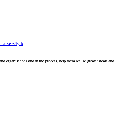
s_a_veszély_k
nd organisations and in the process, help them realise greater goals an