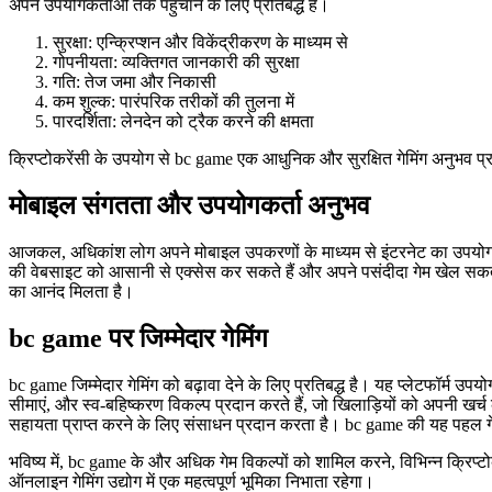
अपने उपयोगकर्ताओं तक पहुंचाने के लिए प्रतिबद्ध है।
सुरक्षा: एन्क्रिप्शन और विकेंद्रीकरण के माध्यम से
गोपनीयता: व्यक्तिगत जानकारी की सुरक्षा
गति: तेज जमा और निकासी
कम शुल्क: पारंपरिक तरीकों की तुलना में
पारदर्शिता: लेनदेन को ट्रैक करने की क्षमता
क्रिप्टोकरेंसी के उपयोग से bc game एक आधुनिक और सुरक्षित गेमिंग अनुभव प
मोबाइल संगतता और उपयोगकर्ता अनुभव
आजकल, अधिकांश लोग अपने मोबाइल उपकरणों के माध्यम से इंटरनेट का उपयोग क
की वेबसाइट को आसानी से एक्सेस कर सकते हैं और अपने पसंदीदा गेम खेल सकते
का आनंद मिलता है।
bc game पर जिम्मेदार गेमिंग
bc game जिम्मेदार गेमिंग को बढ़ावा देने के लिए प्रतिबद्ध है। यह प्लेटफॉर्म 
सीमाएं, और स्व-बहिष्करण विकल्प प्रदान करते हैं, जो खिलाड़ियों को अपनी खर
सहायता प्राप्त करने के लिए संसाधन प्रदान करता है। bc game की यह पहल गे
भविष्य में, bc game के और अधिक गेम विकल्पों को शामिल करने, विभिन्न क्रिप्
ऑनलाइन गेमिंग उद्योग में एक महत्वपूर्ण भूमिका निभाता रहेगा।