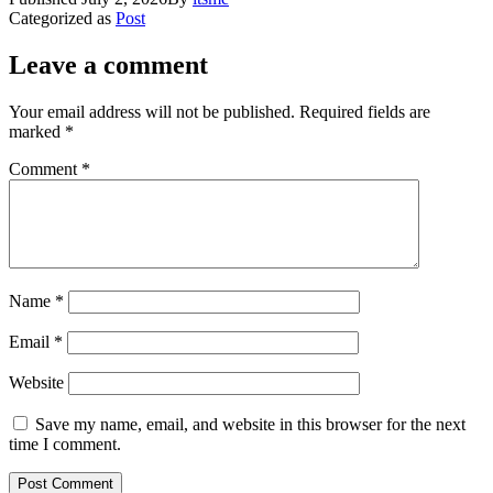
Categorized as
Post
Leave a comment
Your email address will not be published.
Required fields are
marked
*
Comment
*
Name
*
Email
*
Website
Save my name, email, and website in this browser for the next
time I comment.