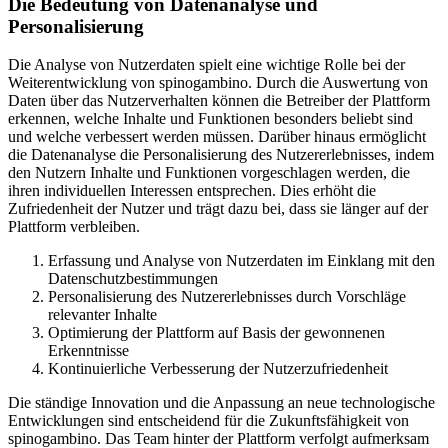
Die Bedeutung von Datenanalyse und
Personalisierung
Die Analyse von Nutzerdaten spielt eine wichtige Rolle bei der
Weiterentwicklung von spinogambino. Durch die Auswertung von
Daten über das Nutzerverhalten können die Betreiber der Plattform
erkennen, welche Inhalte und Funktionen besonders beliebt sind
und welche verbessert werden müssen. Darüber hinaus ermöglicht
die Datenanalyse die Personalisierung des Nutzererlebnisses, indem
den Nutzern Inhalte und Funktionen vorgeschlagen werden, die
ihren individuellen Interessen entsprechen. Dies erhöht die
Zufriedenheit der Nutzer und trägt dazu bei, dass sie länger auf der
Plattform verbleiben.
Erfassung und Analyse von Nutzerdaten im Einklang mit den
Datenschutzbestimmungen
Personalisierung des Nutzererlebnisses durch Vorschläge
relevanter Inhalte
Optimierung der Plattform auf Basis der gewonnenen
Erkenntnisse
Kontinuierliche Verbesserung der Nutzerzufriedenheit
Die ständige Innovation und die Anpassung an neue technologische
Entwicklungen sind entscheidend für die Zukunftsfähigkeit von
spinogambino. Das Team hinter der Plattform verfolgt aufmerksam