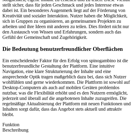
stellt sicher, dass für jeden Geschmack und jedes Interesse etwas
dabei ist. Ein besonderes Augenmerk liegt auf der Förderung von
Kreativität und sozialer Interaktion. Nutzer haben die Möglichkeit,
sich in Gruppen zu organisieren, an gemeinsamen Projekten zu
arbeiten und ihre Ideen mit anderen zu teilen. Dies fördert nicht nur
den Austausch von Wissen und Erfahrungen, sondern auch das
Gefühl der Gemeinschaft und Zugehörigkeit.
Die Bedeutung benutzerfreundlicher Oberflächen
Ein entscheidender Faktor für den Erfolg von spinogambino ist die
benutzerfreundliche Gestaltung der Plattform. Eine intuitive
Navigation, eine klare Strukturierung der Inhalte und eine
ansprechende Optik tragen maßgeblich dazu bei, dass sich Nutzer
wohlfühlen und gerne wiederkommen. Die Plattform ist sowohl auf
Desktop-Computern als auch auf mobilen Geräten problemlos
nutzbar, was die Flexibilität erhöht und es den Nutzern ermöglicht,
jederzeit und überall auf die angebotenen Inhalte zuzugreifen. Die
regelmäßige Aktualisierung der Plattform mit neuen Funktionen und
Inhalten sorgt dafür, dass das Angebot stets aktuell und attraktiv
bleibt.
Funktion
Beschreibung