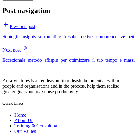
Post navigation
Previous post
Strategic_insights_surrounding_freshbet_deliver_comprehensive_bet
Next post
Eccezionale_metodo_afkspin_per_ottimizzare_il_tuo_tempo_e_massim
Arka Ventures is an endeavour to unleash the potential within
people and organisations and in the process, help them realise
greater goals and maximise productivity.
Quick Links
Home
About Us
Training & Consulting
Our Values