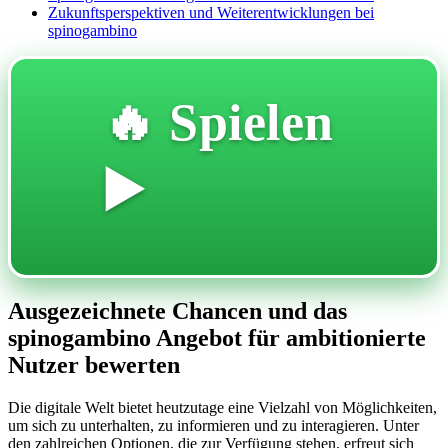
Zukunftsperspektiven und Weiterentwicklungen bei
spinogambino
🔥 Spielen
▶️
Ausgezeichnete Chancen und das
spinogambino Angebot für ambitionierte
Nutzer bewerten
Die digitale Welt bietet heutzutage eine Vielzahl von Möglichkeiten,
um sich zu unterhalten, zu informieren und zu interagieren. Unter
den zahlreichen Optionen, die zur Verfügung stehen, erfreut sich