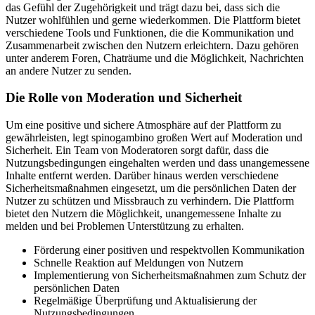
das Gefühl der Zugehörigkeit und trägt dazu bei, dass sich die
Nutzer wohlfühlen und gerne wiederkommen. Die Plattform bietet
verschiedene Tools und Funktionen, die die Kommunikation und
Zusammenarbeit zwischen den Nutzern erleichtern. Dazu gehören
unter anderem Foren, Chaträume und die Möglichkeit, Nachrichten
an andere Nutzer zu senden.
Die Rolle von Moderation und Sicherheit
Um eine positive und sichere Atmosphäre auf der Plattform zu
gewährleisten, legt spinogambino großen Wert auf Moderation und
Sicherheit. Ein Team von Moderatoren sorgt dafür, dass die
Nutzungsbedingungen eingehalten werden und dass unangemessene
Inhalte entfernt werden. Darüber hinaus werden verschiedene
Sicherheitsmaßnahmen eingesetzt, um die persönlichen Daten der
Nutzer zu schützen und Missbrauch zu verhindern. Die Plattform
bietet den Nutzern die Möglichkeit, unangemessene Inhalte zu
melden und bei Problemen Unterstützung zu erhalten.
Förderung einer positiven und respektvollen Kommunikation
Schnelle Reaktion auf Meldungen von Nutzern
Implementierung von Sicherheitsmaßnahmen zum Schutz der
persönlichen Daten
Regelmäßige Überprüfung und Aktualisierung der
Nutzungsbedingungen