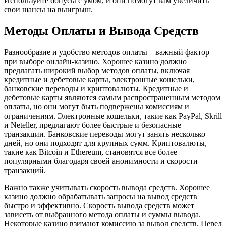
Используйте бонусы с умом, и они помогут вам увеличить
свои шансы на выигрыш.
Методы Оплаты и Вывода Средств
Разнообразие и удобство методов оплаты – важный фактор
при выборе онлайн-казино. Хорошее казино должно
предлагать широкий выбор методов оплаты, включая
кредитные и дебетовые карты, электронные кошельки,
банковские переводы и криптовалюты. Кредитные и
дебетовые карты являются самым распространенным методом
оплаты, но они могут быть подвержены комиссиям и
ограничениям. Электронные кошельки, такие как PayPal, Skrill
и Neteller, предлагают более быстрые и безопасные
транзакции. Банковские переводы могут занять несколько
дней, но они подходят для крупных сумм. Криптовалюты,
такие как Bitcoin и Ethereum, становятся все более
популярными благодаря своей анонимности и скорости
транзакций.
Важно также учитывать скорость вывода средств. Хорошее
казино должно обрабатывать запросы на вывод средств
быстро и эффективно. Скорость вывода средств может
зависеть от выбранного метода оплаты и суммы вывода.
Некоторые казино взимают комиссию за вывод средств. Перед