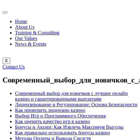
Home
About Us
Training & Consulting
Our Values
News & Events
X
Contact Us
Современный_выбор_для_новичков_с_
Современный выбор для новичков с лучшие онлайн
казино и гарантированными выплатами
Лицензирование и Регулирование: Основа Безопасности
Как проверить лицензию казино
Выбор Игр и Программного Обеспечения
Как оценить качество игр в казино
Бонусы и Акции: Как Извлечь Максимум Выгоды
Как правильно использовать бонусы казино
Методы Оплаты и Вывода Средств