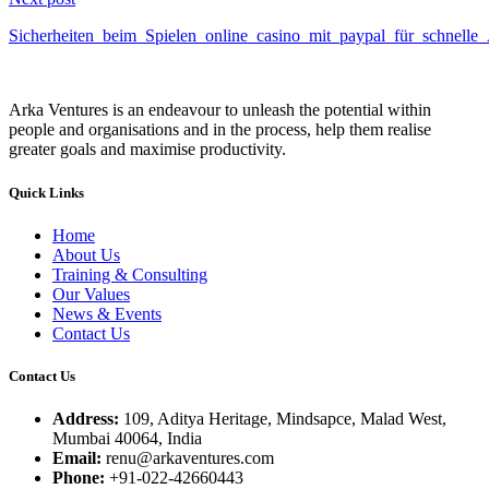
Sicherheiten_beim_Spielen_online_casino_mit_paypal_für_schnell
Arka Ventures is an endeavour to unleash the potential within
people and organisations and in the process, help them realise
greater goals and maximise productivity.
Quick Links
Home
About Us
Training & Consulting
Our Values
News & Events
Contact Us
Contact Us
Address:
109, Aditya Heritage, Mindsapce, Malad West,
Mumbai 40064, India
Email:
renu@arkaventures.com
Phone:
+91-022-42660443