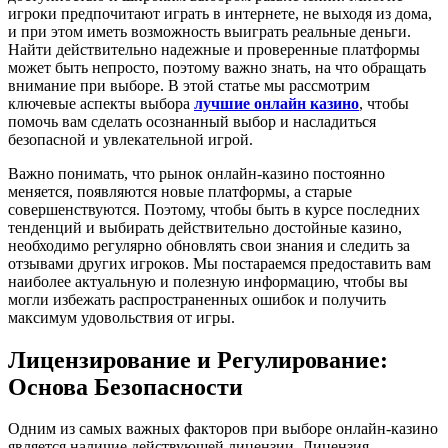
игроки предпочитают играть в интернете, не выходя из дома,
и при этом иметь возможность выиграть реальные деньги.
Найти действительно надежные и проверенные платформы
может быть непросто, поэтому важно знать, на что обращать
внимание при выборе. В этой статье мы рассмотрим
ключевые аспекты выбора
лучшие онлайн казино
, чтобы
помочь вам сделать осознанный выбор и насладиться
безопасной и увлекательной игрой.
Важно понимать, что рынок онлайн-казино постоянно
меняется, появляются новые платформы, а старые
совершенствуются. Поэтому, чтобы быть в курсе последних
тенденций и выбирать действительно достойные казино,
необходимо регулярно обновлять свои знания и следить за
отзывами других игроков. Мы постараемся предоставить вам
наиболее актуальную и полезную информацию, чтобы вы
могли избежать распространенных ошибок и получить
максимум удовольствия от игры.
Лицензирование и Регулирование:
Основа Безопасности
Одним из самых важных факторов при выборе онлайн-казино
является наличие действующей лицензии. Лицензия