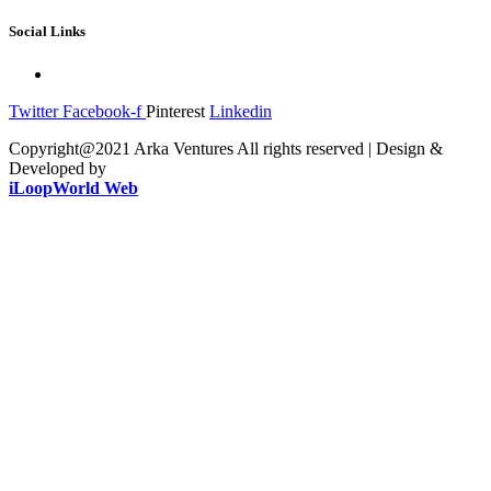
Social Links
Twitter
Facebook-f
Pinterest
Linkedin
Copyright@2021 Arka Ventures All rights reserved | Design &
Developed by
iLoopWorld Web