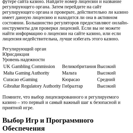
футере сайта казино. Найдите номер лицензии и название
регулирующего органа. Затем перейдите на сайт
регулирующего органа и проверьте, действительно ли казино
имеет данную лицензию и находится ли она в активном
состоянии. Большинство регуляторов предоставляют онлайн-
инструменты для проверки лицензий. Если вы не можете
найти информацию о лицензии на сайте казино, или если
лицензия недействительна, лучше избегать этого казино.
Регулирующий орган
Юрисдикция
Уровень надежности
UK Gambling Commission
Великобритания
Высокий
Malta Gaming Authority
Мальта
Высокий
Curacao eGaming
Кюрасао
Средний
Gibraltar Regulatory Authority
Гибралтар
Высокий
Помните, что выбор лицензированного и регулируемого
казино – это первый и самый важный шаг к безопасной и
приятной игре.
Выбор Игр и Программного
Обеспечения