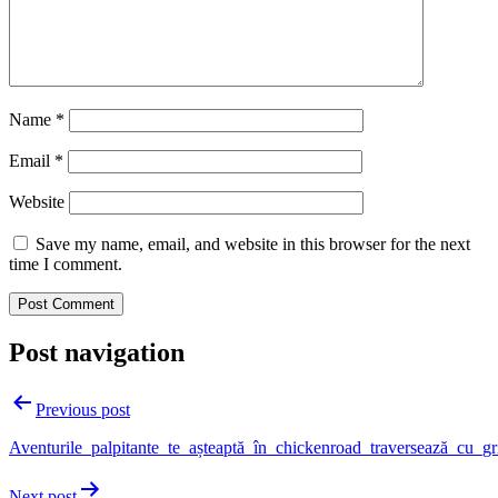
Name
*
Email
*
Website
Save my name, email, and website in this browser for the next
time I comment.
Post navigation
Previous post
Aventurile_palpitante_te_așteaptă_în_chickenroad_traversează_cu_gr
Next post