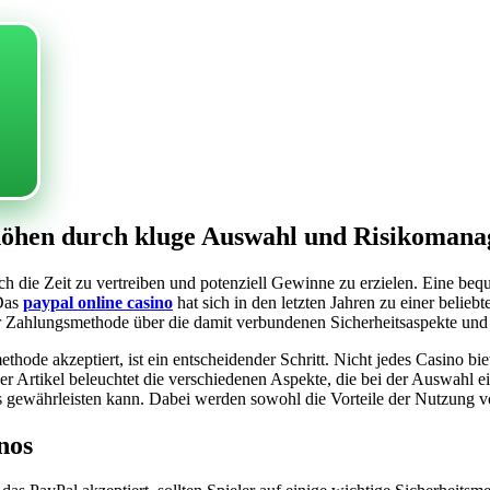
erhöhen durch kluge Auswahl und Risikoman
sich die Zeit zu vertreiben und potenziell Gewinne zu erzielen. Eine b
 Das
paypal online casino
hat sich in den letzten Jahren zu einer beliebt
er Zahlungsmethode über die damit verbundenen Sicherheitsaspekte und 
ode akzeptiert, ist ein entscheidender Schritt. Nicht jedes Casino bie
r Artikel beleuchtet die verschiedenen Aspekte, die bei der Auswahl e
gewährleisten kann. Dabei werden sowohl die Vorteile der Nutzung von 
nos