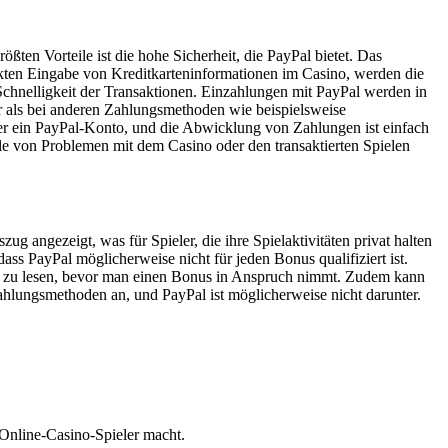
ößten Vorteile ist die hohe Sicherheit, die PayPal bietet. Das
kten Eingabe von Kreditkarteninformationen im Casino, werden die
 Schnelligkeit der Transaktionen. Einzahlungen mit PayPal werden in
er als bei anderen Zahlungsmethoden wie beispielsweise
er ein PayPal-Konto, und die Abwicklung von Zahlungen ist einfach
lle von Problemen mit dem Casino oder den transaktierten Spielen
ug angezeigt, was für Spieler, die ihre Spielaktivitäten privat halten
dass PayPal möglicherweise nicht für jeden Bonus qualifiziert ist.
ig zu lesen, bevor man einen Bonus in Anspruch nimmt. Zudem kann
ahlungsmethoden an, und PayPal ist möglicherweise nicht darunter.
 Online-Casino-Spieler macht.