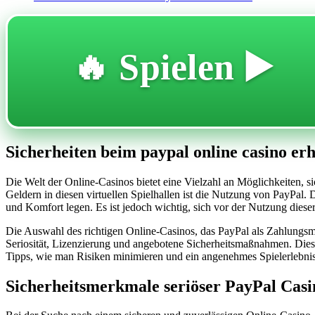
🔥 Spielen ▶️
Sicherheiten beim paypal online casino 
Die Welt der Online-Casinos bietet eine Vielzahl an Möglichkeiten, 
Geldern in diesen virtuellen Spielhallen ist die Nutzung von PayPal.
und Komfort legen. Es ist jedoch wichtig, sich vor der Nutzung dies
Die Auswahl des richtigen Online-Casinos, das PayPal als Zahlungsmeth
Seriosität, Lizenzierung und angebotene Sicherheitsmaßnahmen. Diese
Tipps, wie man Risiken minimieren und ein angenehmes Spielerlebnis 
Sicherheitsmerkmale seriöser PayPal Casi