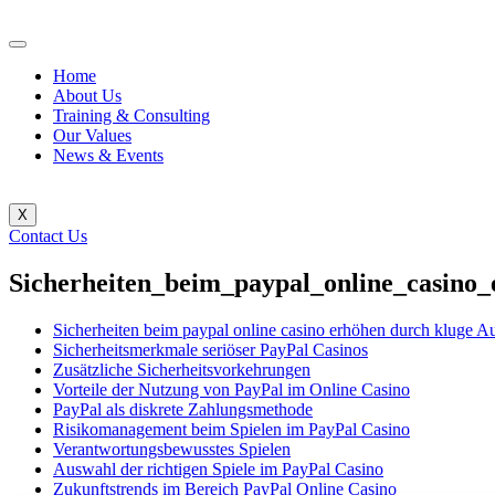
Home
About Us
Training & Consulting
Our Values
News & Events
X
Contact Us
Sicherheiten_beim_paypal_online_casin
Sicherheiten beim paypal online casino erhöhen durch kluge
Sicherheitsmerkmale seriöser PayPal Casinos
Zusätzliche Sicherheitsvorkehrungen
Vorteile der Nutzung von PayPal im Online Casino
PayPal als diskrete Zahlungsmethode
Risikomanagement beim Spielen im PayPal Casino
Verantwortungsbewusstes Spielen
Auswahl der richtigen Spiele im PayPal Casino
Zukunftstrends im Bereich PayPal Online Casino