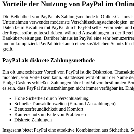
Vorteile der Nutzung von PayPal im Onlin
Die Beliebtheit von PayPal als Zahlungsmethode in Online-Casinos ist n
Unternehmen verwendet modernste Verschlüsselungstechnologien, um d
Daten beim Bezahlen mit PayPal durch PayPal selbst verarbeitet und d
der Regel sofort gutgeschrieben, während Auszahlungen in der Regel 
Banküberweisungen. Darüber hinaus ist PayPal eine sehr benutzerfr
und unkompliziert. PayPal bietet auch einen zusätzlichen Schutz für 
greift.
PayPal als diskrete Zahlungsmethode
Ein oft unterschätzter Vorteil von PayPal ist die Diskretion. Transakti
möchten, von Vorteil sein kann. Stattdessen wird oft nur der Name des 
Einige Casinos schließen Zahlungen über PayPal von bestimmten Bon
es sein, dass PayPal für Auszahlungen nicht immer verfügbar ist. Ei
Hohe Sicherheit durch Verschlüsselung
Schnelle Transaktionszeiten (Ein- und Auszahlungen)
Benutzerfreundlichkeit und Komfort
Käuferschutz im Falle von Problemen
Diskrete Zahlungen
Insgesamt bietet PayPal eine attraktive Kombination aus Sicherheit, 