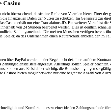
e Casino
icht überraschend, da sie eine Reihe von Vorteilen bietet. Einer der gr
ie finanziellen Daten der Nutzer zu schützen. Im Gegensatz zur dire
as Casino erhält nur eine Transaktions-ID. Ein weiterer Vorteil ist die
innerhalb von 24 Stunden bearbeitet werden. Dies ist deutlich schnell
eundliche Zahlungsmethode. Die meisten Menschen verfügen bereits üb
die Spieler, da das Unternehmen einen Käuferschutz anbietet, der im Fa
onen über PayPal werden in der Regel nicht detailliert auf dem Kontoausz
Zahlungsdienstleisters angezeigt. Allerdings sollten Spieler beachten, 
usaktionen aus. Es ist daher wichtig, die Bonusbedingungen sorgfält
nige Casinos bieten möglicherweise nur eine begrenzte Anzahl von Ausz
Schnelligkeit und Komfort, die es zu einer idealen Zahlungsmethode für