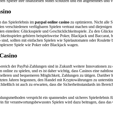
 Spieler ihre finanziellen Mittel schützen und ein angenehmes und v
asino
m das Spielerlebnis im
paypal online casino
zu optimieren. Nicht alle 
t den verschiedenen verfügbaren Spielen vertraut machen und diejenigen
ien einteilen: Glücksspiele und Geschicklichkeitsspiele. Zu den Glück
keitsspielen gehören beispielsweise Poker, Blackjack und Baccarat, b
sind, sollten mit einfachen Spielen wie Spielautomaten oder Roulette b
mplexere Spiele wie Poker oder Blackjack wagen.
 Casino
reich der PayPal-Zahlungen sind in Zukunft weitere Innovationen zu er
online zu spielen, und es ist daher wichtig, dass Casinos eine nahtlo
nelleren und bequemeren Möglichkeit, Zahlungen zu tätigen. Darüber 
letzten Jahren begonnen, den Handel mit Kryptowährungen zu unterstüt
ießlich ist auch zu erwarten, dass die Sicherheitsstandards im Berei
lungsmethoden verspricht ein spannendes und sicheres Spielerlebnis f
für verantwortungsbewusstes Spielen wird dazu beitragen, dass das O