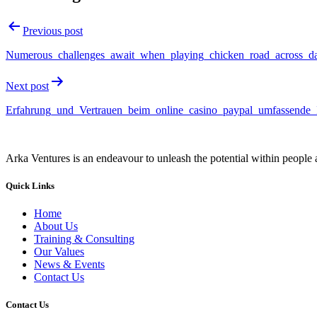
Previous post
Numerous_challenges_await_when_playing_chicken_road_across_d
Next post
Erfahrung_und_Vertrauen_beim_online_casino_paypal_umfassende_
Arka Ventures is an endeavour to unleash the potential within people a
Quick Links
Home
About Us
Training & Consulting
Our Values
News & Events
Contact Us
Contact Us