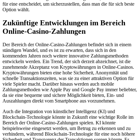
für eine entscheidet, um sicherzustellen, dass man die für sich beste
Option wählt.
Zukünftige Entwicklungen im Bereich
Online-Casino-Zahlungen
Der Bereich der Online-Casino-Zahlungen befindet sich in einem
ständigen Wandel, und es ist zu erwarten, dass sich in den
kommenden Jahren noch weitere innovative Zahlungsmethoden
entwickeln werden. Ein Trend, der sich derzeit abzeichnet, ist die
zunehmende Akzeptanz von Kryptowährungen in Online-Casinos.
Kryptowährungen bieten eine hohe Sicherheit, Anonymität und
schnelle Transaktionszeiten, was sie zu einer attraktiven Option für
viele Spieler macht. Darüber hinaus werden auch mobile
Zahlungsmethoden wie Apple Pay und Google Pay immer beliebter,
da sie eine bequeme und sichere Möglichkeit bieten, Ein- und
Auszahlungen direkt vom Smartphone aus vorzunehmen.
Auch die Integration von künstlicher Intelligenz (KI) und
Blockchain-Technologie könnte in Zukunft eine wichtige Rolle im
Bereich der Online-Casino-Zahlungen spielen. KI könnte
beispielsweise eingesetzt werden, um Betrug zu erkennen und zu
verhindern, während Blockchain-Technologie für eine noch höhere
Sicherheit und Transparenz der Transaktionen sorgen könnte. Es