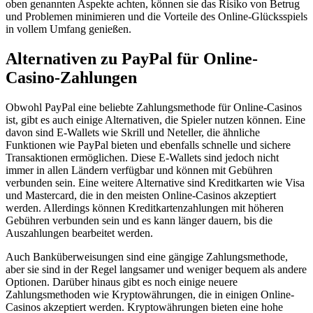
oben genannten Aspekte achten, können sie das Risiko von Betrug
und Problemen minimieren und die Vorteile des Online-Glücksspiels
in vollem Umfang genießen.
Alternativen zu PayPal für Online-
Casino-Zahlungen
Obwohl PayPal eine beliebte Zahlungsmethode für Online-Casinos
ist, gibt es auch einige Alternativen, die Spieler nutzen können. Eine
davon sind E-Wallets wie Skrill und Neteller, die ähnliche
Funktionen wie PayPal bieten und ebenfalls schnelle und sichere
Transaktionen ermöglichen. Diese E-Wallets sind jedoch nicht
immer in allen Ländern verfügbar und können mit Gebühren
verbunden sein. Eine weitere Alternative sind Kreditkarten wie Visa
und Mastercard, die in den meisten Online-Casinos akzeptiert
werden. Allerdings können Kreditkartenzahlungen mit höheren
Gebühren verbunden sein und es kann länger dauern, bis die
Auszahlungen bearbeitet werden.
Auch Banküberweisungen sind eine gängige Zahlungsmethode,
aber sie sind in der Regel langsamer und weniger bequem als andere
Optionen. Darüber hinaus gibt es noch einige neuere
Zahlungsmethoden wie Kryptowährungen, die in einigen Online-
Casinos akzeptiert werden. Kryptowährungen bieten eine hohe