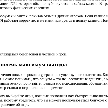
вании ГСЧ, которые обычно публикуются на сайтах казино. В-тр
нтовых физических явлениях.
орумах и сайтах, почитав отзывы других игроков. Если казино
Ч работает корректно и не манипулируется в пользу казино. Пом
слаждаться безопасной и честной игрой.
извлечь максимум выгоды
ечения новых игроков и удержания существующих клиентов. Бон
. Важно понимать, что бонусы – это не "бесплатные деньги", а
 внимательно прочитайте правила его использования, обращая в
мер ставки и ограничения по времени.
ому выбирайте игры, которые позволяют вам быстрее выполнить 
, поэтому убедитесь, что вы можете воспользоваться бонусом 
 решение об игре.