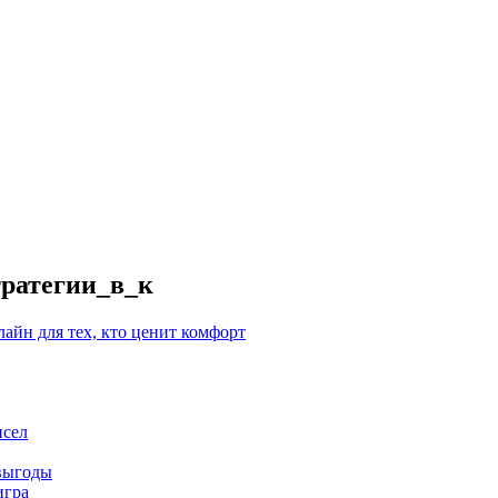
ратегии_в_к
айн для тех, кто ценит комфорт
исел
 выгоды
игра