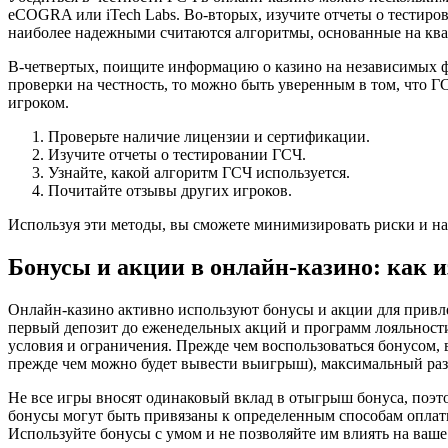
eCOGRA или iTech Labs. Во-вторых, изучите отчеты о тестиро
наиболее надежными считаются алгоритмы, основанные на ква
В-четвертых, поищите информацию о казино на независимых ф
проверки на честность, то можно быть уверенным в том, что ГС
игроком.
Проверьте наличие лицензии и сертификации.
Изучите отчеты о тестировании ГСЧ.
Узнайте, какой алгоритм ГСЧ используется.
Почитайте отзывы других игроков.
Используя эти методы, вы сможете минимизировать риски и на
Бонусы и акции в онлайн-казино: как 
Онлайн-казино активно используют бонусы и акции для привл
первый депозит до еженедельных акций и программ лояльности
условия и ограничения. Прежде чем воспользоваться бонусом,
прежде чем можно будет вывести выигрыш), максимальный раз
Не все игры вносят одинаковый вклад в отыгрыш бонуса, поэт
бонусы могут быть привязаны к определенным способам оплаты
Используйте бонусы с умом и не позволяйте им влиять на ваше