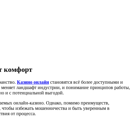
т комфорт
ранство.
Казино онлайн
становятся всё более доступными и
о, меняет ландшафт индустрии, и понимание принципов работы,
нно и с потенциальной выгодой.
гаемых онлайн-казино. Однако, помимо преимуществ,
 чтобы избежать мошенничества и быть уверенным в
твия от процесса.