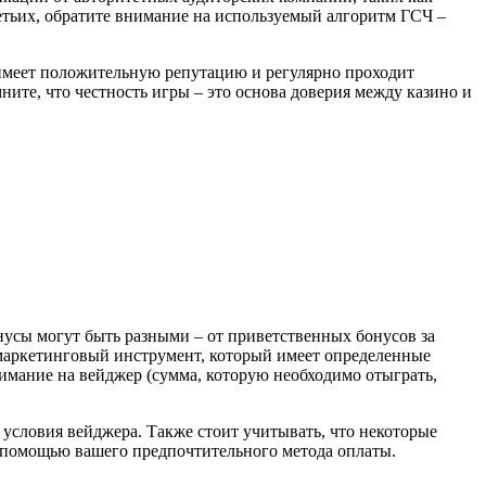
етьих, обратите внимание на используемый алгоритм ГСЧ –
 имеет положительную репутацию и регулярно проходит
ните, что честность игры – это основа доверия между казино и
усы могут быть разными – от приветственных бонусов за
 маркетинговый инструмент, который имеет определенные
нимание на вейджер (сумма, которую необходимо отыграть,
условия вейджера. Также стоит учитывать, что некоторые
с помощью вашего предпочтительного метода оплаты.