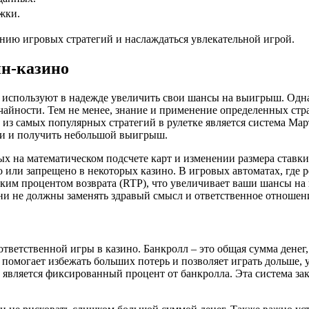
жки.
нию игровых стратегий и наслаждаться увлекательной игрой.
йн-казино
 используют в надежде увеличить свои шансы на выигрыш. Однак
лучайности. Тем не менее, знание и применение определенных с
з самых популярных стратегий в рулетке является система Март
и и получить небольшой выигрыш.
ых на математическом подсчете карт и изменении размера ставк
 или запрещено в некоторых казино. В игровых автоматах, где р
ким процентом возврата (RTP), что увеличивает ваши шансы на
они не должны заменять здравый смысл и ответственное отношени
ветственной игры в казино. Банкролл – это общая сумма денег, 
помогает избежать больших потерь и позволяет играть дольше,
является фиксированный процент от банкролла. Эта система зак