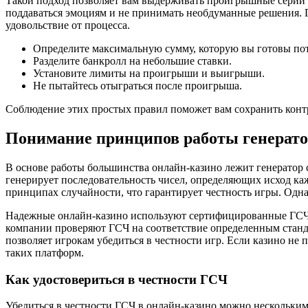
Такой подход позволяет вам выдерживать проигрышные серии 
поддаваться эмоциям и не принимать необдуманные решения. По
удовольствие от процесса.
Определите максимальную сумму, которую вы готовы пот
Разделите банкролл на небольшие ставки.
Установите лимиты на проигрыши и выигрыши.
Не пытайтесь отыграться после проигрыша.
Соблюдение этих простых правил поможет вам сохранить контр
Понимание принципов работы генерато
В основе работы большинства онлайн-казино лежит генератор 
генерирует последовательность чисел, определяющих исход каж
принципах случайности, что гарантирует честность игры. Одна
Надежные онлайн-казино используют сертифицированные ГСЧ,
компании проверяют ГСЧ на соответствие определенным стандар
позволяет игрокам убедиться в честности игр. Если казино не
таких платформ.
Как удостовериться в честности ГСЧ
Убедиться в честности ГСЧ в онлайн-казино можно нескольким