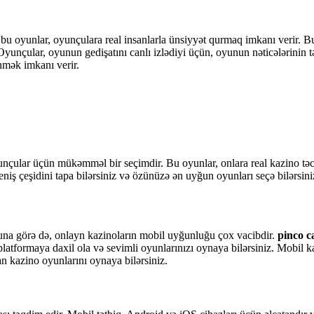
, bu oyunlar, oyunçulara real insanlarla ünsiyyət qurmaq imkanı verir. B
. Oyunçular, oyunun gedişatını canlı izlədiyi üçün, oyunun nəticələrinin 
nmək imkanı verir.
unçular üçün mükəmməl bir seçimdir. Bu oyunlar, onlara real kazino təc
niş çeşidini tapa bilərsiniz və özünüzə ən uyğun oyunları seçə bilərsini
Buna görə də, onlayn kazinoların mobil uyğunluğu çox vacibdir.
pinco c
 platformaya daxil ola və sevimli oyunlarınızı oynaya bilərsiniz. Mobil k
an kazino oyunlarını oynaya bilərsiniz.