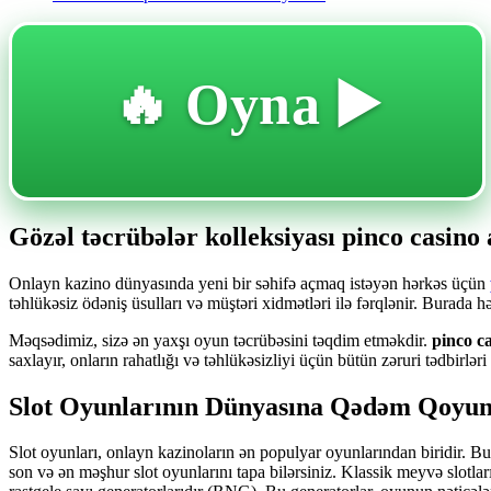
🔥 Oyna ▶️
Gözəl təcrübələr kolleksiyası pinco casino
Onlayn kazino dünyasında yeni bir səhifə açmaq istəyən hərkəs üçün
təhlükəsiz ödəniş üsulları və müştəri xidmətləri ilə fərqlənir. Burad
Məqsədimiz, sizə ən yaxşı oyun təcrübəsini təqdim etməkdir.
pinco c
saxlayır, onların rahatlığı və təhlükəsizliyi üçün bütün zəruri tədbirlə
Slot Oyunlarının Dünyasına Qədəm Qoyu
Slot oyunları, onlayn kazinoların ən populyar oyunlarından biridir. B
son və ən məşhur slot oyunlarını tapa bilərsiniz. Klassik meyvə slotl