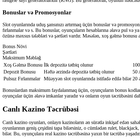
rastgele sayı generatorlarıdır (RNG). Bu generatorlar, oyunun nəticələr
Bonuslar və Promosyonlar
Slot oyunlarında uduş şansınızı artırmaq üçün bonuslar və promosyon
fırlanmalar və s. Bu bonuslar, oyunçuların hesablarına əlavə pul və ya
özünə məxsus tələbləri və şərtləri vardır. Məsələn, xoş gəlmə bonusu 
Bonus Növi
Şərtləri
Maksimum Məbləğ
Xoş Gəlmə Bonusu
İlk depozitə tətbiq olunur
10
Depozit Bonusu
Həftə ərzində depozitə tətbiq olunur
50
Pulsuz Fırlanmalar
Müəyyən slot oyunlarında istifadə edilə bilər
20 
Bonuslardan maksimum faydalanmaq üçün, oyunçuların bonus kodlarını 
oyunçular üçün əlavə imkanlar yaradır və onların oyun təcrübəsini daha
Canlı Kazino Təcrübəsi
Canlı kazino oyunları, onlayn kazinoların ən sürətlə inkişaf edən sah
oyunlarının geniş çeşidini tapa bilərsiniz, o cümlədən rulet, blackjack,
bilər. Bu, oyunçulara real kazino təcrübəsinə yaxın bir təcrübə yaşadır