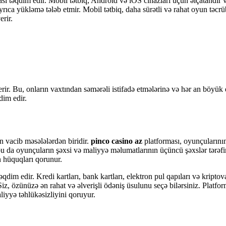
sı təqdim edir. Mobil tətbiq, Android və iOS cihazları üçün əlçatandır v
yrıca yükləmə tələb etmir. Mobil tətbiq, daha sürətli və rahat oyun təcrü
erir.
r. Bu, onların vaxtından səmərəli istifadə etmələrinə və hər an böyük
dim edir.
n vacib məsələlərdən biridir.
pinco casino az
platforması, oyunçularının
, bu da oyunçuların şəxsi və maliyyə məlumatlarının üçüncü şəxslər tərəf
n hüquqları qorunur.
əqdim edir. Kredi kartları, bank kartları, elektron pul qapıları və kriptov
z, özünüzə ən rahat və əlverişli ödəniş üsulunu seçə bilərsiniz. Platforma
aliyyə təhlükəsizliyini qoruyur.