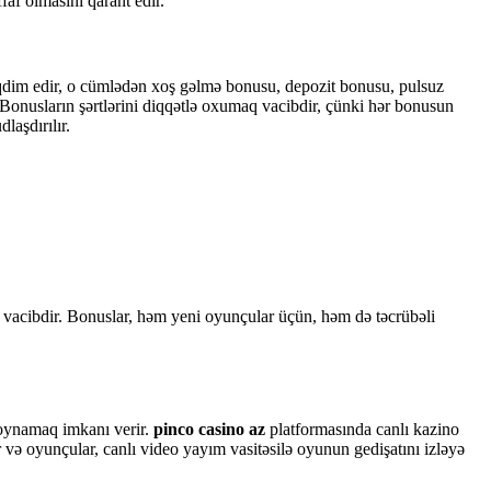
faf olmasını qarant edir.
əqdim edir, o cümlədən xoş gəlmə bonusu, depozit bonusu, pulsuz
. Bonusların şərtlərini diqqətlə oxumaq vacibdir, çünki hər bonusun
laşdırılır.
vacibdir. Bonuslar, həm yeni oyunçular üçün, həm də təcrübəli
n oynamaq imkanı verir.
pinco casino az
platformasında canlı kazino
ır və oyunçular, canlı video yayım vasitəsilə oyunun gedişatını izləyə