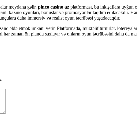
yalar meydana gəlir.
pinco casino az
platforması, bu inkişaflara uyğun 
anlı kazino oyunları, bonuslar və promosyonlar təqdim ediləcəkdir. Həmç
yunçulara daha immersiv və realist oyun təcrübəsi yaşadacaqdır.
nc əldə etmək imkanı verir. Platformada, müxtəlif turnirlər, lotereyalar 
hər zaman ön planda saxlayır və onların oyun təcrübəsini daha da maraq
*