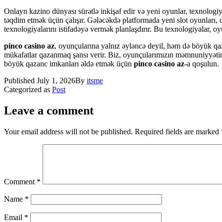
Onlayn kazino dünyası sürətlə inkişaf edir və yeni oyunlar, texnologi
təqdim etmək üçün çalışır. Gələcəkdə platformada yeni slot oyunları, c
texnologiyalarını istifadəyə vermək planlaşdırır. Bu texnologiyalar, o
pinco casino az
, oyunçularına yalnız əyləncə deyil, həm də böyük qaza
mükafatlar qazanmaq şansı verir. Biz, oyunçularımızın məmnuniyyətini 
böyük qazanc imkanları əldə etmək üçün
pinco casino az
-a qoşulun.
Published
July 1, 2026
By
itsme
Categorized as
Post
Leave a comment
Your email address will not be published.
Required fields are marked
Comment
*
Name
*
Email
*