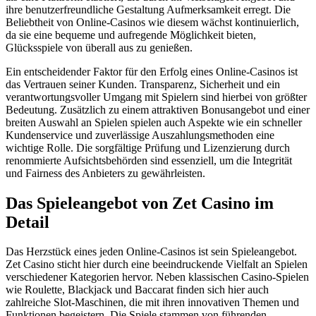
ihre benutzerfreundliche Gestaltung Aufmerksamkeit erregt. Die
Beliebtheit von Online-Casinos wie diesem wächst kontinuierlich,
da sie eine bequeme und aufregende Möglichkeit bieten,
Glücksspiele von überall aus zu genießen.
Ein entscheidender Faktor für den Erfolg eines Online-Casinos ist
das Vertrauen seiner Kunden. Transparenz, Sicherheit und ein
verantwortungsvoller Umgang mit Spielern sind hierbei von größter
Bedeutung. Zusätzlich zu einem attraktiven Bonusangebot und einer
breiten Auswahl an Spielen spielen auch Aspekte wie ein schneller
Kundenservice und zuverlässige Auszahlungsmethoden eine
wichtige Rolle. Die sorgfältige Prüfung und Lizenzierung durch
renommierte Aufsichtsbehörden sind essenziell, um die Integrität
und Fairness des Anbieters zu gewährleisten.
Das Spieleangebot von Zet Casino im
Detail
Das Herzstück eines jeden Online-Casinos ist sein Spieleangebot.
Zet Casino sticht hier durch eine beeindruckende Vielfalt an Spielen
verschiedener Kategorien hervor. Neben klassischen Casino-Spielen
wie Roulette, Blackjack und Baccarat finden sich hier auch
zahlreiche Slot-Maschinen, die mit ihren innovativen Themen und
Funktionen begeistern. Die Spiele stammen von führenden