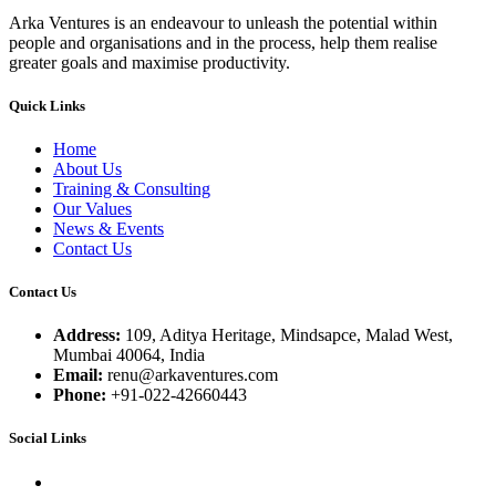
Arka Ventures is an endeavour to unleash the potential within
people and organisations and in the process, help them realise
greater goals and maximise productivity.
Quick Links
Home
About Us
Training & Consulting
Our Values
News & Events
Contact Us
Contact Us
Address:
109, Aditya Heritage, Mindsapce, Malad West,
Mumbai 40064, India
Email:
renu@arkaventures.com
Phone:
+91-022-42660443
Social Links