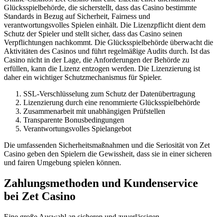
Glücksspielbehörde, die sicherstellt, dass das Casino bestimmte
Standards in Bezug auf Sicherheit, Fairness und
verantwortungsvolles Spielen einhält. Die Lizenzpflicht dient dem
Schutz der Spieler und stellt sicher, dass das Casino seinen
Verpflichtungen nachkommt. Die Glücksspielbehörde überwacht die
Aktivitäten des Casinos und führt regelmäßige Audits durch. Ist das
Casino nicht in der Lage, die Anforderungen der Behörde zu
erfüllen, kann die Lizenz entzogen werden. Die Lizenzierung ist
daher ein wichtiger Schutzmechanismus für Spieler.
SSL-Verschlüsselung zum Schutz der Datenübertragung
Lizenzierung durch eine renommierte Glücksspielbehörde
Zusammenarbeit mit unabhängigen Prüfstellen
Transparente Bonusbedingungen
Verantwortungsvolles Spielangebot
Die umfassenden Sicherheitsmaßnahmen und die Seriosität von Zet
Casino geben den Spielern die Gewissheit, dass sie in einer sicheren
und fairen Umgebung spielen können.
Zahlungsmethoden und Kundenservice
bei Zet Casino
Eine große Auswahl an sicheren und zuverlässigen