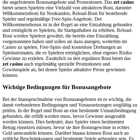
die angebotenen Bonusangebote und Promotionen. Das
zet casino
bietet seinen Spielern eine Vielzahl von attraktiven Boni, darunter
Willkommensboni für Neukunden, Reload-Boni für bestehende
Spieler und regelmäßige Free-Spin-Angebote. Der
Willkommensbonus ist in der Regel an eine Einzahlung gebunden
und ermöglicht es Spielern, ihr Startguthaben zu erhöhen. Reload-
Boni werden Spielern gewährt, die bereits eine Einzahlung
vorgenommen haben und sollen sie dazu anregen, weiterhin im
Casino zu spielen. Free-Spins sind kostenlose Drehungen an
Spielautomaten, die es Spielern ermöglichen, ohne eigenes Risiko
Gewinne zu erzielen. Zusätzlich zu den regulären Boni bietet das
zet casino
auch regelmäßig spezielle Promotionen und
Gewinnspiele an, bei denen Spieler attraktive Preise gewinnen
können.
Wichtige Bedingungen für Bonusangebote
Bei der Inanspruchnahme von Bonusangeboten ist es wichtig, die
damit verbundenen Bedingungen und Voraussetzungen sorgfältig zu
prüfen. In der Regel sind Boni an eine bestimmte Umsatzbedingung
gebunden, die erfüllt werden muss, bevor Gewinne ausgezahlt
werden können. Dies bedeutet, dass Spieler einen bestimmten
Betrag einsetzen müssen, bevor sie ihre Bonusgewinne in echtes
Geld umwandeln können. Darüber hinaus können Boni auch an
zeitliche Beschränkungen und bestimmte Spiele gebunden sein. Es