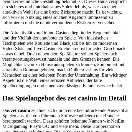
benutzerfreundliche Gestaltung bekannt ist. Dieses Haus verspricht
ein sicheres und unterhaltsames Spielerlebnis, was es zu einer
attraktiven Wahl für eine breite Zielgruppe macht. Es ist wichtig,
sich vor der Nutzung eines solchen Angebots umfassend zu
informieren und die damit verbundenen Risiken zu verstehen.
Die Attraktivität von Online-Casinos liegt in der Bequemlichkeit
und der Vielfalt der angebotenen Spiele. Von klassischen
Tischspielen wie Roulette und Blackjack bis hin zu modernen
Video-Slots und Live-Casino-Erlebnissen ist für jeden Geschmack
etwas dabei. Doch neben dem Spaßfaktor sollten Spieler auch
verantwortungsbewusst handeln und ihre Grenzen kennen. Die
Möglichkeit, von zu Hause aus spielen zu können, kombiniert mit
attraktiven Bonusangeboten, macht Online-Casinos für viele
Menschen zu einer beliebten Form der Unterhaltung. Ein wichtiger
Aspekt ist die Wahl eines seriösen Anbieters, der faire
Spielbedingungen und einen zuverlässigen Kundenservice bietet.
Das Spielangebot des zet casino im Detail
Das
zet casino
zeichnet sich durch eine beeindruckende Auswahl an
Spielen aus, die von führenden Softwareanbietern der Branche
bereitgestellt werden. Dazu gehören bekannte Namen wie NetEnt,
Microgaming, Play'n GO und viele mehr. Diese Kooperationen
garantieren eine hohe Qualität der Spiele sowie innovative