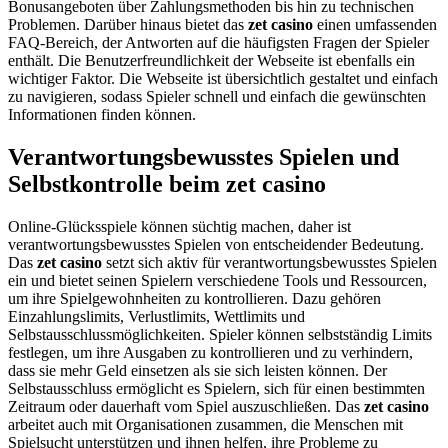
Bonusangeboten über Zahlungsmethoden bis hin zu technischen
Problemen. Darüber hinaus bietet das
zet casino
einen umfassenden
FAQ-Bereich, der Antworten auf die häufigsten Fragen der Spieler
enthält. Die Benutzerfreundlichkeit der Webseite ist ebenfalls ein
wichtiger Faktor. Die Webseite ist übersichtlich gestaltet und einfach
zu navigieren, sodass Spieler schnell und einfach die gewünschten
Informationen finden können.
Verantwortungsbewusstes Spielen und
Selbstkontrolle beim zet casino
Online-Glücksspiele können süchtig machen, daher ist
verantwortungsbewusstes Spielen von entscheidender Bedeutung.
Das
zet casino
setzt sich aktiv für verantwortungsbewusstes Spielen
ein und bietet seinen Spielern verschiedene Tools und Ressourcen,
um ihre Spielgewohnheiten zu kontrollieren. Dazu gehören
Einzahlungslimits, Verlustlimits, Wettlimits und
Selbstausschlussmöglichkeiten. Spieler können selbstständig Limits
festlegen, um ihre Ausgaben zu kontrollieren und zu verhindern,
dass sie mehr Geld einsetzen als sie sich leisten können. Der
Selbstausschluss ermöglicht es Spielern, sich für einen bestimmten
Zeitraum oder dauerhaft vom Spiel auszuschließen. Das
zet casino
arbeitet auch mit Organisationen zusammen, die Menschen mit
Spielsucht unterstützen und ihnen helfen, ihre Probleme zu