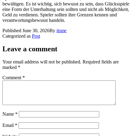
bewältigen. Es ist wichtig, sich bewusst zu sein, dass Glücksspiele
eine Form der Unterhaltung sein sollten und nicht als Möglichkeit,
Geld zu verdienen. Spieler sollten ihre Grenzen kennen und
verantwortungsbewusst handeln.
Published
June 30, 2026
By
itsme
Categorized as
Post
Leave a comment
Your email address will not be published.
Required fields are
marked
*
Comment
*
Name
*
Email
*