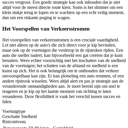
succes vergroot. Een goede strategie kan ook inhouden dat je niet
altijd voor de meest directe route kiest. Soms is het slimmer om een
klein stukje terug te lopen en te wachten op een echt veilig moment,
dan om een riskante poging te wagen.
Het Voorspellen van Verkeersstromen
Het voorspellen van verkeersstromen is een cruciale vaardigheid.
Let niet alleen op de auto's die zich direct voor je kip bevinden,
maar ook op de voertuigen die verderop in de rijstroken rijden. Een
auto die sneller nadert, kan bijvoorbeeld een gat creëren dat je kunt
benutten. Wees echter voorzichtig met het inschatten van de snelheid
van de voertuigen; het schatten van de afstand en snelheid is een
kunst op zich. Het is ook belangrijk om te onthouden dat verkeer
onvoorspelbaar kan zijn. Er kan plotseling een auto remmen, of een
andere rijstrook wisselen. Wees altijd alert en pas je strategie aan de
veranderende omstandigheden aan. Je moet bereid zijn om snel te
reageren en je kip op het laatste moment van richting te laten
veranderen. Deze flexibiliteit is vaak het verschil tussen succes en
falen.
Voertuigtype
Geschatte Snelheid
Risiconiveau