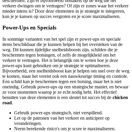
beschermen. Zijn er bijvoorbeeld obstakels op de weg die het
verkeer dwingen om te vertragen? Of zijn er zones waar het verkeer
minder intens is? Door deze elementen in je strategie te integreren,
kun je je kansen op succes vergroten en je score maximaliseren.
Power-Ups en Specials
In sommige varianten van het spel zijn er power-ups en speciale
items beschikbaar die je kunnen helpen bij het oversteken van de
weg. Dit kunnen tijdelijke snelheidsboosts zijn, schilden die je
beschermen tegen botsingen, of zelfs de mogelijkheid om het
verkeer te vertragen. Het is belangrijk om te weten hoe je deze
power-ups kunt gebruiken om je strategie te optimaliseren.
Bijvoorbeeld, een snelheidsboost kan je helpen om snel over de weg
te komen, maar het vereist ook een nauwkeurige timing en controle.
Een schild kan je beschermen tegen een botsing, maar het is niet
oneindig. Gebruik power-ups op een strategische manier, en bewaar
ze voor momenten waarop je ze echt nodig hebt. Het effectief
benutten van deze elementen is een sleutel tot succes bij de
chicken
road
.
Gebruik power-ups strategisch, niet verspillend.
Let op de patronen van het verkeer en anticipeer op
veranderingen.
Neem berekende risico's om je score te maximaliseren.