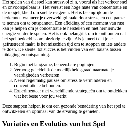
Het spelen van dit spel kan stressvol zijn, vooral als het verkeer snel
en onvoorspelbaar is. Het vereist een hoge mate van concentratie en
de mogelijkheid om snel te reageren. Het is belangrijk om te
herkennen wanneer je overweldigd raakt door stress, en een pauze
te nemen om te ontspannen. Een afleiding of een moment van rust
kan je helpen om je concentratie te herstellen en met hernieuwde
energie verder te spelen. Het is ook belangrijk om te onthouden dat
het spel bedoeld is om plezierig te zijn. Als je merkt dat je te
gefrustreerd raakt, is het misschien tijd om te stoppen en iets anders
te doen. De sleutel tot succes is het vinden van een balans tussen
uitdaging en ontspanning.
Begin met langzame, beheersbare pogingen.
Verhoog geleidelijk de moeilijkheidsgraad naarmate je
vaardigheden verbeteren.
Neem regelmatig pauzes om stress te verminderen en
concentratie te behouden.
Experimenteer met verschillende strategieën om te ontdekken
wat het beste voor jou werkt.
Deze stappen helpen je om een gezonde benadering van het spel te
ontwikkelen en optimaal van de ervaring te genieten.
Variaties en Evoluties van het Spel