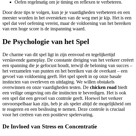
Oefen regelmatig om je timing en reflexen te verbeteren.
Door deze tips te volgen, kun je je vaardigheden verbeteren en een
meester worden in het oversteken van de weg met je kip. Het is een
spel dat veel oefening vereist, maar de voldoening van het bereiken
van een hoge score is de inspanning waard.
De Psychologie van het Spel
De charme van dit spel ligt in zijn eenvoud en tegelijkertijd
verslavende gameplay. De constante dreiging van het verkeer creëert
een spanning die je gefocust houdt, terwijl de beloning van succes –
het verzamelen van punten en het bereiken van de overkant – een
gevoel van voldoening geeft. Het spel speelt in op onze basale
instincten van overleven en uitdaging. We willen obstakels
overwinnen en onze vaardigheden testen. De
chicken road
biedt
een veilige omgeving om die instincten te bevredigen. Het is ook
een spel dat een gevoel van controle geeft. Hoewel het verkeer
onvoorspelbaar kan zijn, heb je als speler altijd de mogelijkheid om
te reageren en een beslissing te nemen. Deze controle is cruciaal
voor het creëren van een positieve spelervaring.
De Invloed van Stress en Concentratie