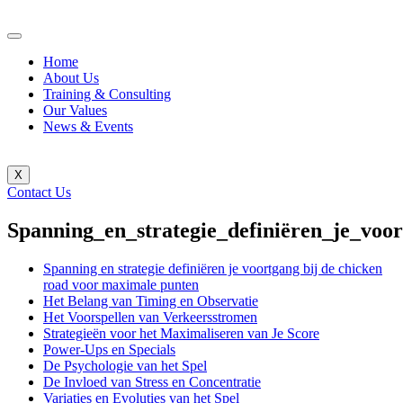
Home
About Us
Training & Consulting
Our Values
News & Events
X
Contact Us
Spanning_en_strategie_definiëren_je_vo
Spanning en strategie definiëren je voortgang bij de chicken
road voor maximale punten
Het Belang van Timing en Observatie
Het Voorspellen van Verkeersstromen
Strategieën voor het Maximaliseren van Je Score
Power-Ups en Specials
De Psychologie van het Spel
De Invloed van Stress en Concentratie
Variaties en Evoluties van het Spel