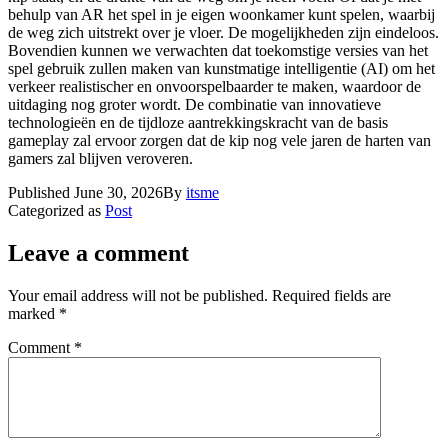
behulp van AR het spel in je eigen woonkamer kunt spelen, waarbij
de weg zich uitstrekt over je vloer. De mogelijkheden zijn eindeloos.
Bovendien kunnen we verwachten dat toekomstige versies van het
spel gebruik zullen maken van kunstmatige intelligentie (AI) om het
verkeer realistischer en onvoorspelbaarder te maken, waardoor de
uitdaging nog groter wordt. De combinatie van innovatieve
technologieën en de tijdloze aantrekkingskracht van de basis
gameplay zal ervoor zorgen dat de kip nog vele jaren de harten van
gamers zal blijven veroveren.
Published
June 30, 2026
By
itsme
Categorized as
Post
Leave a comment
Your email address will not be published.
Required fields are
marked
*
Comment
*