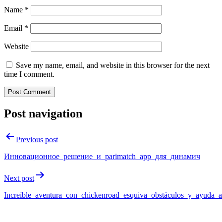
Name
*
Email
*
Website
Save my name, email, and website in this browser for the next
time I comment.
Post navigation
Previous post
Инновационное_решение_и_parimatch_app_для_динамич
Next post
Increíble_aventura_con_chickenroad_esquiva_obstáculos_y_ayuda_a