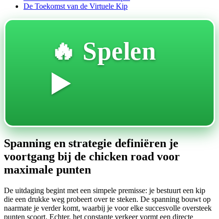
De Toekomst van de Virtuele Kip
🔥 Spelen
▶️
Spanning en strategie definiëren je
voortgang bij de chicken road voor
maximale punten
De uitdaging begint met een simpele premisse: je bestuurt een kip
die een drukke weg probeert over te steken. De spanning bouwt op
naarmate je verder komt, waarbij je voor elke succesvolle oversteek
punten scoort. Echter, het constante verkeer vormt een directe