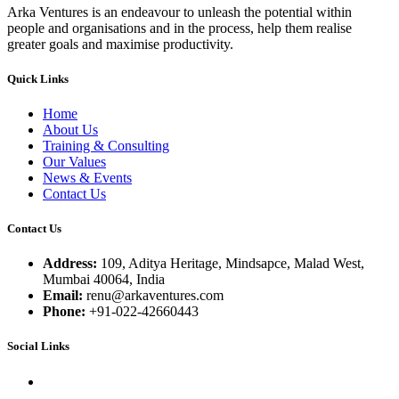
Arka Ventures is an endeavour to unleash the potential within
people and organisations and in the process, help them realise
greater goals and maximise productivity.
Quick Links
Home
About Us
Training & Consulting
Our Values
News & Events
Contact Us
Contact Us
Address:
109, Aditya Heritage, Mindsapce, Malad West,
Mumbai 40064, India
Email:
renu@arkaventures.com
Phone:
+91-022-42660443
Social Links