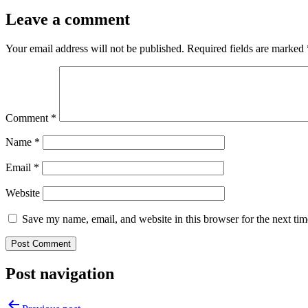
Leave a comment
Your email address will not be published.
Required fields are marked
Comment
*
Name
*
Email
*
Website
Save my name, email, and website in this browser for the next ti
Post navigation