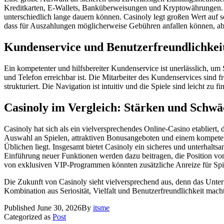
Kreditkarten, E-Wallets, Banküberweisungen und Kryptowährungen. 
unterschiedlich lange dauern können. Casinoly legt großen Wert auf 
dass für Auszahlungen möglicherweise Gebühren anfallen können, a
Kundenservice und Benutzerfreundlichkei
Ein kompetenter und hilfsbereiter Kundenservice ist unerlässlich, um
und Telefon erreichbar ist. Die Mitarbeiter des Kundenservices sind f
strukturiert. Die Navigation ist intuitiv und die Spiele sind leicht zu
Casinoly im Vergleich: Stärken und Schw
Casinoly hat sich als ein vielversprechendes Online-Casino etabliert, 
Auswahl an Spielen, attraktiven Bonusangeboten und einem kompetent
Üblichen liegt. Insgesamt bietet Casinoly ein sicheres und unterhalts
Einführung neuer Funktionen werden dazu beitragen, die Position v
von exklusiven VIP-Programmen könnten zusätzliche Anreize für Spie
Die Zukunft von Casinoly sieht vielversprechend aus, denn das Unter
Kombination aus Seriosität, Vielfalt und Benutzerfreundlichkeit mach
Published
June 30, 2026
By
itsme
Categorized as
Post