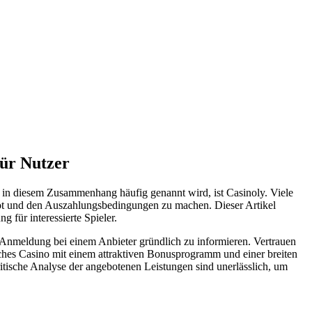
für Nutzer
r in diesem Zusammenhang häufig genannt wird, ist Casinoly. Viele
ebot und den Auszahlungsbedingungen zu machen. Dieser Artikel
 für interessierte Spieler.
r Anmeldung bei einem Anbieter gründlich zu informieren. Vertrauen
iches Casino mit einem attraktiven Bonusprogramm und einer breiten
itische Analyse der angebotenen Leistungen sind unerlässlich, um