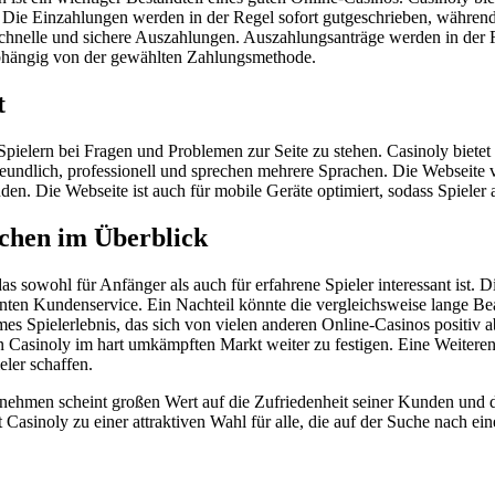
Die Einzahlungen werden in der Regel sofort gutgeschrieben, währen
schnelle und sichere Auszahlungen. Auszahlungsanträge werden in der Re
bhängig von der gewählten Zahlungsmethode.
t
 Spielern bei Fragen und Problemen zur Seite zu stehen. Casinoly biete
reundlich, professionell und sprechen mehrere Sprachen. Die Webseite vo
 finden. Die Webseite ist auch für mobile Geräte optimiert, sodass Spiele
ächen im Überblick
das sowohl für Anfänger als auch für erfahrene Spieler interessant ist. 
en Kundenservice. Ein Nachteil könnte die vergleichsweise lange Bea
ames Spielerlebnis, das sich von vielen anderen Online-Casinos positiv 
on Casinoly im hart umkämpften Markt weiter zu festigen. Eine Weite
ler schaffen.
nehmen scheint großen Wert auf die Zufriedenheit seiner Kunden und di
t Casinoly zu einer attraktiven Wahl für alle, die auf der Suche nach e