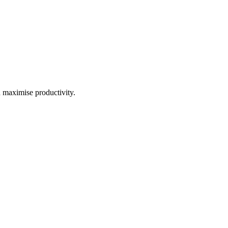
d maximise productivity.