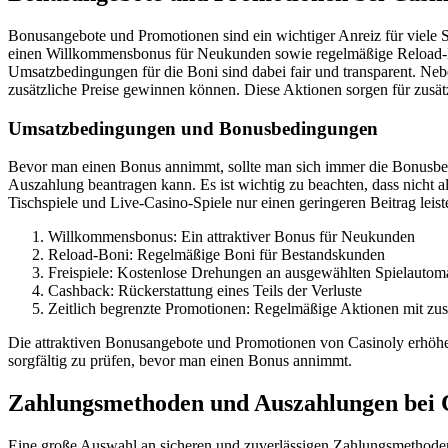
Bonusangebote und Promotionen sind ein wichtiger Anreiz für viele Sp
einen Willkommensbonus für Neukunden sowie regelmäßige Reload-Bo
Umsatzbedingungen für die Boni sind dabei fair und transparent. Ne
zusätzliche Preise gewinnen können. Diese Aktionen sorgen für zus
Umsatzbedingungen und Bonusbedingungen
Bevor man einen Bonus annimmt, sollte man sich immer die Bonusbe
Auszahlung beantragen kann. Es ist wichtig zu beachten, dass nicht 
Tischspiele und Live-Casino-Spiele nur einen geringeren Beitrag leis
Willkommensbonus: Ein attraktiver Bonus für Neukunden
Reload-Boni: Regelmäßige Boni für Bestandskunden
Freispiele: Kostenlose Drehungen an ausgewählten Spielautom
Cashback: Rückerstattung eines Teils der Verluste
Zeitlich begrenzte Promotionen: Regelmäßige Aktionen mit zus
Die attraktiven Bonusangebote und Promotionen von Casinoly erhöhen
sorgfältig zu prüfen, bevor man einen Bonus annimmt.
Zahlungsmethoden und Auszahlungen bei 
Eine große Auswahl an sicheren und zuverlässigen Zahlungsmethoden i