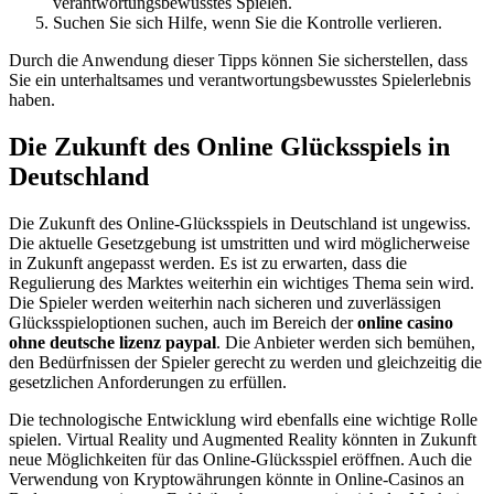
verantwortungsbewusstes Spielen.
Suchen Sie sich Hilfe, wenn Sie die Kontrolle verlieren.
Durch die Anwendung dieser Tipps können Sie sicherstellen, dass
Sie ein unterhaltsames und verantwortungsbewusstes Spielerlebnis
haben.
Die Zukunft des Online Glücksspiels in
Deutschland
Die Zukunft des Online-Glücksspiels in Deutschland ist ungewiss.
Die aktuelle Gesetzgebung ist umstritten und wird möglicherweise
in Zukunft angepasst werden. Es ist zu erwarten, dass die
Regulierung des Marktes weiterhin ein wichtiges Thema sein wird.
Die Spieler werden weiterhin nach sicheren und zuverlässigen
Glücksspieloptionen suchen, auch im Bereich der
online casino
ohne deutsche lizenz paypal
. Die Anbieter werden sich bemühen,
den Bedürfnissen der Spieler gerecht zu werden und gleichzeitig die
gesetzlichen Anforderungen zu erfüllen.
Die technologische Entwicklung wird ebenfalls eine wichtige Rolle
spielen. Virtual Reality und Augmented Reality könnten in Zukunft
neue Möglichkeiten für das Online-Glücksspiel eröffnen. Auch die
Verwendung von Kryptowährungen könnte in Online-Casinos an