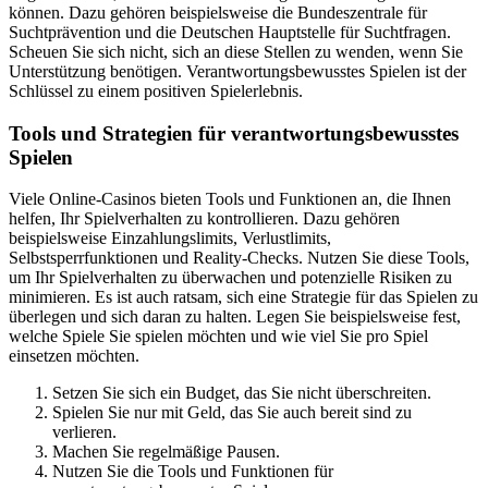
können. Dazu gehören beispielsweise die Bundeszentrale für
Suchtprävention und die Deutschen Hauptstelle für Suchtfragen.
Scheuen Sie sich nicht, sich an diese Stellen zu wenden, wenn Sie
Unterstützung benötigen. Verantwortungsbewusstes Spielen ist der
Schlüssel zu einem positiven Spielerlebnis.
Tools und Strategien für verantwortungsbewusstes
Spielen
Viele Online-Casinos bieten Tools und Funktionen an, die Ihnen
helfen, Ihr Spielverhalten zu kontrollieren. Dazu gehören
beispielsweise Einzahlungslimits, Verlustlimits,
Selbstsperrfunktionen und Reality-Checks. Nutzen Sie diese Tools,
um Ihr Spielverhalten zu überwachen und potenzielle Risiken zu
minimieren. Es ist auch ratsam, sich eine Strategie für das Spielen zu
überlegen und sich daran zu halten. Legen Sie beispielsweise fest,
welche Spiele Sie spielen möchten und wie viel Sie pro Spiel
einsetzen möchten.
Setzen Sie sich ein Budget, das Sie nicht überschreiten.
Spielen Sie nur mit Geld, das Sie auch bereit sind zu
verlieren.
Machen Sie regelmäßige Pausen.
Nutzen Sie die Tools und Funktionen für