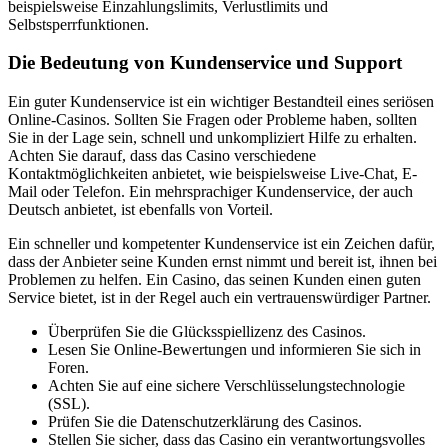
beispielsweise Einzahlungslimits, Verlustlimits und
Selbstsperrfunktionen.
Die Bedeutung von Kundenservice und Support
Ein guter Kundenservice ist ein wichtiger Bestandteil eines seriösen
Online-Casinos. Sollten Sie Fragen oder Probleme haben, sollten
Sie in der Lage sein, schnell und unkompliziert Hilfe zu erhalten.
Achten Sie darauf, dass das Casino verschiedene
Kontaktmöglichkeiten anbietet, wie beispielsweise Live-Chat, E-
Mail oder Telefon. Ein mehrsprachiger Kundenservice, der auch
Deutsch anbietet, ist ebenfalls von Vorteil.
Ein schneller und kompetenter Kundenservice ist ein Zeichen dafür,
dass der Anbieter seine Kunden ernst nimmt und bereit ist, ihnen bei
Problemen zu helfen. Ein Casino, das seinen Kunden einen guten
Service bietet, ist in der Regel auch ein vertrauenswürdiger Partner.
Überprüfen Sie die Glücksspiellizenz des Casinos.
Lesen Sie Online-Bewertungen und informieren Sie sich in
Foren.
Achten Sie auf eine sichere Verschlüsselungstechnologie
(SSL).
Prüfen Sie die Datenschutzerklärung des Casinos.
Stellen Sie sicher, dass das Casino ein verantwortungsvolles