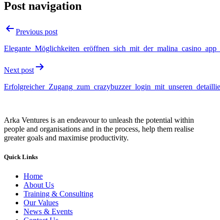
Post navigation
Previous post
Elegante_Möglichkeiten_eröffnen_sich_mit_der_malina_casino_app
Next post
Erfolgreicher_Zugang_zum_crazybuzzer_login_mit_unseren_detailli
Arka Ventures is an endeavour to unleash the potential within
people and organisations and in the process, help them realise
greater goals and maximise productivity.
Quick Links
Home
About Us
Training & Consulting
Our Values
News & Events