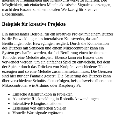
interaktive Installationen und Klangkunstwerke zu schaffen. Die
Möglichkeit, mit einfachen Mitteln akustische Signale zu erzeugen,
macht den Buzzer zu einem idealen Werkzeug für kreative
Experimente.
Beispiele für kreative Projekte
Ein interessantes Beispiel für ein kreatives Projekt mit einem Buzzer
ist die Entwicklung eines interaktiven Kunstwerks, das auf
Berührungen oder Bewegungen reagiert. Durch die Kombination
des Buzzers mit Sensoren und einem Mikrocontroller kann ein
System geschaffen werden, das bei Berührung einen bestimmten
Ton oder eine Melodie abspielt. Ebenso kann ein Buzzer dazu
verwendet werden, um ein einfaches Spiel zu entwickeln, bei dem
der Spieler durch das Drücken von Knöpfen verschiedene Töne
erzeugen und so eine Melodie zusammensetzen muss. Die Grenzen
sind hier nur der Fantasie gesetzt. Die Steuerung des Buzzers kann
über verschiedene Schnittstellen erfolgen, beispielsweise über einen
Mikrocontroller wie Arduino oder Raspberry Pi.
Einfache Alarmfunktion in Projekten
Akustische Rückmeldung in Robotik-Anwendungen
Interaktive Klanginstallationen
Erstellung von einfachen Spielen
Visuelle Warnsignale ergänzen