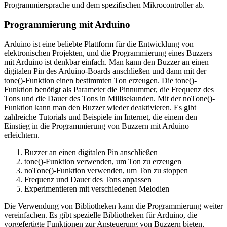
Programmiersprache und dem spezifischen Mikrocontroller ab.
Programmierung mit Arduino
Arduino ist eine beliebte Plattform für die Entwicklung von
elektronischen Projekten, und die Programmierung eines Buzzers
mit Arduino ist denkbar einfach. Man kann den Buzzer an einen
digitalen Pin des Arduino-Boards anschließen und dann mit der
tone()-Funktion einen bestimmten Ton erzeugen. Die tone()-
Funktion benötigt als Parameter die Pinnummer, die Frequenz des
Tons und die Dauer des Tons in Millisekunden. Mit der noTone()-
Funktion kann man den Buzzer wieder deaktivieren. Es gibt
zahlreiche Tutorials und Beispiele im Internet, die einem den
Einstieg in die Programmierung von Buzzern mit Arduino
erleichtern.
Buzzer an einen digitalen Pin anschließen
tone()-Funktion verwenden, um Ton zu erzeugen
noTone()-Funktion verwenden, um Ton zu stoppen
Frequenz und Dauer des Tons anpassen
Experimentieren mit verschiedenen Melodien
Die Verwendung von Bibliotheken kann die Programmierung weiter
vereinfachen. Es gibt spezielle Bibliotheken für Arduino, die
vorgefertigte Funktionen zur Ansteuerung von Buzzern bieten,