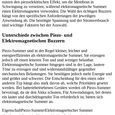
nutzen den piezoelektrischen Effekt, um die Membran in
Schwingung zu versetzen, während elektromagnetische Summer
einen Elektromagneten verwenden. Die Wahl des richtigen Buzzers
hängt von den spezifischen Anforderungen der jeweiligen
Anwendung ab. Die benötigte Spannung und der Stromverbrauch
sind wichtige Faktoren bei der Auswahl.
Unterschiede zwischen Piezo- und
Elektromagnetischen Buzzern
Piezo-Summer sind in der Regel kleiner, leichter und
energieeffizienter als elektromagnetische Summer. Sie erzeugen
jedoch oft einen leiseren Ton und sind weniger belastbar.
Elektromagnetische Summer hingegen sind in der Lage, lautere
Töne zu erzeugen und sind widerstandsfähiger gegenüber
mechanischen Belastungen. Sie benötigen jedoch mehr Energie und
sind größer und schwerer. Die Entscheidung für den einen oder
anderen Typ hängt also stark davon ab, welche Prioritäten gesetzt
werden. Bei batteriebetriebenen Geräten werden oft Piezo-Summer
bevorzugt, da sie den Akku schonen. Für Anwendungen, bei denen
ein lauter und durchdringender Ton erforderlich ist, bieten sich
elektromagnetische Summer an.
EigenschaftPiezo-SummerElektromagnetischer Summer