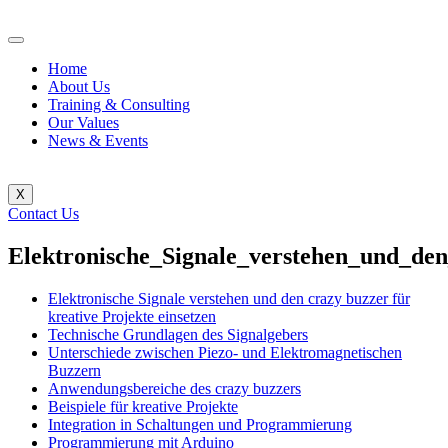
Home
About Us
Training & Consulting
Our Values
News & Events
X
Contact Us
Elektronische_Signale_verstehen_und_den
Elektronische Signale verstehen und den crazy buzzer für
kreative Projekte einsetzen
Technische Grundlagen des Signalgebers
Unterschiede zwischen Piezo- und Elektromagnetischen
Buzzern
Anwendungsbereiche des crazy buzzers
Beispiele für kreative Projekte
Integration in Schaltungen und Programmierung
Programmierung mit Arduino