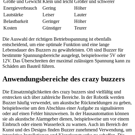
Größe und Gewicht
Klein und leicht
Größer und schwerer
Energieverbrauch
Gering
Höher
Lautstärke
Leiser
Lauter
Belastbarkeit
Geringer
Höher
Kosten
Günstiger
Teurer
Die Auswahl der richtigen Betriebsspannung ist ebenfalls
entscheidend, um eine optimale Funktion und eine lange
Lebensdauer des Buzzers zu gewährleisten. Oft sind Buzzer für
bestimmte Spannungsbereiche ausgelegt, beispielsweise 5V oder
12V. Das Überschreiten der maximal zulässigen Spannung kann zu
Schäden am Bauteil führen.
Anwendungsbereiche des crazy buzzers
Die Einsatzmöglichkeiten des crazy buzzers sind vielfältig und
erstrecken sich über zahlreiche Bereiche. In der Robotik werden
Buzzer häufig verwendet, um akustische Rückmeldungen zu geben,
beispielsweise um den Abschluss einer Aufgabe zu signalisieren
oder auf einen Fehler hinzuweisen. In der Hausautomation können
sie als akustische Alarmgeber dienen, beispielsweise um vor einem
Einbruch oder einem Wasserleck zu warnen. Auch im Bereich der
Kunst und des Designs finden Buzzer zunehmend Verwendung, um