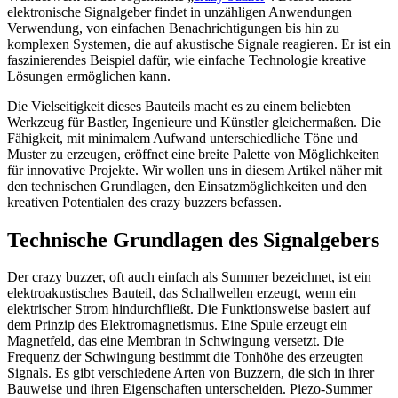
elektronische Signalgeber findet in unzähligen Anwendungen
Verwendung, von einfachen Benachrichtigungen bis hin zu
komplexen Systemen, die auf akustische Signale reagieren. Er ist ein
faszinierendes Beispiel dafür, wie einfache Technologie kreative
Lösungen ermöglichen kann.
Die Vielseitigkeit dieses Bauteils macht es zu einem beliebten
Werkzeug für Bastler, Ingenieure und Künstler gleichermaßen. Die
Fähigkeit, mit minimalem Aufwand unterschiedliche Töne und
Muster zu erzeugen, eröffnet eine breite Palette von Möglichkeiten
für innovative Projekte. Wir wollen uns in diesem Artikel näher mit
den technischen Grundlagen, den Einsatzmöglichkeiten und den
kreativen Potentialen des crazy buzzers befassen.
Technische Grundlagen des Signalgebers
Der crazy buzzer, oft auch einfach als Summer bezeichnet, ist ein
elektroakustisches Bauteil, das Schallwellen erzeugt, wenn ein
elektrischer Strom hindurchfließt. Die Funktionsweise basiert auf
dem Prinzip des Elektromagnetismus. Eine Spule erzeugt ein
Magnetfeld, das eine Membran in Schwingung versetzt. Die
Frequenz der Schwingung bestimmt die Tonhöhe des erzeugten
Signals. Es gibt verschiedene Arten von Buzzern, die sich in ihrer
Bauweise und ihren Eigenschaften unterscheiden. Piezo-Summer