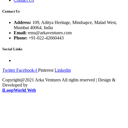
Contact Us
Contact Us
Address:
109, Aditya Heritage, Mindsapce, Malad West,
Mumbai 40064, India
Email:
renu@arkaventures.com
Phone:
+91-022-42660443
Social Links
Twitter
Facebook-f
Pinterest
Linkedin
Copyright@2021 Arka Ventures All rights reserved | Design &
Developed by
iLoopWorld Web