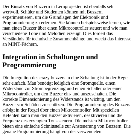
Der Einsatz von Buzzern in Lernprojekten ist ebenfalls sehr
wertvoll. Schüler und Studenten können mit Buzzern
experimentieren, um die Grundlagen der Elektronik und
Programmierung zu erlernen. Sie können beispielsweise lernen, wie
man einen Buzzer über einen Mikrocontroller steuert und wie man
verschiedene Töne und Melodien erzeugt. Dies fördert das
Verständnis für technische Zusammenhänge und weckt das Interesse
an MINT-Fächern.
Integration in Schaltungen und
Programmierung
Die Integration des crazy buzzers in eine Schaltung ist in der Regel
sehr einfach. Man benötigt lediglich eine Stromquelle, einen
Widerstand zur Strombegrenzung und einen Schalter oder einen
Mikrocontroller, um den Buzzer ein- und auszuschalten. Die
korrekte Dimensionierung des Widerstands ist wichtig, um den
Buzzer vor Schäden zu schützen. Die Programmierung des Buzzers
erfolgt in der Regel über einen Mikrocontroller. Mit speziellen
Befehlen kann man den Buzzer aktivieren, deaktivieren und die
Frequenz des erzeugten Tons steuern. Die meisten Mikrocontroller
bieten eine einfache Schnittstelle zur Ansteuerung von Buzzern. Die
genaue Programmierung hängt von der verwendeten