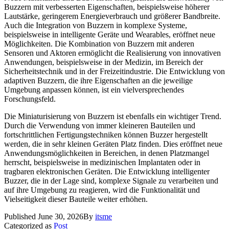
Buzzern mit verbesserten Eigenschaften, beispielsweise höherer
Lautstärke, geringerem Energieverbrauch und größerer Bandbreite.
Auch die Integration von Buzzern in komplexe Systeme,
beispielsweise in intelligente Geräte und Wearables, eröffnet neue
Möglichkeiten. Die Kombination von Buzzern mit anderen
Sensoren und Aktoren ermöglicht die Realisierung von innovativen
Anwendungen, beispielsweise in der Medizin, im Bereich der
Sicherheitstechnik und in der Freizeitindustrie. Die Entwicklung von
adaptiven Buzzern, die ihre Eigenschaften an die jeweilige
Umgebung anpassen können, ist ein vielversprechendes
Forschungsfeld.
Die Miniaturisierung von Buzzern ist ebenfalls ein wichtiger Trend.
Durch die Verwendung von immer kleineren Bauteilen und
fortschrittlichen Fertigungstechniken können Buzzer hergestellt
werden, die in sehr kleinen Geräten Platz finden. Dies eröffnet neue
Anwendungsmöglichkeiten in Bereichen, in denen Platzmangel
herrscht, beispielsweise in medizinischen Implantaten oder in
tragbaren elektronischen Geräten. Die Entwicklung intelligenter
Buzzer, die in der Lage sind, komplexe Signale zu verarbeiten und
auf ihre Umgebung zu reagieren, wird die Funktionalität und
Vielseitigkeit dieser Bauteile weiter erhöhen.
Published
June 30, 2026
By
itsme
Categorized as
Post