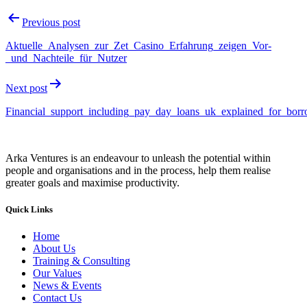
Previous post
Aktuelle_Analysen_zur_Zet_Casino_Erfahrung_zeigen_Vor-
_und_Nachteile_für_Nutzer
Next post
Financial_support_including_pay_day_loans_uk_explained_for_bor
Arka Ventures is an endeavour to unleash the potential within
people and organisations and in the process, help them realise
greater goals and maximise productivity.
Quick Links
Home
About Us
Training & Consulting
Our Values
News & Events
Contact Us