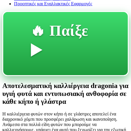
Προοπτικές και Εναλλακτικές Εφαρμογές
🔥 Παίξε
▶️
Αποτελεσματική καλλιέργεια dragonia για
υγιή φυτά και εντυπωσιακή ανθοφορία σε
κάθε κήπο ή γλάστρα
Η καλλιέργεια φυτών στον κήπο ή σε γλάστρες αποτελεί ένα
διαχρονικό χόμπι που προσφέρει χαλάρωση και ικανοποίηση.
Ανάμεσα στα πολλά είδη φυτών που μπορούμε να
καλλιεργήσουμε, υπάρχει ένα φυτό που ξεχωρίζει για την εξωτική