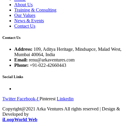
About Us
Training & Consulting
Our Values
News & Events
Contact Us
Contact Us
Address:
109, Aditya Heritage, Mindsapce, Malad West,
Mumbai 40064, India
Email:
renu@arkaventures.com
Phone:
+91-022-42660443
Social Links
Twitter
Facebook-f
Pinterest
Linkedin
Copyright@2021 Arka Ventures All rights reserved | Design &
Developed by
iLoopWorld Web