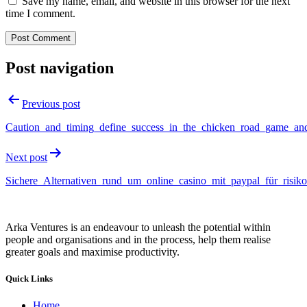
Save my name, email, and website in this browser for the next
time I comment.
Post navigation
Previous post
Caution_and_timing_define_success_in_the_chicken_road_game_and
Next post
Sichere_Alternativen_rund_um_online_casino_mit_paypal_für_risiko
Arka Ventures is an endeavour to unleash the potential within
people and organisations and in the process, help them realise
greater goals and maximise productivity.
Quick Links
Home