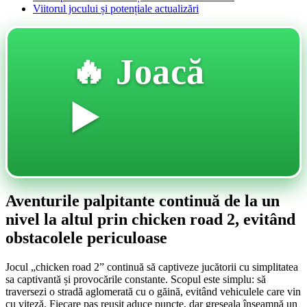
Viitorul jocului și potențiale actualizări
🔥 Joacă
▶️
Aventurile palpitante continuă de la un
nivel la altul prin chicken road 2, evitând
obstacolele periculoase
Jocul „chicken road 2” continuă să captiveze jucătorii cu simplitatea
sa captivantă și provocările constante. Scopul este simplu: să
traversezi o stradă aglomerată cu o găină, evitând vehiculele care vin
cu viteză. Fiecare pas reușit aduce puncte, dar greșeala înseamnă un