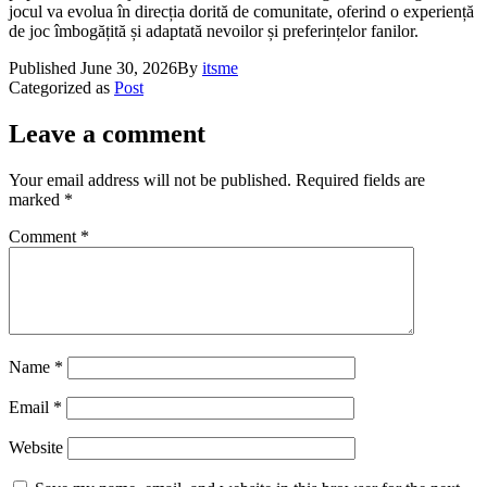
jocul va evolua în direcția dorită de comunitate, oferind o experiență
de joc îmbogățită și adaptată nevoilor și preferințelor fanilor.
Published
June 30, 2026
By
itsme
Categorized as
Post
Leave a comment
Your email address will not be published.
Required fields are
marked
*
Comment
*
Name
*
Email
*
Website