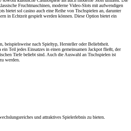
 die sowohl klassische Casinospiele als auch moderne Slots umfasst. Die
t klassische Fruchtmaschinen, moderne Video-Slots mit aufwendigen
bietet sol casino auch eine Reihe von Tischspielen an, darunter
ern in Echtzeit gespielt werden können. Diese Option bietet ein
n, beispielsweise nach Spieltyp, Hersteller oder Beliebtheit.
in Teil jedes Einsatzes in einen gemeinsamen Jackpot fließt, der
ischen Tiefe beliebt sind. Auch die Auswahl an Tischspielen ist
 zu werden.
chslungsreiches und attraktives Spielerlebnis zu bieten.