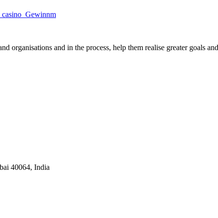
ol_casino_Gewinnm
nd organisations and in the process, help them realise greater goals an
ai 40064, India