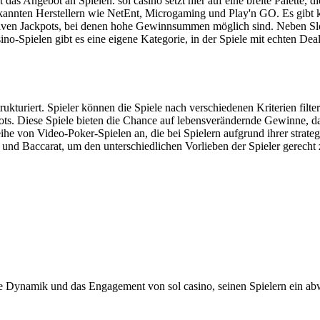
t das Angebot an Spielen. sol casino setzt hier auf eine breite Palette,
 bekannten Herstellern wie NetEnt, Microgaming und Play'n GO. Es gib
ven Jackpots, bei denen hohe Gewinnsummen möglich sind. Neben Slots 
o-Spielen gibt es eine eigene Kategorie, in der Spiele mit echten Deal
trukturiert. Spieler können die Spiele nach verschiedenen Kriterien filter
ts. Diese Spiele bieten die Chance auf lebensverändernde Gewinne, da e
he von Video-Poker-Spielen an, die bei Spielern aufgrund ihrer strateg
 und Baccarat, um den unterschiedlichen Vorlieben der Spieler gerecht
e Dynamik und das Engagement von sol casino, seinen Spielern ein abwe