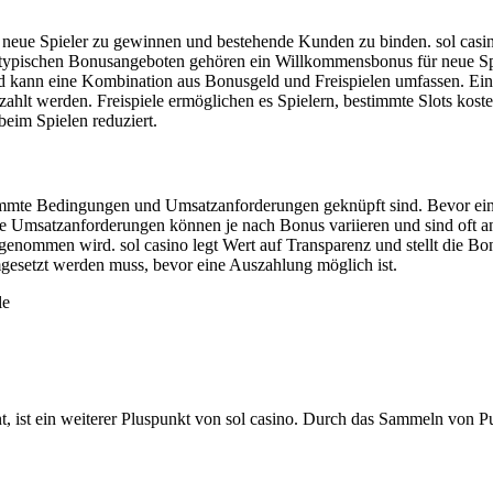
neue Spieler zu gewinnen und bestehende Kunden zu binden. sol casino
en typischen Bonusangeboten gehören ein Willkommensbonus für neue Sp
nd kann eine Kombination aus Bonusgeld und Freispielen umfassen. E
ahlt werden. Freispiele ermöglichen es Spielern, bestimmte Slots kost
 beim Spielen reduziert.
stimmte Bedingungen und Umsatzanforderungen geknüpft sind. Bevor ein
e Umsatzanforderungen können je nach Bonus variieren und sind oft an
enommen wird. sol casino legt Wert auf Transparenz und stellt die Bo
mgesetzt werden muss, bevor eine Auszahlung möglich ist.
le
, ist ein weiterer Pluspunkt von sol casino. Durch das Sammeln von Pu