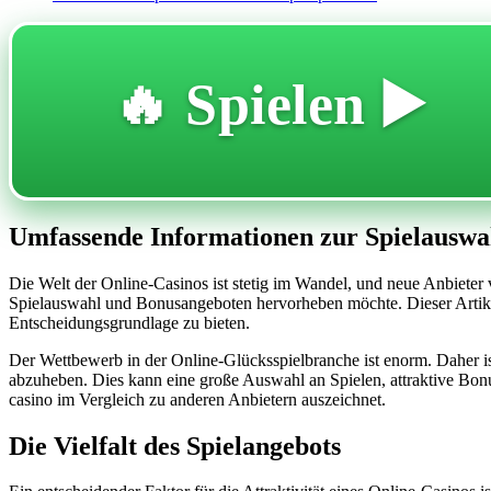
🔥 Spielen ▶️
Umfassende Informationen zur Spielauswah
Die Welt der Online-Casinos ist stetig im Wandel, und neue Anbieter v
Spielauswahl und Bonusangeboten hervorheben möchte. Dieser Artikel
Entscheidungsgrundlage zu bieten.
Der Wettbewerb in der Online-Glücksspielbranche ist enorm. Daher i
abzuheben. Dies kann eine große Auswahl an Spielen, attraktive Bon
casino im Vergleich zu anderen Anbietern auszeichnet.
Die Vielfalt des Spielangebots