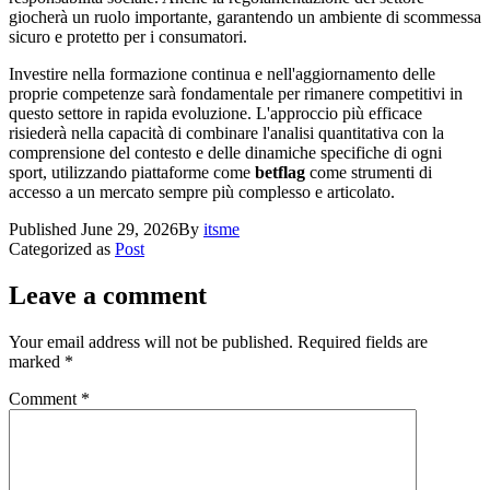
giocherà un ruolo importante, garantendo un ambiente di scommessa
sicuro e protetto per i consumatori.
Investire nella formazione continua e nell'aggiornamento delle
proprie competenze sarà fondamentale per rimanere competitivi in
questo settore in rapida evoluzione. L'approccio più efficace
risiederà nella capacità di combinare l'analisi quantitativa con la
comprensione del contesto e delle dinamiche specifiche di ogni
sport, utilizzando piattaforme come
betflag
come strumenti di
accesso a un mercato sempre più complesso e articolato.
Published
June 29, 2026
By
itsme
Categorized as
Post
Leave a comment
Your email address will not be published.
Required fields are
marked
*
Comment
*