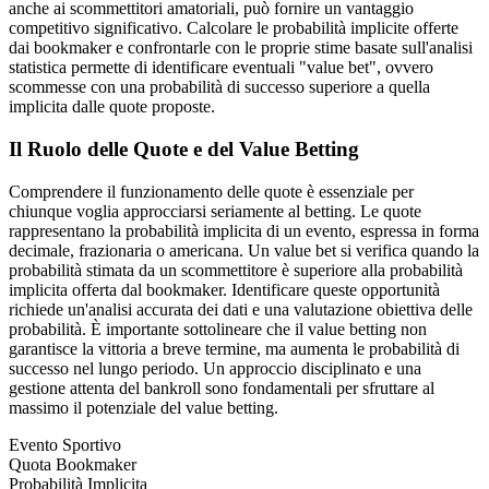
anche ai scommettitori amatoriali, può fornire un vantaggio
competitivo significativo. Calcolare le probabilità implicite offerte
dai bookmaker e confrontarle con le proprie stime basate sull'analisi
statistica permette di identificare eventuali "value bet", ovvero
scommesse con una probabilità di successo superiore a quella
implicita dalle quote proposte.
Il Ruolo delle Quote e del Value Betting
Comprendere il funzionamento delle quote è essenziale per
chiunque voglia approcciarsi seriamente al betting. Le quote
rappresentano la probabilità implicita di un evento, espressa in forma
decimale, frazionaria o americana. Un value bet si verifica quando la
probabilità stimata da un scommettitore è superiore alla probabilità
implicita offerta dal bookmaker. Identificare queste opportunità
richiede un'analisi accurata dei dati e una valutazione obiettiva delle
probabilità. È importante sottolineare che il value betting non
garantisce la vittoria a breve termine, ma aumenta le probabilità di
successo nel lungo periodo. Un approccio disciplinato e una
gestione attenta del bankroll sono fondamentali per sfruttare al
massimo il potenziale del value betting.
Evento Sportivo
Quota Bookmaker
Probabilità Implicita