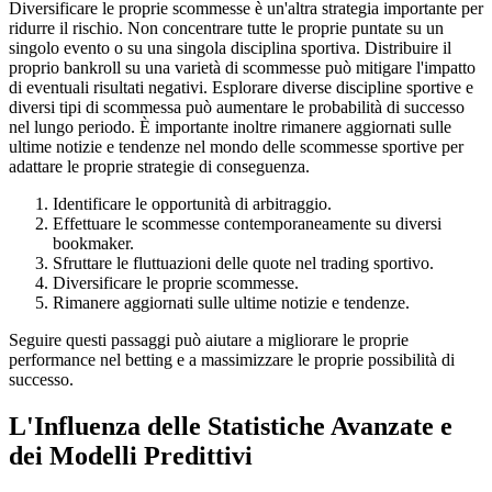
Diversificare le proprie scommesse è un'altra strategia importante per
ridurre il rischio. Non concentrare tutte le proprie puntate su un
singolo evento o su una singola disciplina sportiva. Distribuire il
proprio bankroll su una varietà di scommesse può mitigare l'impatto
di eventuali risultati negativi. Esplorare diverse discipline sportive e
diversi tipi di scommessa può aumentare le probabilità di successo
nel lungo periodo. È importante inoltre rimanere aggiornati sulle
ultime notizie e tendenze nel mondo delle scommesse sportive per
adattare le proprie strategie di conseguenza.
Identificare le opportunità di arbitraggio.
Effettuare le scommesse contemporaneamente su diversi
bookmaker.
Sfruttare le fluttuazioni delle quote nel trading sportivo.
Diversificare le proprie scommesse.
Rimanere aggiornati sulle ultime notizie e tendenze.
Seguire questi passaggi può aiutare a migliorare le proprie
performance nel betting e a massimizzare le proprie possibilità di
successo.
L'Influenza delle Statistiche Avanzate e
dei Modelli Predittivi