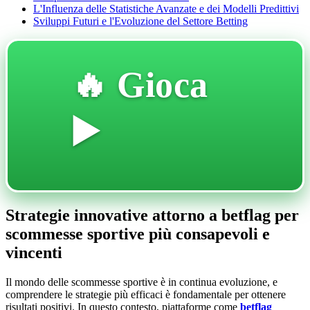
L'Influenza delle Statistiche Avanzate e dei Modelli Predittivi
Sviluppi Futuri e l'Evoluzione del Settore Betting
🔥 Gioca
▶️
Strategie innovative attorno a betflag per
scommesse sportive più consapevoli e
vincenti
Il mondo delle scommesse sportive è in continua evoluzione, e
comprendere le strategie più efficaci è fondamentale per ottenere
risultati positivi. In questo contesto, piattaforme come
betflag