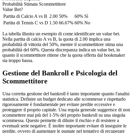
Probabilità Stimata Scommettitore
Value Bet?
Partita di Calcio A vs B
2.00
50%
60%
Sì
Partita di Tennis C vs D
1.50
66.67%
60%
No
La tabella illustra un esempio di come identificare un value bet.
Nella partita di calcio A vs B, la quota di 2.00 implica una
probabilità di vittoria del 50%, mentre il scommettitore stima una
probabilità del 60%. Questa discrepanza indica un value bet, in
quanto il scommettitore ritiene che la quota offerta dal bookmaker
sia troppo bassa.
Gestione del Bankroll e Psicologia del
Scommettitore
Una corretta gestione del bankroll è tanto importante quanto l'analisi
statistica. Definire un budget dedicato alle scommesse e rispettarlo
rigorosamente è fondamentale per evitare perdite eccessive e
proteggere il proprio capitale. Una regola generale suggerisce di non
scommettere mai più del 1-5% del proprio bankroll su una singola
scommessa. Questo permette di diluire il rischio e di resistere a
eventuali serie negative. È inoltre importante evitare di inseguire le
perdite, ovvero di aumentare le puntate nel tentativo di recuperare