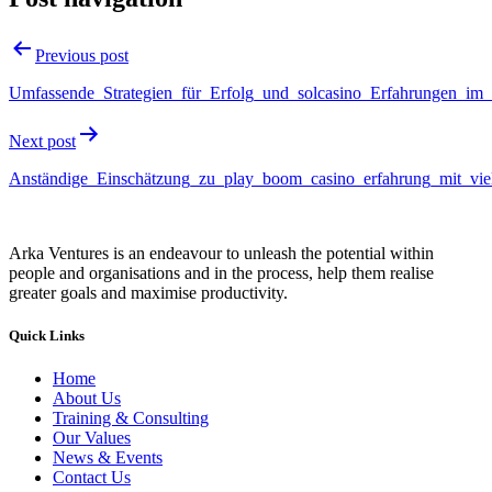
Previous post
Umfassende_Strategien_für_Erfolg_und_solcasino_Erfahrungen_im_
Next post
Anständige_Einschätzung_zu_play_boom_casino_erfahrung_mit_vie
Arka Ventures is an endeavour to unleash the potential within
people and organisations and in the process, help them realise
greater goals and maximise productivity.
Quick Links
Home
About Us
Training & Consulting
Our Values
News & Events
Contact Us