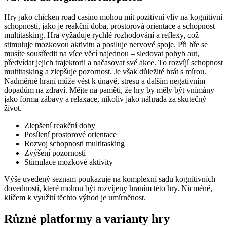
Hry jako chicken road casino mohou mít pozitivní vliv na kognitivní
schopnosti, jako je reakční doba, prostorová orientace a schopnost
multitasking. Hra vyžaduje rychlé rozhodování a reflexy, což
stimuluje mozkovou aktivitu a posiluje nervové spoje. Při hře se
musíte soustředit na více věcí najednou – sledovat pohyb aut,
předvídat jejich trajektorii a načasovat své akce. To rozvíjí schopnost
multitasking a zlepšuje pozornost. Je však důležité hrát s mírou.
Nadměrné hraní může vést k únavě, stresu a dalším negativním
dopadům na zdraví. Mějte na paměti, že hry by měly být vnímány
jako forma zábavy a relaxace, nikoliv jako náhrada za skutečný
život.
Zlepšení reakční doby
Posílení prostorové orientace
Rozvoj schopnosti multitasking
Zvýšení pozornosti
Stimulace mozkové aktivity
Výše uvedený seznam poukazuje na komplexní sadu kognitivních
dovedností, které mohou být rozvíjeny hraním této hry. Nicméně,
klíčem k využití těchto výhod je umírněnost.
Různé platformy a varianty hry