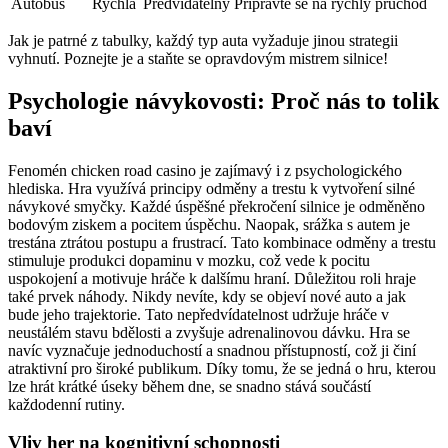
Autobus
Rychlá
Předvídatelný
Připravte se na rychlý průchod
Jak je patrné z tabulky, každý typ auta vyžaduje jinou strategii
vyhnutí. Poznejte je a staňte se opravdovým mistrem silnice!
Psychologie návykovosti: Proč nás to tolik
baví
Fenomén chicken road casino je zajímavý i z psychologického
hlediska. Hra využívá principy odměny a trestu k vytvoření silné
návykové smyčky. Každé úspěšné překročení silnice je odměněno
bodovým ziskem a pocitem úspěchu. Naopak, srážka s autem je
trestána ztrátou postupu a frustrací. Tato kombinace odměny a trestu
stimuluje produkci dopaminu v mozku, což vede k pocitu
uspokojení a motivuje hráče k dalšímu hraní. Důležitou roli hraje
také prvek náhody. Nikdy nevíte, kdy se objeví nové auto a jak
bude jeho trajektorie. Tato nepředvídatelnost udržuje hráče v
neustálém stavu bdělosti a zvyšuje adrenalinovou dávku. Hra se
navíc vyznačuje jednoduchostí a snadnou přístupností, což ji činí
atraktivní pro široké publikum. Díky tomu, že se jedná o hru, kterou
lze hrát krátké úseky během dne, se snadno stává součástí
každodenní rutiny.
Vliv her na kognitivní schopnosti