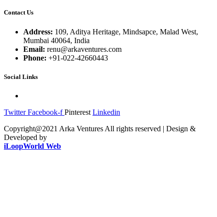
Contact Us
Address:
109, Aditya Heritage, Mindsapce, Malad West,
Mumbai 40064, India
Email:
renu@arkaventures.com
Phone:
+91-022-42660443
Social Links
Twitter
Facebook-f
Pinterest
Linkedin
Copyright@2021 Arka Ventures All rights reserved | Design &
Developed by
iLoopWorld Web