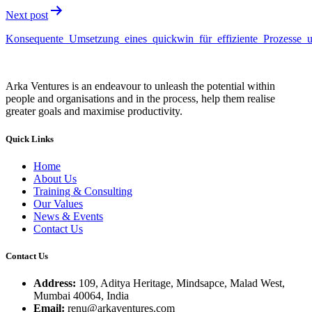
Next post
Konsequente_Umsetzung_eines_quickwin_für_effiziente_Prozesse_
Arka Ventures is an endeavour to unleash the potential within
people and organisations and in the process, help them realise
greater goals and maximise productivity.
Quick Links
Home
About Us
Training & Consulting
Our Values
News & Events
Contact Us
Contact Us
Address:
109, Aditya Heritage, Mindsapce, Malad West,
Mumbai 40064, India
Email:
renu@arkaventures.com