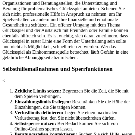
Organisationen und Beratungsstellen, die Unterstützung und
Beratung für problematisches Glücksspiel anbieten. Scheuen Sie
sich nicht, professionelle Hilfe in Anspruch zu nehmen, um Ihr
Spielverhalten zu ändern und Ihre finanzielle und emotionale
Gesundheit zu schützen. Ein offener Umgang mit dem Thema
Glücksspiel und der Austausch mit Freunden oder Familie können
ebenfalls hilfreich sein. Es ist wichtig, sich daran zu erinnern, dass
Glücksspiel in erster Linie eine Form der Unterhaltung sein sollte
und nicht als Möglichkeit, schnell reich zu werden. Wer das
Glücksspiel als Einkommensquelle betrachtet, läuft Gefahr, in eine
gefährliche Abhängigkeit abzurutschen.
Selbsthilfemaßnahmen und Sperrfunktionen
<
Zeitliche Limits setzen:
Begrenzen Sie die Zeit, die Sie mit
dem Spielen verbringen.
Einzahlungslimits festlegen:
Beschränken Sie die Höhe der
Einzahlungen, die Sie tätigen können.
Verlustlimits definieren:
Legen Sie einen maximalen
Verlustbetrag fest, den Sie nicht überschreiten dürfen.
Selbstsperre nutzen:
Bei Bedarf können Sie sich von
Online-Casinos sperren lassen.
Beratungsstellen kontaktieren:
Suchen Sie sich Hilfe, wenn