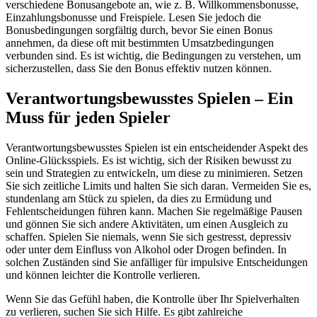
verschiedene Bonusangebote an, wie z. B. Willkommensbonusse,
Einzahlungsbonusse und Freispiele. Lesen Sie jedoch die
Bonusbedingungen sorgfältig durch, bevor Sie einen Bonus
annehmen, da diese oft mit bestimmten Umsatzbedingungen
verbunden sind. Es ist wichtig, die Bedingungen zu verstehen, um
sicherzustellen, dass Sie den Bonus effektiv nutzen können.
Verantwortungsbewusstes Spielen – Ein
Muss für jeden Spieler
Verantwortungsbewusstes Spielen ist ein entscheidender Aspekt des
Online-Glücksspiels. Es ist wichtig, sich der Risiken bewusst zu
sein und Strategien zu entwickeln, um diese zu minimieren. Setzen
Sie sich zeitliche Limits und halten Sie sich daran. Vermeiden Sie es,
stundenlang am Stück zu spielen, da dies zu Ermüdung und
Fehlentscheidungen führen kann. Machen Sie regelmäßige Pausen
und gönnen Sie sich andere Aktivitäten, um einen Ausgleich zu
schaffen. Spielen Sie niemals, wenn Sie sich gestresst, depressiv
oder unter dem Einfluss von Alkohol oder Drogen befinden. In
solchen Zuständen sind Sie anfälliger für impulsive Entscheidungen
und können leichter die Kontrolle verlieren.
Wenn Sie das Gefühl haben, die Kontrolle über Ihr Spielverhalten
zu verlieren, suchen Sie sich Hilfe. Es gibt zahlreiche