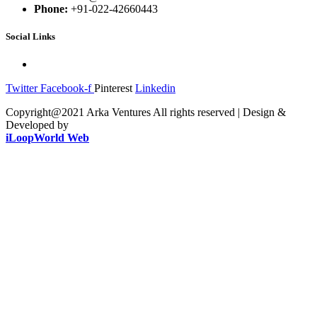
Phone:
+91-022-42660443
Social Links
Twitter
Facebook-f
Pinterest
Linkedin
Copyright@2021 Arka Ventures All rights reserved | Design &
Developed by
iLoopWorld Web