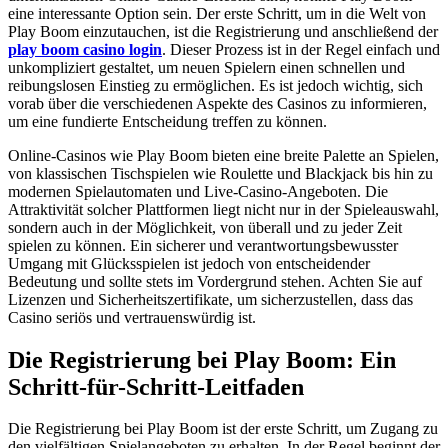
eine interessante Option sein. Der erste Schritt, um in die Welt von
Play Boom einzutauchen, ist die Registrierung und anschließend der
play boom casino login
. Dieser Prozess ist in der Regel einfach und
unkompliziert gestaltet, um neuen Spielern einen schnellen und
reibungslosen Einstieg zu ermöglichen. Es ist jedoch wichtig, sich
vorab über die verschiedenen Aspekte des Casinos zu informieren,
um eine fundierte Entscheidung treffen zu können.
Online-Casinos wie Play Boom bieten eine breite Palette an Spielen,
von klassischen Tischspielen wie Roulette und Blackjack bis hin zu
modernen Spielautomaten und Live-Casino-Angeboten. Die
Attraktivität solcher Plattformen liegt nicht nur in der Spieleauswahl,
sondern auch in der Möglichkeit, von überall und zu jeder Zeit
spielen zu können. Ein sicherer und verantwortungsbewusster
Umgang mit Glücksspielen ist jedoch von entscheidender
Bedeutung und sollte stets im Vordergrund stehen. Achten Sie auf
Lizenzen und Sicherheitszertifikate, um sicherzustellen, dass das
Casino seriös und vertrauenswürdig ist.
Die Registrierung bei Play Boom: Ein
Schritt-für-Schritt-Leitfaden
Die Registrierung bei Play Boom ist der erste Schritt, um Zugang zu
den vielfältigen Spielangeboten zu erhalten. In der Regel beginnt der