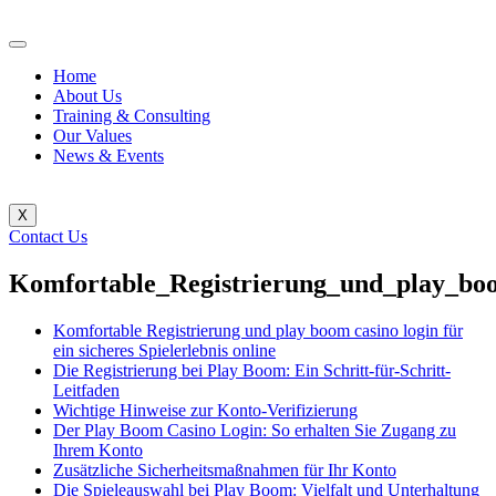
Home
About Us
Training & Consulting
Our Values
News & Events
X
Contact Us
Komfortable_Registrierung_und_play_boom
Komfortable Registrierung und play boom casino login für
ein sicheres Spielerlebnis online
Die Registrierung bei Play Boom: Ein Schritt-für-Schritt-
Leitfaden
Wichtige Hinweise zur Konto-Verifizierung
Der Play Boom Casino Login: So erhalten Sie Zugang zu
Ihrem Konto
Zusätzliche Sicherheitsmaßnahmen für Ihr Konto
Die Spieleauswahl bei Play Boom: Vielfalt und Unterhaltung