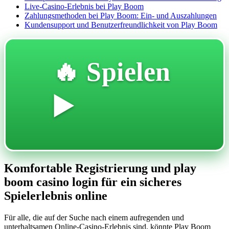
Live-Casino-Erlebnis bei Play Boom
Zahlungsmethoden bei Play Boom: Ein- und Auszahlungen
Kundensupport und Benutzerfreundlichkeit von Play Boom
🔥 Spielen
▶️
Komfortable Registrierung und play
boom casino login für ein sicheres
Spielerlebnis online
Für alle, die auf der Suche nach einem aufregenden und
unterhaltsamen Online-Casino-Erlebnis sind, könnte Play Boom