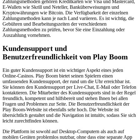
Zahlungsmethoden gehören Kreditkarten wie Visa und Mastercard,
E-Wallets wie Skrill und Neteller, Banküberweisungen und
Kryptowährungen wie Bitcoin. Die Verfügbarkeit der einzelnen
Zahlungsmethoden kann je nach Land variieren. Es ist wichtig, die
Gebühren und Bearbeitungszeiten der verschiedenen
Zahlungsmethoden zu prüfen, bevor Sie eine Einzahlung oder
Auszahlung vornehmen.
Kundensupport und
Benutzerfreundlichkeit von Play Boom
Ein guter Kundensupport ist ein wichtiger Aspekt eines jeden
Online-Casinos. Play Boom bietet seinen Spielern einen
umfassenden Kundensupport, der rund um die Uhr erreichbar ist.
Sie können den Kundensupport per Live-Chat, E-Mail oder Telefon
kontaktieren. Die Mitarbeiter des Kundensupports sind in der Regel
freundlich, kompetent und hilfsbereit und stehen Ihnen bei allen
Fragen und Problemen zur Seite. Die Benutzerfreundlichkeit der
Play Boom-Website ist ebenfalls sehr hoch. Die Website ist
übersichtlich gestaltet und die Navigation ist intuitiv, sodass Sie sich
leicht zurechtfinden können.
Die Plattform ist sowohl auf Desktop-Computern als auch auf
mobilen Geräten problemlos nutzbar, ohne dass eine separate App