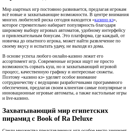
Мир азартных игр постоянно развивается, предлагая игрокам
всё новые и захватывающие возможности. В центре внимания
многих любителей риска сегодня находится «
казино кз
»,
которое стремительно набирает популярность благодаря
широкому выбору игровых автоматов, удобному интерфейсу
и привлекательным бонусам. Это платформа, где каждый, от
новичка до опытного игрока, может найти развлечение по
своему вкусу и испытать удачу, не выходя из дома.
В основе успеха любого онлайн-казино лежит его
ассортимент игр. Современные игроки ищут не просто
возможность сорвать куш, но и захватывающий игровой
процесс, качественную графику и интересные сюжеты.
Поэтому «казино кз» уделяет особое внимание
сотрудничеству с ведущими разработчиками программного
обеспечения, предлагая своим клиентам самые популярные и
инновационные игровые автоматы, а также настольные игры
и live-казино.
Захватывающий мир египетских
пирамид с Book of Ra Deluxe
Среди множества представленных игр особое место занимает