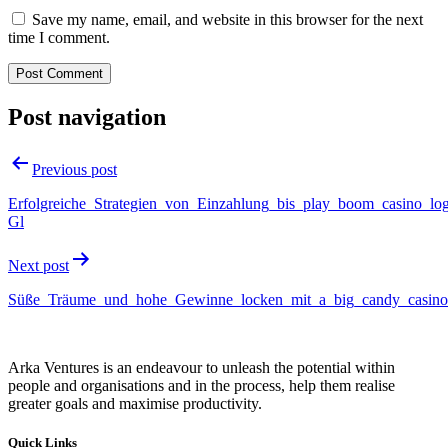
Save my name, email, and website in this browser for the next
time I comment.
Post navigation
Previous post
Erfolgreiche_Strategien_von_Einzahlung_bis_play_boom_casino_log
Gl
Next post
Süße_Träume_und_hohe_Gewinne_locken_mit_a_big_candy_casino_
Arka Ventures is an endeavour to unleash the potential within
people and organisations and in the process, help them realise
greater goals and maximise productivity.
Quick Links