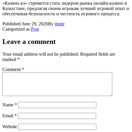
«Казино кз» стремится стать лидером рынка онлайн-казино в
Казахстане, предлагая своим игрокам лучший игровой опыт и
обеспечивая безопасность и честность игрового процесса.
Published
June 29, 2026
By
itsme
Categorized as
Post
Leave a comment
Your email address will not be published.
Required fields are
marked
*
Comment
*
Name
*
Email
*
Website