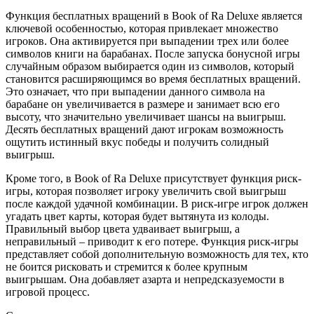
Функция бесплатных вращений в Book of Ra Deluxe является
ключевой особенностью, которая привлекает множество
игроков. Она активируется при выпадении трех или более
символов книги на барабанах. После запуска бонусной игры
случайным образом выбирается один из символов, который
становится расширяющимся во время бесплатных вращений.
Это означает, что при выпадении данного символа на
барабане он увеличивается в размере и занимает всю его
высоту, что значительно увеличивает шансы на выигрыш.
Десять бесплатных вращений дают игрокам возможность
ощутить истинный вкус победы и получить солидный
выигрыш.
Кроме того, в Book of Ra Deluxe присутствует функция риск-
игры, которая позволяет игроку увеличить свой выигрыш
после каждой удачной комбинации. В риск-игре игрок должен
угадать цвет карты, которая будет вытянута из колоды.
Правильный выбор цвета удваивает выигрыш, а
неправильный – приводит к его потере. Функция риск-игры
представляет собой дополнительную возможность для тех, кто
не боится рисковать и стремится к более крупным
выигрышам. Она добавляет азарта и непредсказуемости в
игровой процесс.