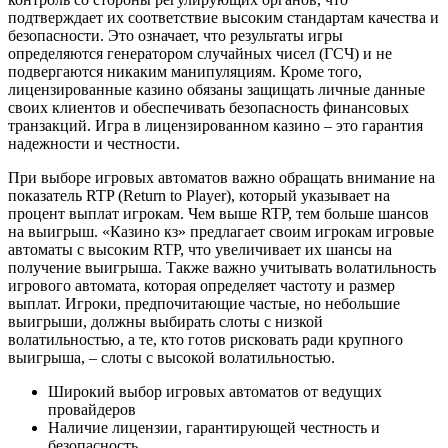
подтверждает их соответствие высоким стандартам качества и
безопасности. Это означает, что результаты игры
определяются генератором случайных чисел (ГСЧ) и не
подвергаются никаким манипуляциям. Кроме того,
лицензированные казино обязаны защищать личные данные
своих клиентов и обеспечивать безопасность финансовых
транзакций. Игра в лицензированном казино – это гарантия
надежности и честности.
При выборе игровых автоматов важно обращать внимание на
показатель RTP (Return to Player), который указывает на
процент выплат игрокам. Чем выше RTP, тем больше шансов
на выигрыш. «Казино кз» предлагает своим игрокам игровые
автоматы с высоким RTP, что увеличивает их шансы на
получение выигрыша. Также важно учитывать волатильность
игрового автомата, которая определяет частоту и размер
выплат. Игроки, предпочитающие частые, но небольшие
выигрыши, должны выбирать слоты с низкой
волатильностью, а те, кто готов рисковать ради крупного
выигрыша, – слоты с высокой волатильностью.
Широкий выбор игровых автоматов от ведущих
провайдеров
Наличие лицензии, гарантирующей честность и
безопасность