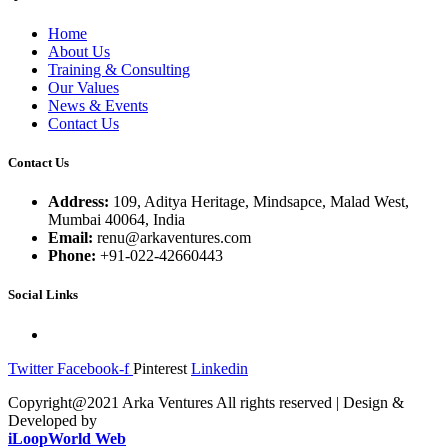
Home
About Us
Training & Consulting
Our Values
News & Events
Contact Us
Contact Us
Address:
109, Aditya Heritage, Mindsapce, Malad West,
Mumbai 40064, India
Email:
renu@arkaventures.com
Phone:
+91-022-42660443
Social Links
Twitter
Facebook-f
Pinterest
Linkedin
Copyright@2021 Arka Ventures All rights reserved | Design &
Developed by
iLoopWorld Web