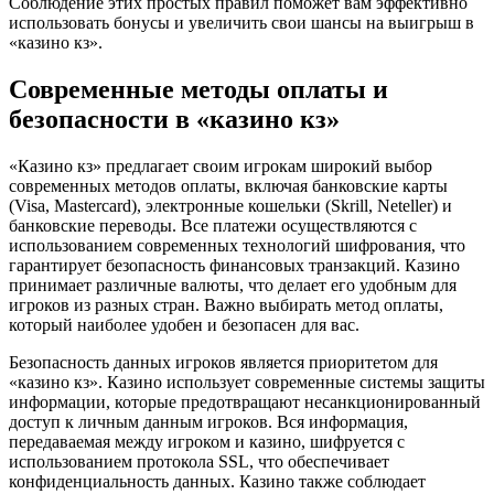
Соблюдение этих простых правил поможет вам эффективно
использовать бонусы и увеличить свои шансы на выигрыш в
«казино кз».
Современные методы оплаты и
безопасности в «казино кз»
«Казино кз» предлагает своим игрокам широкий выбор
современных методов оплаты, включая банковские карты
(Visa, Mastercard), электронные кошельки (Skrill, Neteller) и
банковские переводы. Все платежи осуществляются с
использованием современных технологий шифрования, что
гарантирует безопасность финансовых транзакций. Казино
принимает различные валюты, что делает его удобным для
игроков из разных стран. Важно выбирать метод оплаты,
который наиболее удобен и безопасен для вас.
Безопасность данных игроков является приоритетом для
«казино кз». Казино использует современные системы защиты
информации, которые предотвращают несанкционированный
доступ к личным данным игроков. Вся информация,
передаваемая между игроком и казино, шифруется с
использованием протокола SSL, что обеспечивает
конфиденциальность данных. Казино также соблюдает