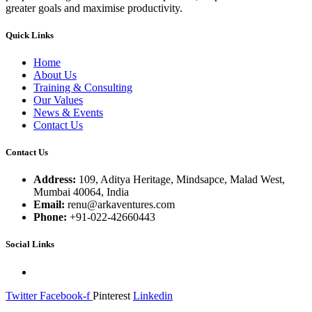
greater goals and maximise productivity.
Quick Links
Home
About Us
Training & Consulting
Our Values
News & Events
Contact Us
Contact Us
Address:
109, Aditya Heritage, Mindsapce, Malad West,
Mumbai 40064, India
Email:
renu@arkaventures.com
Phone:
+91-022-42660443
Social Links
Twitter
Facebook-f
Pinterest
Linkedin