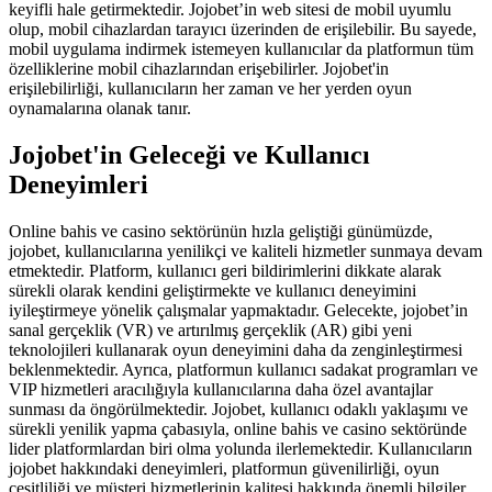
keyifli hale getirmektedir. Jojobet’in web sitesi de mobil uyumlu
olup, mobil cihazlardan tarayıcı üzerinden de erişilebilir. Bu sayede,
mobil uygulama indirmek istemeyen kullanıcılar da platformun tüm
özelliklerine mobil cihazlarından erişebilirler. Jojobet'in
erişilebilirliği, kullanıcıların her zaman ve her yerden oyun
oynamalarına olanak tanır.
Jojobet'in Geleceği ve Kullanıcı
Deneyimleri
Online bahis ve casino sektörünün hızla geliştiği günümüzde,
jojobet, kullanıcılarına yenilikçi ve kaliteli hizmetler sunmaya devam
etmektedir. Platform, kullanıcı geri bildirimlerini dikkate alarak
sürekli olarak kendini geliştirmekte ve kullanıcı deneyimini
iyileştirmeye yönelik çalışmalar yapmaktadır. Gelecekte, jojobet’in
sanal gerçeklik (VR) ve artırılmış gerçeklik (AR) gibi yeni
teknolojileri kullanarak oyun deneyimini daha da zenginleştirmesi
beklenmektedir. Ayrıca, platformun kullanıcı sadakat programları ve
VIP hizmetleri aracılığıyla kullanıcılarına daha özel avantajlar
sunması da öngörülmektedir. Jojobet, kullanıcı odaklı yaklaşımı ve
sürekli yenilik yapma çabasıyla, online bahis ve casino sektöründe
lider platformlardan biri olma yolunda ilerlemektedir. Kullanıcıların
jojobet hakkındaki deneyimleri, platformun güvenilirliği, oyun
çeşitliliği ve müşteri hizmetlerinin kalitesi hakkında önemli bilgiler