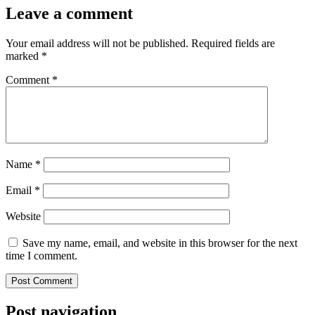
Leave a comment
Your email address will not be published.
Required fields are
marked
*
Comment
*
Name
*
Email
*
Website
Save my name, email, and website in this browser for the next
time I comment.
Post navigation