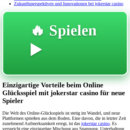
Zukunftsperspektiven und Innovationen bei jokerstar casino
🔥 Spielen
▶️
Einzigartige Vorteile beim Online
Glücksspiel mit jokerstar casino für neue
Spieler
Die Welt des Online-Glücksspiels ist stetig im Wandel, und neue
Plattformen sprießen aus dem Boden. Eine davon, die in letzter Zeit
zunehmend Aufmerksamkeit erregt, ist das
jokerstar casino
. Es
verspricht eine einzigartige Mischung aus Spannung, Unterhaltung