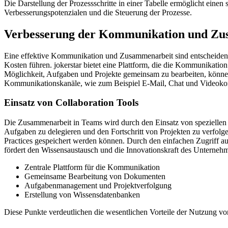
Die Darstellung der Prozessschritte in einer Tabelle ermöglicht einen
Verbesserungspotenzialen und die Steuerung der Prozesse.
Verbesserung der Kommunikation und Zu
Eine effektive Kommunikation und Zusammenarbeit sind entscheiden
Kosten führen. jokerstar bietet eine Plattform, die die Kommunikatio
Möglichkeit, Aufgaben und Projekte gemeinsam zu bearbeiten, können 
Kommunikationskanäle, wie zum Beispiel E-Mail, Chat und Videoko
Einsatz von Collaboration Tools
Die Zusammenarbeit in Teams wird durch den Einsatz von speziellen Co
Aufgaben zu delegieren und den Fortschritt von Projekten zu verfolg
Practices gespeichert werden können. Durch den einfachen Zugriff au
fördert den Wissensaustausch und die Innovationskraft des Unterneh
Zentrale Plattform für die Kommunikation
Gemeinsame Bearbeitung von Dokumenten
Aufgabenmanagement und Projektverfolgung
Erstellung von Wissensdatenbanken
Diese Punkte verdeutlichen die wesentlichen Vorteile der Nutzung v