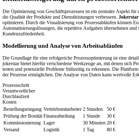
Die Optimierung von Geschäftsprozessen ist ein zentraler Aspekt fü
die Qualität der Produkte und Dienstleistungen verbessern.
Jokerstar
optimieren. Durch die Visualisierung von Prozessabläufen können Eng
Automatisierungslösungen, die repetitive Aufgaben übernehmen und so 
Kundenzufriedenheit.
Modellierung und Analyse von Arbeitsabläufen
Die Grundlage für eine erfolgreiche Prozessoptimierung ist eine detail
jokerstar bietet hierfür verschiedene Werkzeuge an, mit denen sich 
testen und potenzielle Probleme frühzeitig zu erkennen. Die Plattfo
der Prozesse ermöglichen. Die Analyse von Daten kann wertvolle Erkenn
Prozessschritt
Verantwortlicher
Durchlaufzeit
Kosten
Bestellungseingang
Vertriebsmitarbeiter
2 Stunden
50 €
Prüfung der Bonität
Finanzabteilung
1 Stunde
30 €
Kommissionierung
Lager
30 Minuten
20 €
Versand
Logistik
1 Tag
80 €