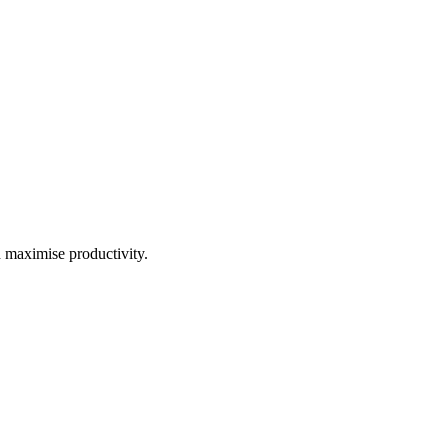
d maximise productivity.