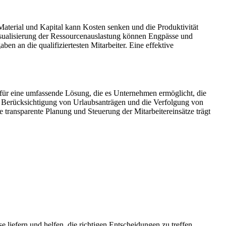
Material und Kapital kann Kosten senken und die Produktivität
 Visualisierung der Ressourcenauslastung können Engpässe und
n an die qualifiziertesten Mitarbeiter. Eine effektive
erfür eine umfassende Lösung, die es Unternehmen ermöglicht, die
 die Berücksichtigung von Urlaubsanträgen und die Verfolgung von
e transparente Planung und Steuerung der Mitarbeitereinsätze trägt
e liefern und helfen, die richtigen Entscheidungen zu treffen.