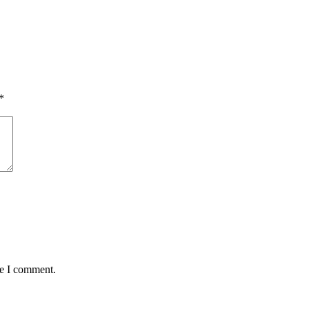
.
*
me I comment.