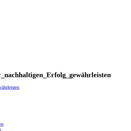
r_nachhaltigen_Erfolg_gewährleisten
währleisten
en
n