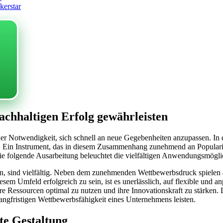
kerstar
nachhaltigen Erfolg gewährleisten
er Notwendigkeit, sich schnell an neue Gegebenheiten anzupassen. In d
 Ein Instrument, das in diesem Zusammenhang zunehmend an Popularit
 Die folgende Ausarbeitung beleuchtet die vielfältigen Anwendungsmögli
, sind vielfältig. Neben dem zunehmenden Wettbewerbsdruck spielen a
m Umfeld erfolgreich zu sein, ist es unerlässlich, auf flexible und a
 Ressourcen optimal zu nutzen und ihre Innovationskraft zu stärken. Da
angfristigen Wettbewerbsfähigkeit eines Unternehmens leisten.
te Gestaltung