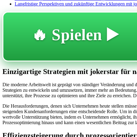
Langfristige Perspektiven und zukünftige Entwicklungen mit jo
🔥 Spielen ▶️
Einzigartige Strategien mit jokerstar für 
Die moderne Arbeitswelt ist geprägt von ständiger Veränderung und d
Strategien zu entwickeln und umzusetzen, immer mehr an Bedeutung.
unterstützt, ihre Prozesse zu optimieren und ihre Ziele zu erreichen.
Die Herausforderungen, denen sich Unternehmen heute stellen müssen
steigenden Kundenanforderungen eine entscheidende Rolle. Um in diese
wertvolle Unterstützung bieten, indem es Unternehmen ermöglicht, ihre
Prozessoptimierung hinaus und kann einen wesentlichen Beitrag zur l
Effizienzsteigerung durch prozessorientier