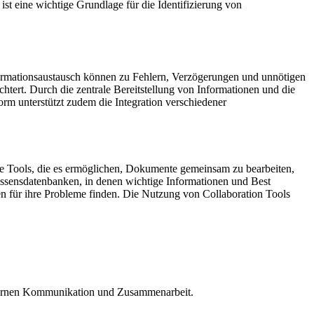
ist eine wichtige Grundlage für die Identifizierung von
ormationsaustausch können zu Fehlern, Verzögerungen und unnötigen
htert. Durch die zentrale Bereitstellung von Informationen und die
rm unterstützt zudem die Integration verschiedener
dene Tools, die es ermöglichen, Dokumente gemeinsam zu bearbeiten,
issensdatenbanken, in denen wichtige Informationen und Best
en für ihre Probleme finden. Die Nutzung von Collaboration Tools
internen Kommunikation und Zusammenarbeit.