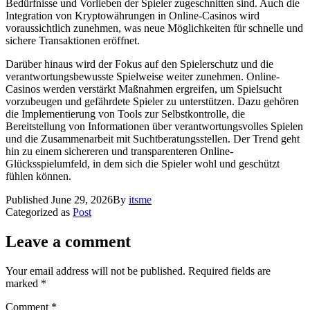
Bedürfnisse und Vorlieben der Spieler zugeschnitten sind. Auch die
Integration von Kryptowährungen in Online-Casinos wird
voraussichtlich zunehmen, was neue Möglichkeiten für schnelle und
sichere Transaktionen eröffnet.
Darüber hinaus wird der Fokus auf den Spielerschutz und die
verantwortungsbewusste Spielweise weiter zunehmen. Online-
Casinos werden verstärkt Maßnahmen ergreifen, um Spielsucht
vorzubeugen und gefährdete Spieler zu unterstützen. Dazu gehören
die Implementierung von Tools zur Selbstkontrolle, die
Bereitstellung von Informationen über verantwortungsvolles Spielen
und die Zusammenarbeit mit Suchtberatungsstellen. Der Trend geht
hin zu einem sichereren und transparenteren Online-
Glücksspielumfeld, in dem sich die Spieler wohl und geschützt
fühlen können.
Published
June 29, 2026
By
itsme
Categorized as
Post
Leave a comment
Your email address will not be published.
Required fields are
marked
*
Comment
*