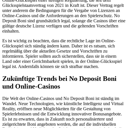
Online-Glücksspiel einer strengen Regulierung, die seit dem
Glücksspielstaatsvertrag von 2021 in Kraft ist. Dieser Vertrag regelt
unter anderem die Bedingungen für die Vergabe von Lizenzen an
Online-Casinos und die Anforderungen an den Spielerschutz. No
Deposit Boni sind grundsätzlich legal, solange die Casinos über eine
gültige deutsche Lizenz verfügen und die geltenden Vorschriften
einhalten.
Es ist wichtig zu beachten, dass die rechtliche Lage im Online-
Glücksspiel sich ständig ändern kann. Daher ist es ratsam, sich
regelmäßig über die aktuellen Gesetze und Vorschriften zu
informieren. Spieler sollten auch sicherstellen, dass sie in einem
Land oder einer Gerichtsbarkeit spielen, in der Online-Glücksspiel
legal ist. Andernfalls können sie sich strafbar machen.
Zukünftige Trends bei No Deposit Boni
und Online-Casinos
Die Welt der Online-Casinos und No Deposit Boni ist ständig im
Wandel. Neue Technologien, wie künstliche Intelligenz und Virtual
Reality, eröffnen neue Möglichkeiten für die Gestaltung von
Spielerlebnissen und die Entwicklung innovativer Bonusangebote.
Es ist zu erwarten, dass in Zukunft noch personalisiertere und
zielgerichtete Boni angeboten werden, die auf die individuellen