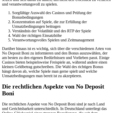
und verantwortungsvoll zu spielen.
Sorgfältige Auswahl des Casinos und Prüfung der
Bonusbedingungen
Konzentration auf Spiele, die zur Erfüllung der
Umsatzbedingungen beitragen
Verständnis der Volatilität und des RTP der Spiele
Wahl der richtigen Einsatzhöhe
Verantwortungsvolles Spielen und Zeitmanagement
Darüber hinaus ist es wichtig, sich über die verschiedenen Arten von
No Deposit Boni zu informieren und den Bonus auszuwählen, der
am besten zu den eigenen Bedürfnissen und Vorlieben passt. Einige
Casinos bieten beispielsweise Freispiele an, während andere einen
kleinen Geldbetrag gutschreiben. Die Wahl des richtigen Bonus
hängt davon ab, welche Spiele man gerne spielt und welche
Umsatzbedingungen man bereit ist zu akzeptieren.
Die rechtlichen Aspekte von No Deposit
Boni
Die rechtlichen Aspekte von No Deposit Boni sind je nach Land
und Gerichtsbarkeit unterschiedlich. In Deutschland unterliegt das