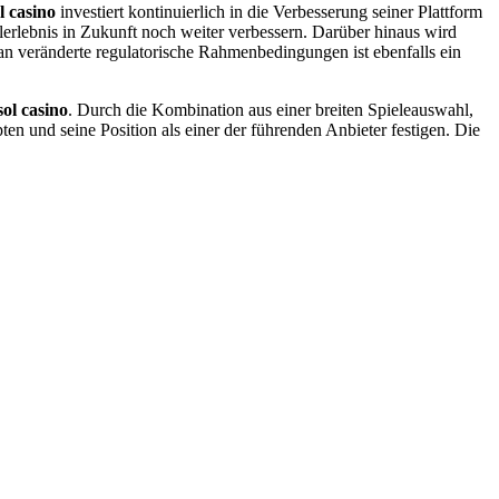
l casino
investiert kontinuierlich in die Verbesserung seiner Plattform
lerlebnis in Zukunft noch weiter verbessern. Darüber hinaus wird
an veränderte regulatorische Rahmenbedingungen ist ebenfalls ein
sol casino
. Durch die Kombination aus einer breiten Spieleauswahl,
n und seine Position als einer der führenden Anbieter festigen. Die