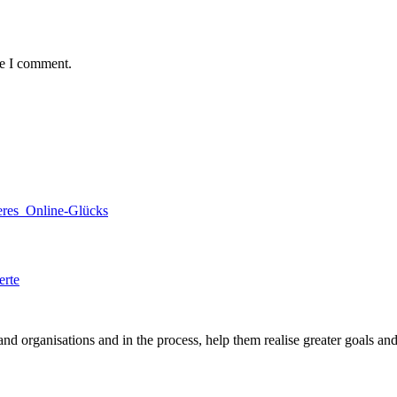
me I comment.
res_Online-Glücks
erte
nd organisations and in the process, help them realise greater goals an