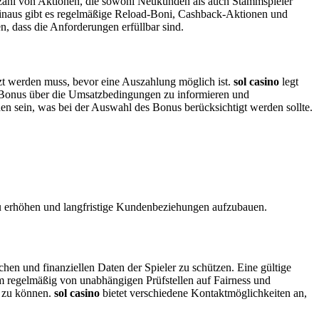
lzahl von Aktionen, die sowohl Neukunden als auch Stammspieler
r hinaus gibt es regelmäßige Reload-Boni, Cashback-Aktionen und
n, dass die Anforderungen erfüllbar sind.
zt werden muss, bevor eine Auszahlung möglich ist.
sol casino
legt
es Bonus über die Umsatzbedingungen zu informieren und
en sein, was bei der Auswahl des Bonus berücksichtigt werden sollte.
s zu erhöhen und langfristige Kundenbeziehungen aufzubauen.
hen und finanziellen Daten der Spieler zu schützen. Eine gültige
orm regelmäßig von unabhängigen Prüfstellen auf Fairness und
n zu können.
sol casino
bietet verschiedene Kontaktmöglichkeiten an,