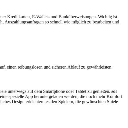
runter Kreditkarten, E-Wallets und Banküberweisungen. Wichtig ist
h, Auszahlungsanfragen so schnell wie möglich zu bearbeiten und
uf, einen reibungslosen und sicheren Ablauf zu gewährleisten.
sspiele unterwegs auf dem Smartphone oder Tablet zu genießen.
sol
ch eine spezielle App heruntergeladen werden, die noch mehr Komfort
htliches Design erleichtern es den Spielern, die gewünschten Spiele