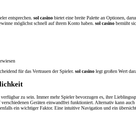
eler entsprechen.
sol casino
bietet eine breite Palette an Optionen, da
ewinne möglichst schnell auf ihrem Konto haben.
sol casino
bemüht sic
erwiesen
cheidend für das Vertrauen der Spieler.
sol casino
legt großen Wert dara
ichkeit
bil verfügbar zu sein. Immer mehr Spieler bevorzugen es, ihre Liebling
auf verschiedenen Geräten einwandfrei funktioniert. Alternativ kann au
enfalls ein wichtiger Faktor. Eine intuitive Navigation und ein übersic