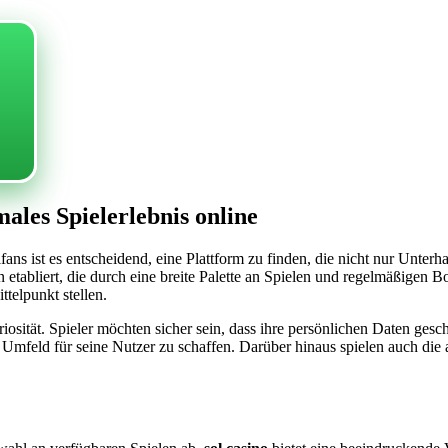
males Spielerlebnis online
ans ist es entscheidend, eine Plattform zu finden, die nicht nur Unterh
n etabliert, die durch eine breite Palette an Spielen und regelmäßigen 
telpunkt stellen.
iosität. Spieler möchten sicher sein, dass ihre persönlichen Daten gesc
s Umfeld für seine Nutzer zu schaffen. Darüber hinaus spielen auch d