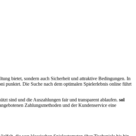
altung bietet, sondern auch Sicherheit und attraktive Bedingungen. In
Boni punktet. Die Suche nach dem optimalen Spielerlebnis online führt
hützt sind und die Auszahlungen fair und transparent ablaufen.
sol
ie angebotenen Zahlungsmethoden und der Kundenservice eine