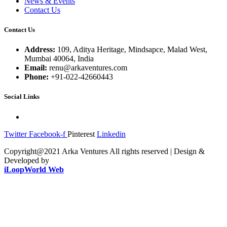
News & Events
Contact Us
Contact Us
Address:
109, Aditya Heritage, Mindsapce, Malad West,
Mumbai 40064, India
Email:
renu@arkaventures.com
Phone:
+91-022-42660443
Social Links
Twitter
Facebook-f
Pinterest
Linkedin
Copyright@2021 Arka Ventures All rights reserved | Design &
Developed by
iLoopWorld Web