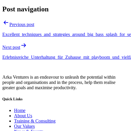
Post navigation
Previous post
Excellent_techniques_and_strategies_around_big_bass_splash_for_se
Next post
Erlebnisreiche_Unterhaltung_für_Zuhause_mit_playboom_und_vielf
Arka Ventures is an endeavour to unleash the potential within
people and organisations and in the process, help them realise
greater goals and maximise productivity.
Quick Links
Home
About Us
Training & Consulting
Our Values