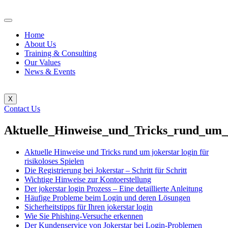
Home
About Us
Training & Consulting
Our Values
News & Events
X
Contact Us
Aktuelle_Hinweise_und_Tricks_rund_um_jo
Aktuelle Hinweise und Tricks rund um jokerstar login für
risikoloses Spielen
Die Registrierung bei Jokerstar – Schritt für Schritt
Wichtige Hinweise zur Kontoerstellung
Der jokerstar login Prozess – Eine detaillierte Anleitung
Häufige Probleme beim Login und deren Lösungen
Sicherheitstipps für Ihren jokerstar login
Wie Sie Phishing-Versuche erkennen
Der Kundenservice von Jokerstar bei Login-Problemen