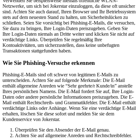
Verwenden Sie beispielsweise niemals öffentliche WLAN-
Netzwerke, um sich bei Jokerstar einzuloggen, da diese oft unsicher
sind. Achten Sie auch darauf, Ihren Browser und Ihr Betriebssystem
stets auf dem neuesten Stand zu halten, um Sicherheitslücken zu
schließen. Seien Sie vorsichtig bei Phishing-E-Mails, die versuchen,
Sie dazu zu bringen, Ihre Login-Daten preiszugeben. Geben Sie
Ihre Login-Daten niemals an Dritte weiter und klicken Sie nicht auf
verdächtige Links. Überprüfen Sie regelmäßig Ihre
Kontoaktivitäten, um sicherzustellen, dass keine unbefugten
Transaktionen stattgefunden haben.
Wie Sie Phishing-Versuche erkennen
Phishing-E-Mails sind oft schwer von legitimen E-Mails zu
unterscheiden. Achten Sie auf folgende Merkmale: Die E-Mail
enthält allgemeine Anreden wie “Sehr geehrte/r Kunde/in” anstelle
Ihres persönlichen Namens. Die E-Mail fordert Sie auf, Ihre Login-
Daten oder andere persönliche Informationen preiszugeben. Die E-
Mail enthält Rechtschreib- und Grammatikfehler. Die E-Mail enthält
verdächtige Links oder Anhänge. Wenn Sie eine verdächtige E-Mail
erhalten, löschen Sie diese sofort und melden Sie sie dem
Kundenservice von Jokerstar.
Überprüfen Sie den Absender der E-Mail genau.
Achten Sie auf allgemeine Anreden und Rechtschreibfehler.